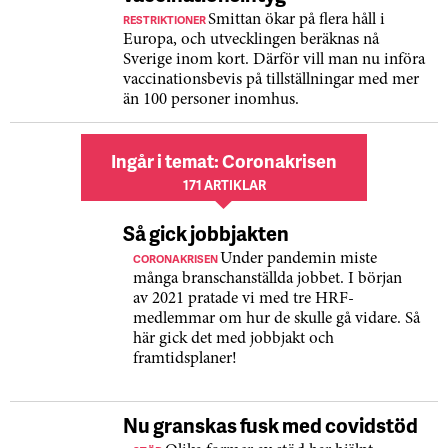
RESTRIKTIONER
Smittan ökar på flera håll i
Europa, och utvecklingen beräknas nå
Sverige inom kort. Därför vill man nu införa
vaccinationsbevis på tillställningar med mer
än 100 personer inomhus.
Ingår i temat: Coronakrisen
171 ARTIKLAR
Så gick jobbjakten
CORONAKRISEN
Under pandemin miste
många branschanställda jobbet. I början
av 2021 pratade vi med tre HRF-
medlemmar om hur de skulle gå vidare. Så
här gick det med jobbjakt och
framtidsplaner!
Nu granskas fusk med covidstöd