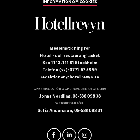
INFORMATION OM COOKIES
Medlemstidning för
Hotell- och restaurangfacket
Box 1143, 111 81 Stockholm
Telefon (vx): 0771-57 58 59
redaktionen@hotellrevyn.se
CHEFREDAKTÖR OCH ANSVARIG UTGIVARE:
Jonas Nordling, 08-588 098 38
WEBBREDAKTÖR:
Sofia Andersson, 08-588 098 31