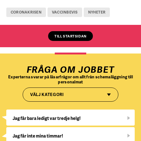
CORONAKRISEN
VACCINBEVIS
NYHETER
TILL STARTSIDAN
FRÅGA OM JOBBET
Experterna svarar på läsarfrågor om allt från schemaläggning till
personalmat
VÄLJ KATEGORI
Jag får bara ledigt var tredje helg!
Jag får inte mina timmar!