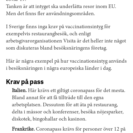
Tanken är att intyget ska underlätta resor inom EU.
Men det finns fler användningsområden.
I Sverige finns inga krav på vaccinationsintyg för
exempelvis restaurangbesök, och enligt
arbetsgivarorganisationen Visita är det heller inte något
som diskuteras bland besöksnäringens företag.
Här är några exempel på hur vaccinationsintyg används
i besöksnäringen i några europeiska länder i dag.
Krav på pass
Italien.
Här krävs ett giltigt coronapass för det mesta.
Bland annat för att få tillträde till den egna
arbetsplatsen. Dessutom för att äta på restaurang,
delta i mässor och konferenser, besöka nöjesparker,
diskotek, bingohallar och kasinon.
Frankrike.
Coronapass krävs för personer över 12 på