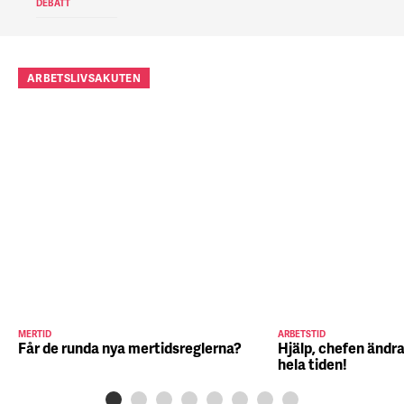
DEBATT
ARBETSLIVSAKUTEN
MERTID
ARBETSTID
Får de runda nya mertidsreglerna?
Hjälp, chefen ändra
hela tiden!