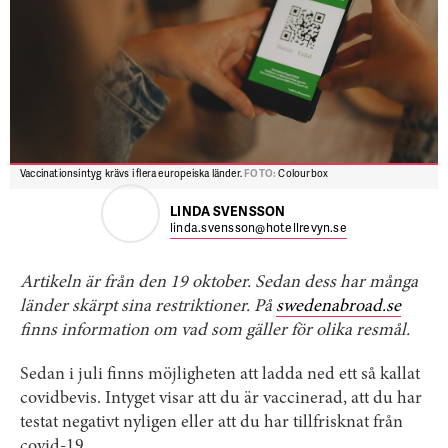
Vaccinationsintyg krävs i flera europeiska länder.
FOTO:
Colourbox
LINDA SVENSSON
linda.svensson@hotellrevyn.se
Artikeln är från den 19 oktober. Sedan dess har många
länder skärpt sina restriktioner. På
swedenabroad.se
finns information om vad som gäller för olika resmål.
Sedan i juli finns möjligheten att ladda ned ett så kallat
covidbevis. Intyget visar att du är vaccinerad, att du har
testat negativt nyligen eller att du har tillfrisknat från
covid-19.