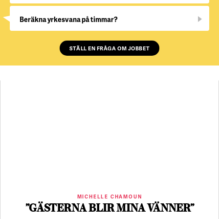
Beräkna yrkesvana på timmar?
STÄLL EN FRÅGA OM JOBBET
MICHELLE CHAMOUN
”GÄSTERNA BLIR MINA VÄNNER”