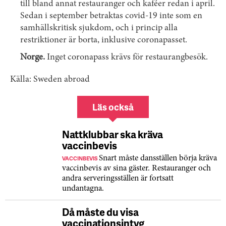
till bland annat restauranger och kaféer redan i april.
Sedan i september betraktas covid-19 inte som en
samhällskritisk sjukdom, och i princip alla
restriktioner är borta, inklusive coronapasset.
Norge.
Inget coronapass krävs för restaurangbesök.
Källa: Sweden abroad
Läs också
Nattklubbar ska kräva
vaccinbevis
VACCINBEVIS
Snart måste dansställen börja kräva
vaccinbevis av sina gäster. Restauranger och
andra serveringsställen är fortsatt
undantagna.
Då måste du visa
vaccinationsintyg