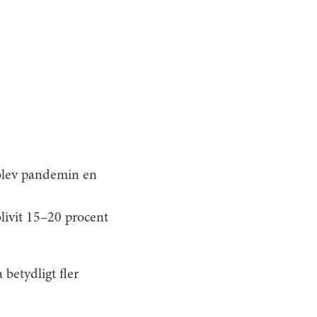
 blev pandemin en
livit 15–20 procent
 betydligt fler