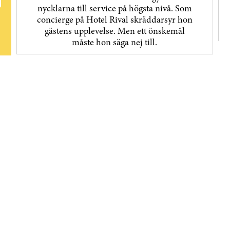
nycklarna till service på högsta nivå. Som
concierge på Hotel Rival skräddarsyr hon
gästens upp­levelse. Men ett önskemål
måste hon säga nej till.