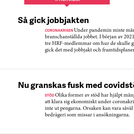
Så gick jobbjakten
CORONAKRISEN
Under pandemin miste må
branschanställda jobbet. I början av 202
tre HRF-medlemmar om hur de skulle gå
gick det med jobbjakt och framtidsplane
Nu granskas fusk med covids
STÖD
Olika former av stöd har hjälpt mån
att klara sig ekonomiskt under coronakri
inte ut pengarna. Orsaken kan vara såvä
bedrägeri som missar i ansökningarna.