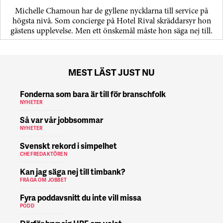
Michelle Chamoun har de gyllene nycklarna till service på
högsta nivå. Som concierge på Hotel Rival skräddarsyr hon
gästens upp­levelse. Men ett önskemål måste hon säga nej till.
MEST LÄST JUST NU
Fonderna som bara är till för branschfolk
NYHETER
Så var vår jobbsommar
NYHETER
Svenskt rekord i simpelhet
CHEFREDAKTÖREN
Kan jag säga nej till timbank?
FRÅGA OM JOBBET
Fyra poddavsnitt du inte vill missa
PODD