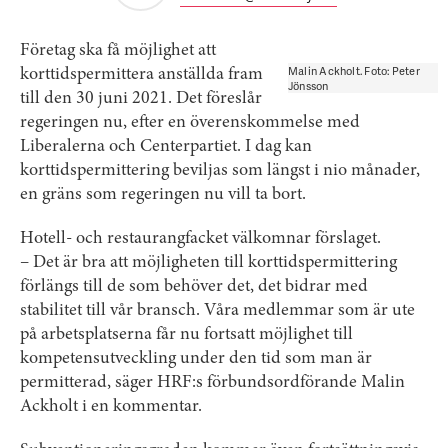
Företag ska få möjlighet att
Malin Ackholt. Foto: Peter
korttidspermittera anställda fram
Jönsson
till den 30 juni 2021. Det föreslår
regeringen nu, efter en överenskommelse med
Liberalerna och Centerpartiet. I dag kan
korttidspermittering beviljas som längst i nio månader,
en gräns som regeringen nu vill ta bort.
Hotell- och restaurangfacket välkomnar förslaget.
– Det är bra att möjligheten till korttidspermittering
förlängs till de som behöver det, det bidrar med
stabilitet till vår bransch. Våra medlemmar som är ute
på arbetsplatserna får nu fortsatt möjlighet till
kompetensutveckling under den tid som man är
permitterad, säger HRF:s förbundsordförande Malin
Ackholt i en kommentar.