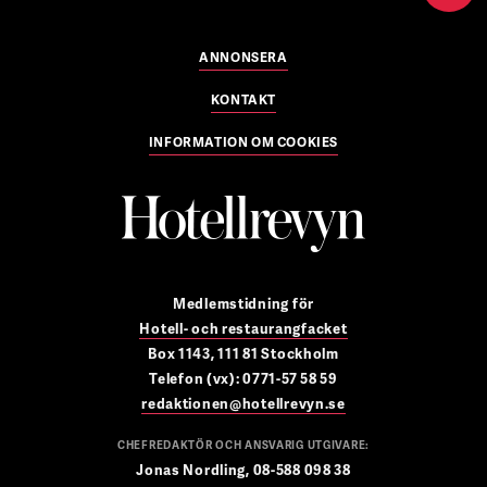
ANNONSERA
KONTAKT
INFORMATION OM COOKIES
Medlemstidning för
Hotell- och restaurangfacket
Box 1143, 111 81 Stockholm
Telefon (vx): 0771-57 58 59
redaktionen@hotellrevyn.se
CHEFREDAKTÖR OCH ANSVARIG UTGIVARE:
Jonas Nordling, 08-588 098 38