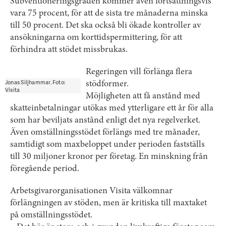
Subventioneringsgraden kommer även fortsättningsvis
vara 75 procent, för att de sista tre månaderna minska
till 50 procent. Det ska också bli ökade kontroller av
ansökningarna om korttidspermittering, för att
förhindra att stödet missbrukas.
Regeringen vill förlänga flera
Jonas Siljhammar. Foto:
stödformer.
Visita
Möjligheten att få anstånd med
skatteinbetalningar utökas med ytterligare ett år för alla
som har beviljats anstånd enligt det nya regelverket.
Även omställningsstödet förlängs med tre månader,
samtidigt som maxbeloppet under perioden fastställs
till 30 miljoner kronor per företag. En minskning från
föregående period.
Arbetsgivarorganisationen Visita välkomnar
förlängningen av stöden, men är kritiska till maxtaket
på omställningsstödet.