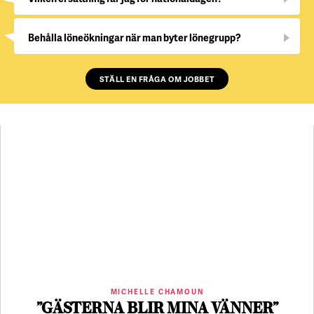
Behålla löneökningar när man byter lönegrupp?
STÄLL EN FRÅGA OM JOBBET
MICHELLE CHAMOUN
”GÄSTERNA BLIR MINA VÄNNER”