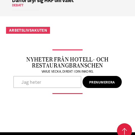
Därför bryr sig HRF om valet
DEBATT
ARBETSLIVSAKUTEN
NYHETER FRÅN HOTELL- OCH
RESTAURANGBRANSCHEN
VARJE VECKA, DIREKT I DIN INKORG.