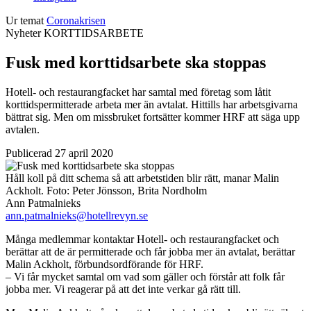
Ur temat
Coronakrisen
Nyheter
KORTTIDSARBETE
Fusk med korttidsarbete ska stoppas
Hotell- och restaurangfacket har samtal med företag som låtit
korttidspermitterade arbeta mer än avtalat. Hittills har arbetsgivarna
bättrat sig. Men om missbruket fortsätter kommer HRF att säga upp
avtalen.
Publicerad 27 april 2020
Håll koll på ditt schema så att arbetstiden blir rätt, manar Malin
Ackholt.
Foto:
Peter Jönsson, Brita Nordholm
Ann Patmalnieks
ann.patmalnieks@hotellrevyn.se
Många medlemmar kontaktar Hotell- och restaurangfacket och
berättar att de är permitterade och får jobba mer än avtalat, berättar
Malin Ackholt, förbundsordförande för HRF.
– Vi får mycket samtal om vad som gäller och förstår att folk får
jobba mer. Vi reagerar på att det inte verkar gå rätt till.