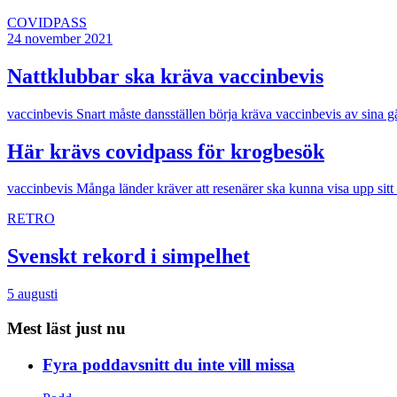
COVIDPASS
24 november 2021
Nattklubbar ska kräva vaccinbevis
vaccinbevis
Snart måste dansställen börja kräva vaccinbevis av sina gä
Här krävs covidpass för krogbesök
vaccinbevis
Många länder kräver att resenärer ska kunna visa upp sitt 
RETRO
Svenskt rekord i simpelhet
5 augusti
Mest läst just nu
Fyra poddavsnitt du inte vill missa