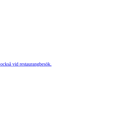
g också vid restaurangbesök.