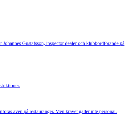
ger Johannes Gustafsson, inspector dealer och klubbordförande på
triktioner.
införas även på restauranger. Men kravet gäller inte personal.