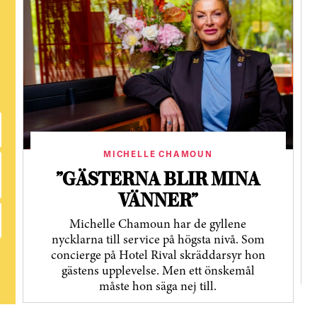
MICHELLE CHAMOUN
”GÄSTERNA BLIR MINA
VÄNNER”
Michelle Chamoun har de gyllene
nycklarna till service på högsta nivå. Som
concierge på Hotel Rival skräddarsyr hon
gästens upp­levelse. Men ett önskemål
måste hon säga nej till.