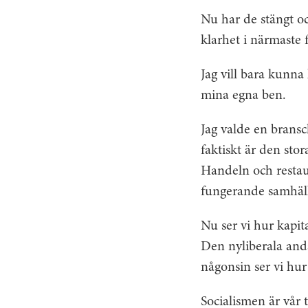
Nu har de stängt oc
klarhet i närmaste 
Jag vill bara kunna 
mina egna ben.
Jag valde en bransc
faktiskt är den sto
Handeln och restaur
fungerande samhäll
Nu ser vi hur kapit
Den nyliberala and
någonsin ser vi hur
Socialismen är vår 