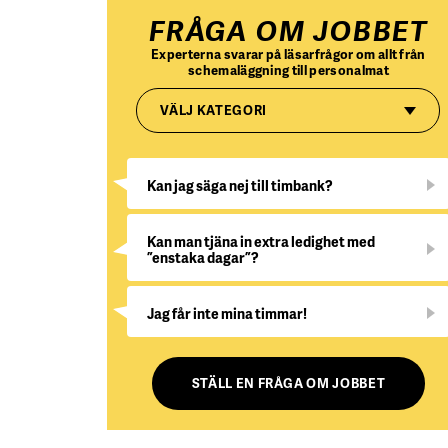
FRÅGA OM JOBBET
Experterna svarar på läsarfrågor om allt från
schemaläggning till personalmat
VÄLJ KATEGORI
Kan jag säga nej till timbank?
Kan man tjäna in extra ledighet med
”enstaka dagar”?
Jag får inte mina timmar!
STÄLL EN FRÅGA OM JOBBET