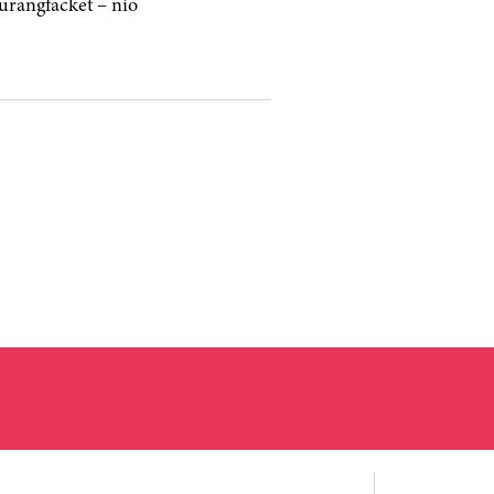
taurangfacket – nio