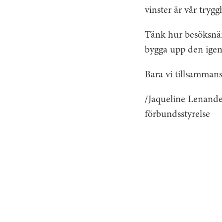
vinster är vår trygg
Tänk hur besöksnär
bygga upp den igen 
Bara vi tillsammans 
/Jaqueline Lenand
förbundsstyrelse