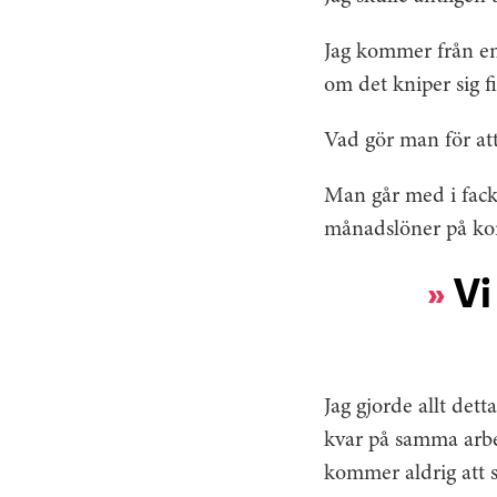
Jag kommer från en 
om det kniper sig f
Vad gör man för at
Man går med i facke
månadslöner på kont
Vi
Jag gjorde allt dett
kvar på samma arbets
kommer aldrig att 