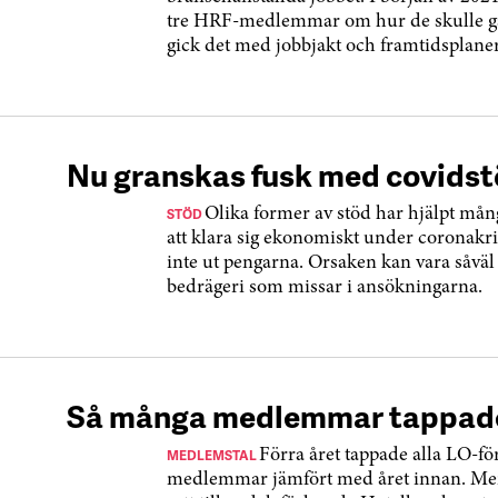
tre HRF-medlemmar om hur de skulle gå
gick det med jobbjakt och framtidsplane
Nu granskas fusk med covids
STÖD
Olika former av stöd har hjälpt mån
att klara sig ekonomiskt under coronakri
inte ut pengarna. Orsaken kan vara såvä
bedrägeri som missar i ansökningarna.
Så många medlemmar tappade
MEDLEMSTAL
Förra året tappade alla LO-f
medlemmar jämfört med året innan. Men