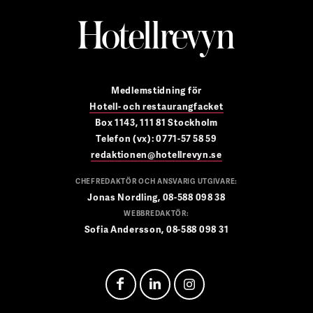
Medlemstidning för
Hotell- och restaurangfacket
Box 1143, 111 81 Stockholm
Telefon (vx): 0771-57 58 59
redaktionen@hotellrevyn.se
CHEFREDAKTÖR OCH ANSVARIG UTGIVARE:
Jonas Nordling, 08-588 098 38
WEBBREDAKTÖR:
Sofia Andersson, 08-588 098 31