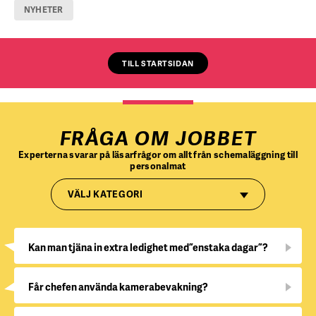
NYHETER
TILL STARTSIDAN
FRÅGA OM JOBBET
Experterna svarar på läsarfrågor om allt från schemaläggning till
personalmat
VÄLJ KATEGORI
Kan man tjäna in extra ledighet med ”enstaka dagar”?
Får chefen använda kamerabevakning?