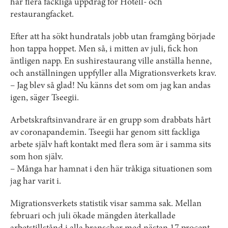
har flera fackliga uppdrag för Hotell- och
restaurangfacket.
Efter att ha sökt hundratals jobb utan framgång började
hon tappa hoppet. Men så, i mitten av juli, fick hon
äntligen napp. En sushirestaurang ville anställa henne,
och anställningen uppfyller alla Migrationsverkets krav.
– Jag blev så glad! Nu känns det som om jag kan andas
igen, säger Tseegii.
Arbetskraftsinvandrare är en grupp som drabbats hårt
av coronapandemin. Tseegii har genom sitt fackliga
arbete själv haft kontakt med flera som är i samma sits
som hon själv.
– Många har hamnat i den här tråkiga situationen som
jag har varit i.
Migrationsverkets statistik visar samma sak. Mellan
februari och juli ökade mängden återkallade