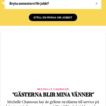
Bryta semestern för jobb?
STÄLL EN FRÅGA OM JOBBET
MICHELLE CHAMOUN
”GÄSTERNA BLIR MINA VÄNNER”
Michelle Chamoun har de gyllene nycklarna till service på