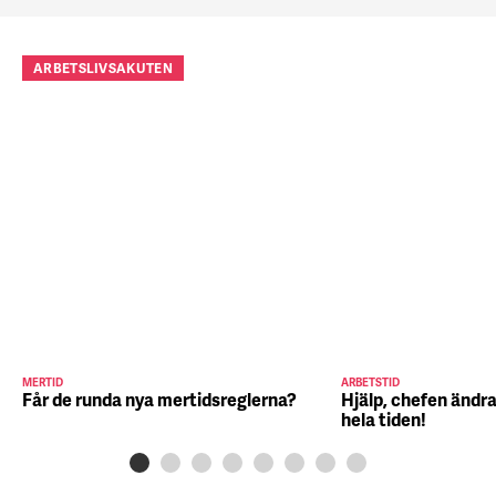
ARBETSLIVSAKUTEN
MERTID
ARBETSTID
Får de runda nya mertidsreglerna?
Hjälp, chefen ändra
hela tiden!