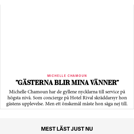
MICHELLE CHAMOUN
”GÄSTERNA BLIR MINA VÄNNER”
Michelle Chamoun har de gyllene nycklarna till service på
högsta nivå. Som concierge på Hotel Rival skräddarsyr hon
gästens upp­levelse. Men ett önskemål måste hon säga nej till.
MEST LÄST JUST NU