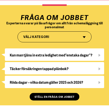
FRÅGA OM JOBBET
Experterna svarar på läsarfrågor om allt från schemaläggning till
personalmat
VÄLJ KATEGORI
Kan man tjäna in extra ledighet med ”enstaka dagar”?
Täcker försäkringen tappad plånbok?
Röda dagar – vilka datum gäller 2025 och 2026?
STÄLL EN FRÅGA OM JOBBET