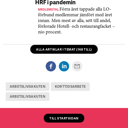
HRF i pandemin
MEDLEMSTAL
Förra året tappade alla LO-
förbund medlemmar jämfört med året
innan. Men mest av alla, sett till andel,
förlorade Hotell- och restaurangfacket –
nio procent.
ALLA ARTIKLAR I TEMAT (168 TILL)
ARBETSLIVSAKUTEN
KORTTIDSARBETE
ARBETSLIVSAKUTEN
TILL STARTSIDAN