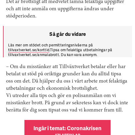
Det är brottsligt att medvetet lämna felaktiga uppgifter
och att inte anmäla om uppgifterna ändras under
stödperioden.
Så går du vidare
Läs mer om stödet och permitteringsnivåerna på
tillvaxtverket.se/korttid
.Tipsa om felaktiga utbetalningar på
tillvaxtverket.se/anmalabrott
. Du kan vara anonym.
– Om du misstänker att Tillväxtverket betalar eller har
betalat ut stöd på oriktiga grunder kan du alltid tipsa
oss om det. Då hjälper du oss i vårt arbete mot felaktiga
utbetalningar och ekonomisk brottslighet.
Vi utreder alla tips och gör en polisanmälan om vi
misstänker brott. På grund av sekretess kan vi dock inte
berätta för dig som tipsat oss vad vi kommer fram till.
Ingår i temat: Coronakrisen