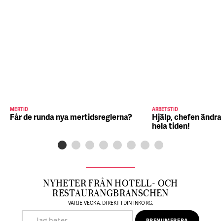
MERTID
ARBETSTID
Får de runda nya mertidsreglerna?
Hjälp, chefen ändra
hela tiden!
NYHETER FRÅN HOTELL- OCH
RESTAURANGBRANSCHEN
VARJE VECKA, DIREKT I DIN INKORG.