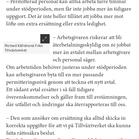
– Permitterad personal kan alltså arbeta färre timmar
under stödperioden, men får inte jobba mer än tidigare
uppgjort. Det är inte heller tillåtet att jobba mer mot
löfte om extra ersättning eller extra ledighet.
– Arbetsgivaren riskerar att bli
återbetalningsskyldig om ni jobbat
Richard Källstrand. Foto:
Tillväxtverket
mer än avtalet mellan arbetsgivare
och personal säger.
Om arbetstiden behöver justeras under stödperioden
kan arbetsgivaren byta till en mer passande
permitteringsnivå genom att teckna ett nytt avtal.
Ett sådant avtal ersätter i så fall tidigare
överenskommelser och gäller fram till avstämningen,
där utfallet och ändringar ska återrapporteras till oss.
– Den som ansöker om ersättning ska alltid skicka in
korrekta uppgifter för att vi på Tillväxtverket ska kunna
fatta rättssäkra beslut.