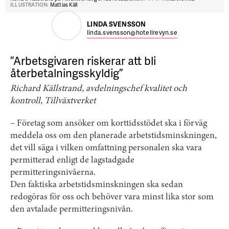
ILLUSTRATION:
Mattias Käll
LINDA SVENSSON
linda.svensson@hotellrevyn.se
”Arbetsgivaren riskerar att bli
återbetalningsskyldig”
Richard Källstrand, avdelningschef kvalitet och
kontroll, Tillväxtverket
– Företag som ansöker om korttidsstödet ska i förväg
meddela oss om den planerade arbetstidsminskningen,
det vill säga i vilken omfattning personalen ska vara
permitterad enligt de lagstadgade
permitteringsnivåerna.
Den faktiska arbetstidsminskningen ska sedan
redogöras för oss och behöver vara minst lika stor som
den avtalade permitteringsnivån.