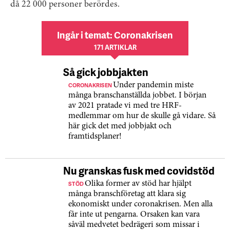
då 22 000 personer berördes.
Ingår i temat: Coronakrisen
171 ARTIKLAR
Så gick jobbjakten
CORONAKRISEN
Under pandemin miste
många branschanställda jobbet. I början
av 2021 pratade vi med tre HRF-
medlemmar om hur de skulle gå vidare. Så
här gick det med jobbjakt och
framtidsplaner!
Nu granskas fusk med covidstöd
STÖD
Olika former av stöd har hjälpt
många branschföretag att klara sig
ekonomiskt under coronakrisen. Men alla
får inte ut pengarna. Orsaken kan vara
såväl medvetet bedrägeri som missar i