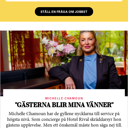
STÄLL EN FRÅGA OM JOBBET
MICHELLE CHAMOUN
”GÄSTERNA BLIR MINA VÄNNER”
Michelle Chamoun har de gyllene nycklarna till service på
högsta nivå. Som concierge på Hotel Rival skräddarsyr hon
gästens upp­levelse. Men ett önskemål måste hon säga nej till.