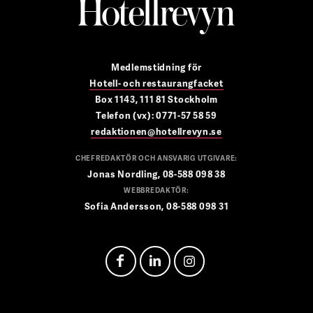
Medlemstidning för
Hotell- och restaurangfacket
Box 1143, 111 81 Stockholm
Telefon (vx): 0771-57 58 59
redaktionen@hotellrevyn.se
CHEFREDAKTÖR OCH ANSVARIG UTGIVARE:
Jonas Nordling, 08-588 098 38
WEBBREDAKTÖR:
Sofia Andersson, 08-588 098 31