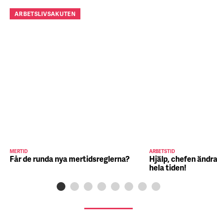
ARBETSLIVSAKUTEN
MERTID
ARBETSTID
Får de runda nya mertidsreglerna?
Hjälp, chefen ändra
hela tiden!