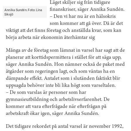
Läget skiljer sig från tidigare
finanskriser, säger Annika Sundén.
Annika Sundén. Foto: Lina
Siksjö
– Den vi har nu är en hälsokris
som kommer att gå över. Då är det
viktigt att det finns företag och anställda kvar, som kan
börja arbeta när ekonomin återhämtar sig
Många av de företag som lämnat in varsel har sagt att de
planerar att korttidspermittera i stället för att säga upp,
säger Annika Sundén. Hon nämner också de paket med
åtgärder som regeringen lagt, och som väntas ha en
dämpande effekt. Antalet som i slutänden faktiskt blir
uppsagda behöver inte bli lika högt som varseltalen.
– De som varslas är personer som har
gymnasieutbildning och arbetslivserfarenhet. De
kommer att vara efterfrågade när efterfrågan på
arbetskraft ökar igen, säger Annika Sundén.
Det tidigare rekordet på antal varsel är november 1992,