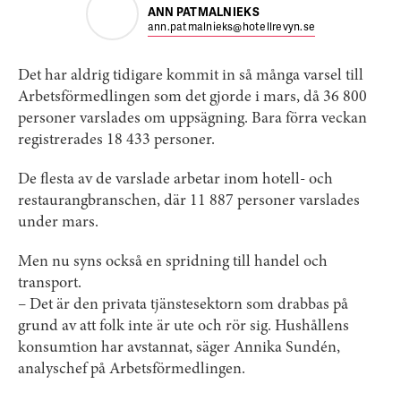
ANN PATMALNIEKS
ann.patmalnieks@hotellrevyn.se
Det har aldrig tidigare kommit in så många varsel till
Arbetsförmedlingen som det gjorde i mars, då 36 800
personer varslades om uppsägning. Bara förra veckan
registrerades 18 433 personer.
De flesta av de varslade arbetar inom hotell- och
restaurangbranschen, där 11 887 personer varslades
under mars.
Men nu syns också en spridning till handel och
transport.
– Det är den privata tjänstesektorn som drabbas på
grund av att folk inte är ute och rör sig. Hushållens
konsumtion har avstannat, säger Annika Sundén,
analyschef på Arbetsförmedlingen.