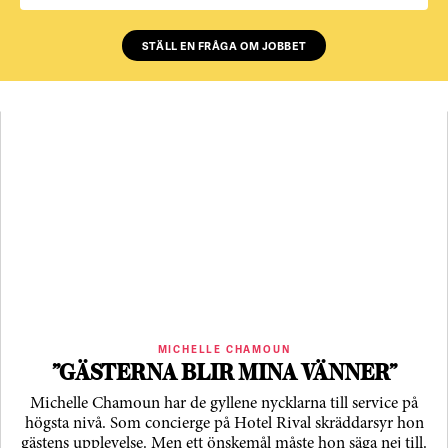
STÄLL EN FRÅGA OM JOBBET
MICHELLE CHAMOUN
”GÄSTERNA BLIR MINA VÄNNER”
Michelle Chamoun har de gyllene nycklarna till service på
högsta nivå. Som concierge på Hotel Rival skräddarsyr hon
gästens upp­levelse. Men ett önskemål måste hon säga nej till.