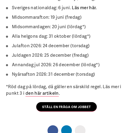
Sveriges nationaldag: 6 juni.
Läs mer här.
Midsommarafton: 19 juni (fredag)
Midsommardagen: 20 juni (lördag*)
Alla helgons dag: 31 oktober (lördag*)
Julafton 2026: 24 december (torsdag)
Juldagen 2026: 25 december (fredag)
Annandag jul 2026: 26 december (lördag*)
Nyårsafton 2026: 31 december (torsdag)
*Röd dag på lördag, då gäller en särskild regel. Läs mer i
punkt 3 i
den här artikeln
.
STÄLL EN FRÅGA OM JOBBET