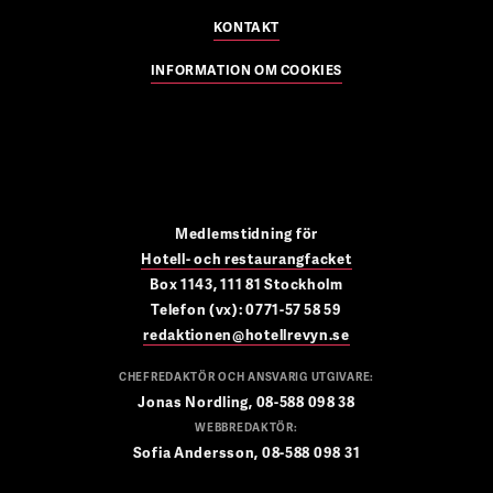
KONTAKT
INFORMATION OM COOKIES
Medlemstidning för
Hotell- och restaurangfacket
Box 1143, 111 81 Stockholm
Telefon (vx): 0771-57 58 59
redaktionen@hotellrevyn.se
CHEFREDAKTÖR OCH ANSVARIG UTGIVARE:
Jonas Nordling, 08-588 098 38
WEBBREDAKTÖR:
Sofia Andersson, 08-588 098 31