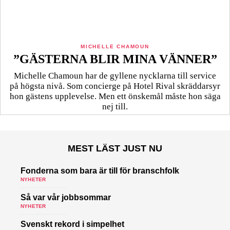
MICHELLE CHAMOUN
”GÄSTERNA BLIR MINA VÄNNER”
Michelle Chamoun har de gyllene nycklarna till service
på högsta nivå. Som concierge på Hotel Rival skräddarsyr
hon gästens upp­levelse. Men ett önskemål måste hon säga
nej till.
MEST LÄST JUST NU
Fonderna som bara är till för branschfolk
NYHETER
Så var vår jobbsommar
NYHETER
Svenskt rekord i simpelhet