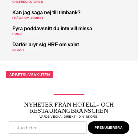
CHEFREDAKTÖREN
Kan jag säga nej till timbank?
FRÅGA OM JOBBET
Fyra poddavsnitt du inte vill missa
PODD
Därför bryr sig HRF om valet
DEBATT
ARBETSLIVSAKUTEN
NYHETER FRÅN HOTELL- OCH
RESTAURANGBRANSCHEN
VARJE VECKA, DIREKT I DIN INKORG.