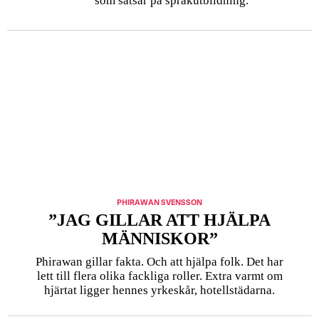
som satsar på språkutbildning.
PHIRAWAN SVENSSON
”JAG GILLAR ATT HJÄLPA
MÄNNISKOR”
Phirawan gillar fakta. Och att hjälpa folk. Det har
lett till flera olika fackliga roller. Extra varmt om
hjärtat ligger hennes yrkeskår, hotellstädarna.