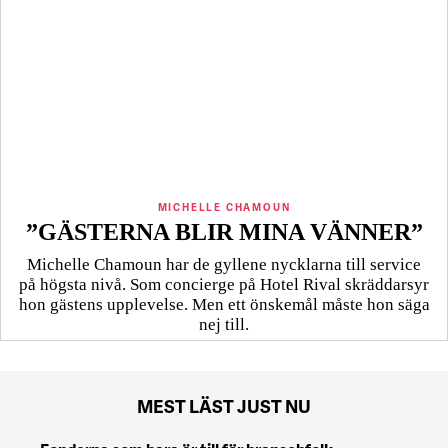
MICHELLE CHAMOUN
”GÄSTERNA BLIR MINA VÄNNER”
Michelle Chamoun har de gyllene nycklarna till service
på högsta nivå. Som concierge på Hotel Rival skräddarsyr
hon gästens upp­levelse. Men ett önskemål måste hon säga
nej till.
MEST LÄST JUST NU