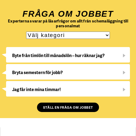
FRÅGA OM JOBBET
Experterna svarar på läsarfrågor om allt från schemaläggning till
personalmat
Byte från timlön till månadslön – hur räknar jag?
Bryta semestern för jobb?
Jag får inte mina timmar!
STÄLL EN FRÅGA OM JOBBET