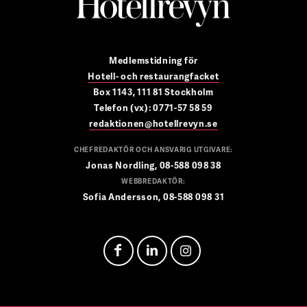
Medlemstidning för
Hotell- och restaurangfacket
Box 1143, 111 81 Stockholm
Telefon (vx): 0771-57 58 59
redaktionen@hotellrevyn.se
CHEFREDAKTÖR OCH ANSVARIG UTGIVARE:
Jonas Nordling, 08-588 098 38
WEBBREDAKTÖR:
Sofia Andersson, 08-588 098 31