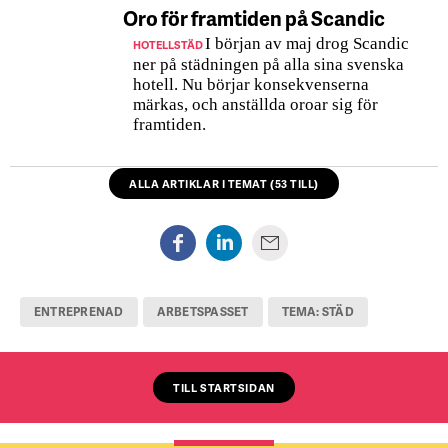
Oro för framtiden på Scandic
I början av maj drog Scandic
HOTELLSTÄD
ner på städningen på alla sina svenska
hotell. Nu börjar konsekvenserna
märkas, och anställda oroar sig för
framtiden.
ALLA ARTIKLAR I TEMAT (53 TILL)
ENTREPRENAD
ARBETSPASSET
TEMA: STÄD
TILL STARTSIDAN