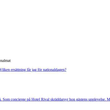
onalmat
Vilken ersättning får jag för nationaldagen?
. Som concierge på Hotel Rival skräddarsyr hon gästens upp­levelse. Me