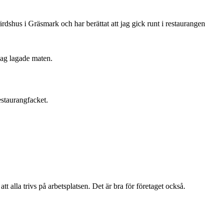
shus i Gräsmark och har berättat att jag gick runt i restaurangen
ag lagade maten.
estaurangfacket.
att alla trivs på arbetsplatsen. Det är bra för företaget också.