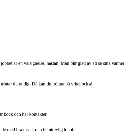
jobbet är en välsignelse, nästan. Man blir glad av att se sina vänner
röttar du ut dig. Då kan du tröttna på yrket också.
är kock och har kontakter.
ställe med bra dryck och hemtrevlig lokal.