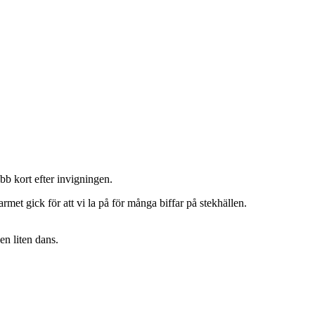
bb kort efter invigningen.
armet gick för att vi la på för många biffar på stekhällen.
n liten dans.