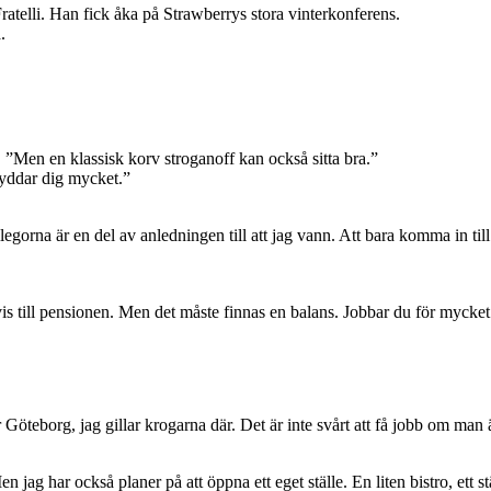
ratelli. Han fick åka på Strawberrys stora vinterkonferens.
.
re. ”Men en klassisk korv stroganoff kan också sitta bra.”
kyddar dig mycket.”
egorna är en del av anledningen till att jag vann. Att bara komma in till 
 till pensionen. Men det måste finnas en balans. Jobbar du för mycket t
 Göteborg, jag gillar krogarna där. Det är inte svårt att få jobb om man 
 jag har också planer på att öppna ett eget ställe. En liten bistro, ett 