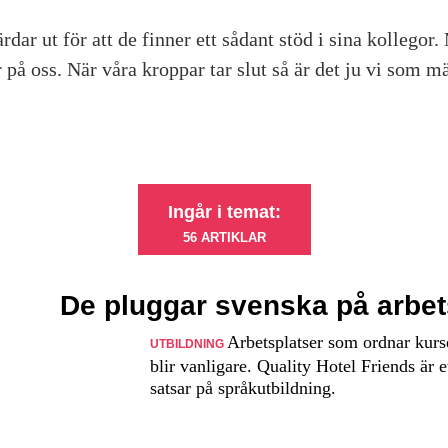
rdar ut för att de finner ett sådant stöd i sina kollegor
 på oss. När våra kroppar tar slut så är det ju vi som 
Ingår i temat:
56 ARTIKLAR
De pluggar svenska på arbet
Arbetsplatser som ordnar kurs
UTBILDNING
blir vanligare. Quality Hotel Friends är 
satsar på språkutbildning.