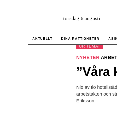
torsdag 6 augusti
AKTUELLT
DINA RÄTTIGHETER
ÅSI
UR TEMAT
NYHETER
ARBET
”Våra 
Nio av tio hotellst
arbetstakten och st
Eriksson.