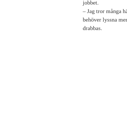
jobbet.
– Jag tror många hä
behöver lyssna mer
drabbas.