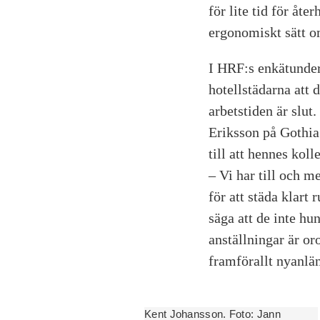
för lite tid för åt
ergonomiskt sätt o
I HRF:s enkätunde
hotellstädarna att 
arbetstiden är slut
Eriksson på Gothia
till att hennes koll
– Vi har till och me
för att städa klart
säga att de inte hun
anställningar är or
framförallt nyanlän
Kent Johansson. Foto: Jann