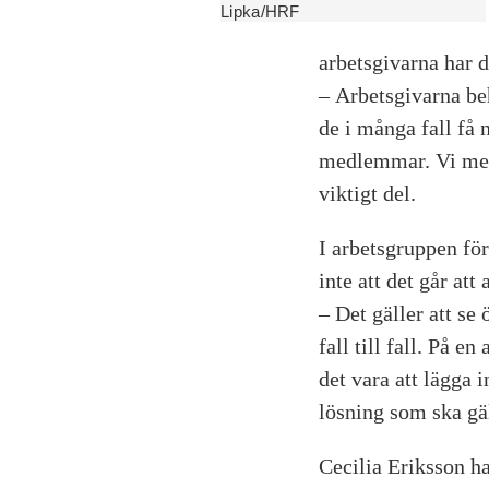
Lipka/HRF
arbetsgivarna har d
– Arbetsgivarna be
de i många fall få 
medlemmar. Vi mena
viktigt del.
I arbetsgruppen för 
inte att det går at
– Det gäller att se
fall till fall. På 
det vara att lägga 
lösning som ska gäl
Cecilia Eriksson ha