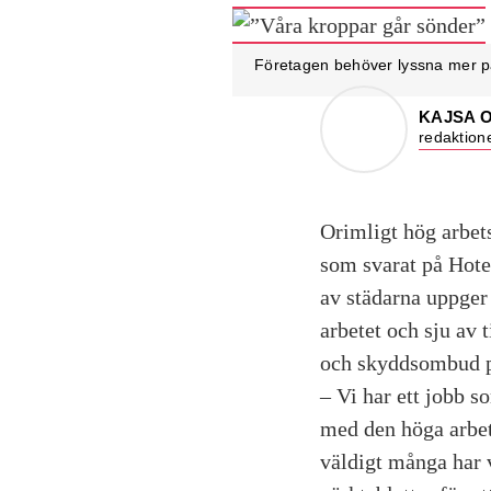
Företagen behöver lyssna mer på
KAJSA 
redaktion
Orimligt hög arbets
som svarat på Hotel
av städarna uppger 
arbetet och sju av 
och skyddsombud på
– Vi har ett jobb 
med den höga arbets
väldigt många har 