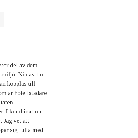
 stor del av dem
smiljö. Nio av tio
an kopplas till
om är hotellstädare
taten.
er. I kombination
 Jag vet att
par sig fulla med