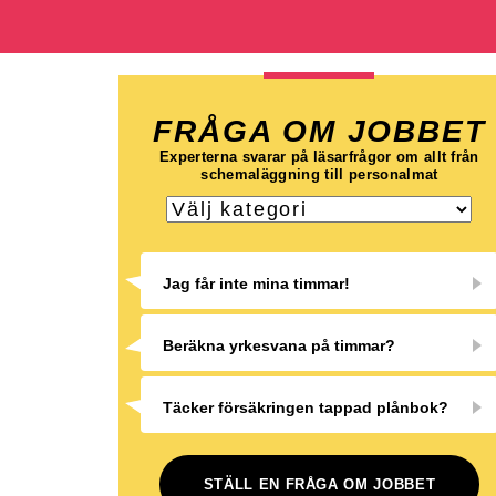
FRÅGA OM JOBBET
Experterna svarar på läsarfrågor om allt från
schemaläggning till personalmat
Jag får inte mina timmar!
Beräkna yrkesvana på timmar?
Täcker försäkringen tappad plånbok?
STÄLL EN FRÅGA OM JOBBET