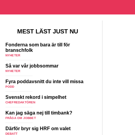
MEST LÄST JUST NU
Fonderna som bara är till för
branschfolk
NYHETER
Så var vår jobbsommar
NYHETER
Fyra poddavsnitt du inte vill missa
PODD
Svenskt rekord i simpelhet
CHEFREDAKTÖREN
Kan jag säga nej till timbank?
FRÅGA OM JOBBET
Därför bryr sig HRF om valet
DEBATT