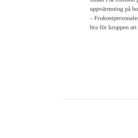
uppvärmning på hot
– Frukostpersonalen
bra för kroppen att