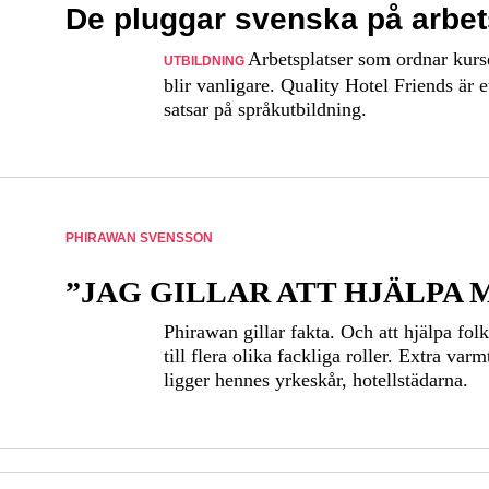
De pluggar svenska på arbet
Arbetsplatser som ordnar kurs
UTBILDNING
blir vanligare. Quality Hotel Friends är 
satsar på språkutbildning.
PHIRAWAN SVENSSON
”JAG GILLAR ATT HJÄLPA
Phirawan gillar fakta. Och att hjälpa folk
till flera olika fackliga roller. Extra var
ligger hennes yrkeskår, hotellstädarna.