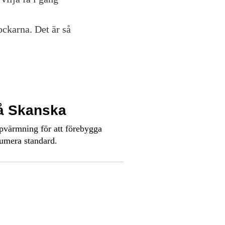
ockarna. Det är så
å Skanska
pvärmning för att förebygga
umera standard.