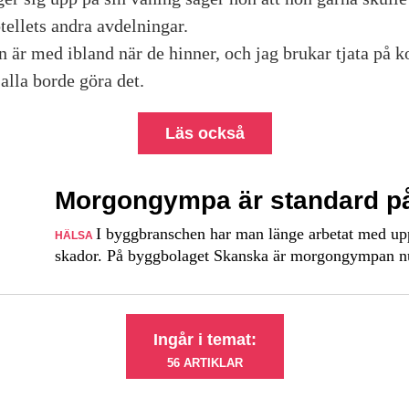
ellets andra avdelningar.
 är med ibland när de hinner, och jag brukar tjata på k
 alla borde göra det.
Läs också
Morgongympa är standard p
I byggbranschen har man länge arbetat med up
HÄLSA
skador. På byggbolaget Skanska är morgongympan n
Ingår i temat:
56 ARTIKLAR