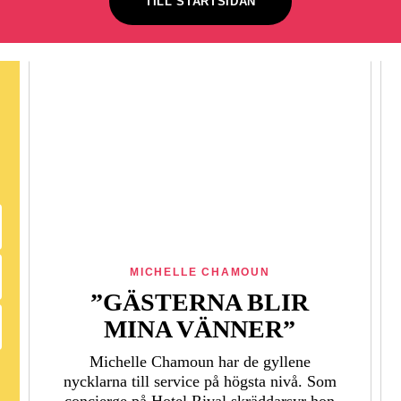
TILL STARTSIDAN
MICHELLE CHAMOUN
”GÄSTERNA BLIR
MINA VÄNNER”
Michelle Chamoun har de gyllene
nycklarna till service på högsta nivå. Som