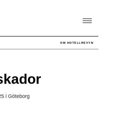
OM HOTELLREVYN
 skador
25 i Göteborg