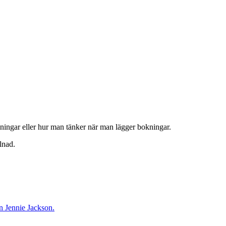
ällningar eller hur man tänker när man lägger bokningar.
lnad.
en Jennie Jackson.