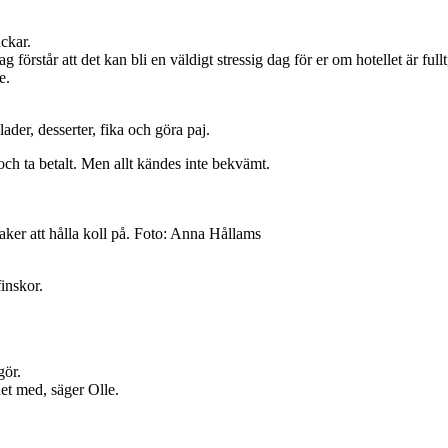
ckar.
förstår att det kan bli en väldigt stressig dag för er om hotellet är fullt
e.
ader, desserter, fika och göra paj.
 och ta betalt. Men allt kändes inte bekvämt.
aker att hålla koll på. Foto: Anna Hållams
inskor.
gör.
det med, säger Olle.