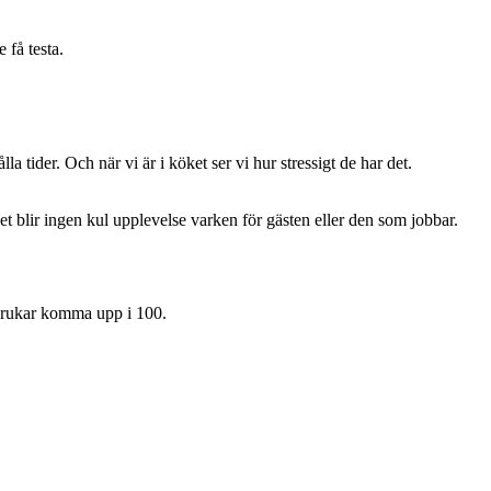
 få testa.
lla tider. Och när vi är i köket ser vi hur stressigt de har det.
t blir ingen kul upplevelse varken för gästen eller den som jobbar.
 brukar komma upp i 100.