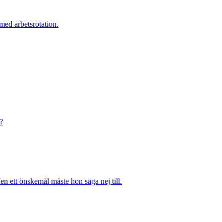
med arbetsrotation.
?
n ett önskemål måste hon säga nej till.