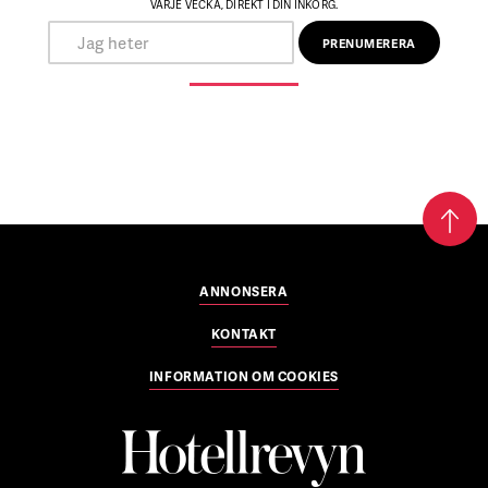
VARJE VECKA, DIREKT I DIN INKORG.
ANNONSERA
KONTAKT
INFORMATION OM COOKIES