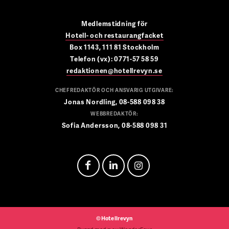
Medlemstidning för
Hotell- och restaurangfacket
Box 1143, 111 81 Stockholm
Telefon (vx): 0771-57 58 59
redaktionen@hotellrevyn.se
CHEFREDAKTÖR OCH ANSVARIG UTGIVARE:
Jonas Nordling, 08-588 098 38
WEBBREDAKTÖR:
Sofia Andersson, 08-588 098 31
©Hotellrevyn