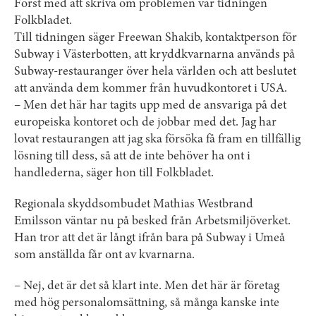
Först med att skriva om problemen var tidningen
Folkbladet.
Till tidningen säger Freewan Shakib, kontaktperson för
Subway i Västerbotten, att kryddkvarnarna används på
Subway-restauranger över hela världen och att beslutet
att använda dem kommer från huvudkontoret i USA.
– Men det här har tagits upp med de ansvariga på det
europeiska kontoret och de jobbar med det. Jag har
lovat restaurangen att jag ska försöka få fram en tillfällig
lösning till dess, så att de inte behöver ha ont i
handlederna, säger hon till Folkbladet.
Regionala skyddsombudet Mathias Westbrand
Emilsson väntar nu på besked från Arbetsmiljöverket.
Han tror att det är långt ifrån bara på Subway i Umeå
som anställda får ont av kvarnarna.
– Nej, det är det så klart inte. Men det här är företag
med hög personalomsättning, så många kanske inte