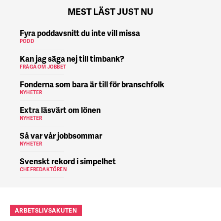
MEST LÄST JUST NU
Fyra poddavsnitt du inte vill missa
PODD
Kan jag säga nej till timbank?
FRÅGA OM JOBBET
Fonderna som bara är till för branschfolk
NYHETER
Extra läsvärt om lönen
NYHETER
Så var vår jobbsommar
NYHETER
Svenskt rekord i simpelhet
CHEFREDAKTÖREN
ARBETSLIVSAKUTEN