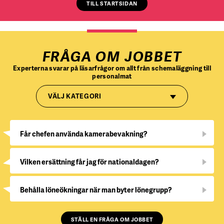
TILL STARTSIDAN
FRÅGA OM JOBBET
Experterna svarar på läsarfrågor om allt från schemaläggning till
personalmat
VÄLJ KATEGORI
Får chefen använda kamerabevakning?
Vilken ersättning får jag för nationaldagen?
Behålla löneökningar när man byter lönegrupp?
STÄLL EN FRÅGA OM JOBBET