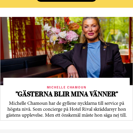
MICHELLE CHAMOUN
”GÄSTERNA BLIR MINA VÄNNER”
Michelle Chamoun har de gyllene nycklarna till service på
högsta nivå. Som concierge på Hotel Rival skräddarsyr hon
gästens upp­levelse. Men ett önskemål måste hon säga nej till.