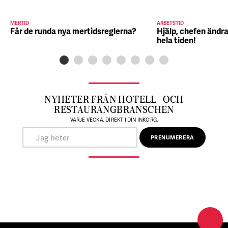
MERTID
ARBETSTID
Får de runda nya mertidsreglerna?
Hjälp, chefen ändra
hela tiden!
NYHETER FRÅN HOTELL- OCH
RESTAURANGBRANSCHEN
VARJE VECKA, DIREKT I DIN INKORG.