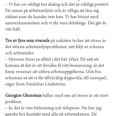
– Vi har en väldigt bra dialog och det är väldigt positivt.
De satsar på arbetsmiljön och är villiga att lära sig
sådant som de kanske inte kan. Vi har börjat med
samverkans­möten och vi får vara delaktiga. Det går åt
rätt håll.
Tre av fyra som svarade
på enkäten tycker att stress är
det största arbetsmiljöproblemet, tätt följt av schema
och arbetstider.
– Stressen finns ju alltid i det här yrket. Ett sätt att
komma åt det är att försöka få rätt bemanning, så det
finns resurser att utföra arbetsuppgifterna. Och bra
scheman så att vi får tillräcklig dygnsvila, till exempel,
säger Joon Svedelius Lindström.
Giorgios Gkoratsas
håller med om att stress är ett stort
problem.
– Ja, det är stor belastning och tidspress. Nu har jag
ganska bra kontakt med alla på arbetsplatsen. De