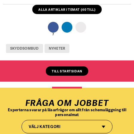
ALLA ARTIKLAR I TEMAT (40 TILL)
7
SKYDDSOMBUD
NYHETER
TILL STARTSIDAN
FRÅGA OM JOBBET
Experterna svarar på läsarfrågor om allt från schemaläggning till
personalmat
VÄLJ KATEGORI