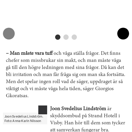
– Man måste vara tuff
och våga ställa frågor. Det finns
chefer som missbrukar sin makt, och man måste våga
gå till den högre ledningen med sina frågor. Då kan det
bli irritation och man får fråga sig om man ska fortsätta.
Men det spelar ingen roll vad de säger, uppdraget är så
viktigt och vi måste våga hela tiden, säger Giorgios
Gkoratsas.
Joon Svedelius Lindström
är
skyddsombud på Strand Hotell i
Joon Svedelius Lindström.
Foto: Anna-Karin Nilsson
Visby. Han hör till dem som tycker
att samverkan fungerar bra.