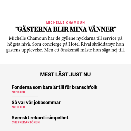
MICHELLE CHAMOUN
”GÄSTERNA BLIR MINA VÄNNER”
Michelle Chamoun har de gyllene nycklarna till service på
högsta nivå. Som concierge på Hotel Rival skräddarsyr hon
gästens upp­levelse. Men ett önskemål måste hon säga nej till.
MEST LÄST JUST NU
Fonderna som bara är till för branschfolk
NYHETER
Så var vår jobbsommar
NYHETER
Svenskt rekord i simpelhet
CHEFREDAKTÖREN