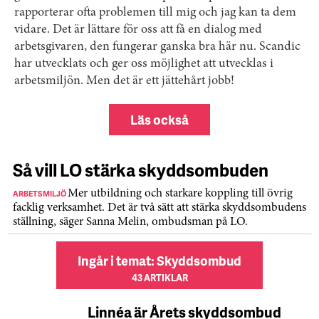
rapporterar ofta problemen till mig och jag kan ta dem
vidare. Det är lättare för oss att få en dialog med
arbetsgivaren, den fungerar ganska bra här nu. Scandic
har utvecklats och ger oss möjlighet att utvecklas i
arbetsmiljön. Men det är ett jättehårt jobb!
Läs också
Så vill LO stärka skyddsombuden
ARBETSMILJÖ
Mer utbildning och starkare koppling till övrig
facklig verksamhet. Det är två sätt att stärka skyddsombudens
ställning, säger Sanna Melin, ombudsman på LO.
Ingår i temat: Skyddsombud
43 ARTIKLAR
Linnéa är Årets skyddsombud