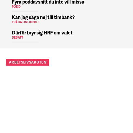
Fyra poddavsnitt du inte vill missa
PODD
Kan jag säga nej till timbank?
FRÅGA OM JOBBET
Därför bryr sig HRF om valet
DEBATT
ARBETSLIVSAKUTEN