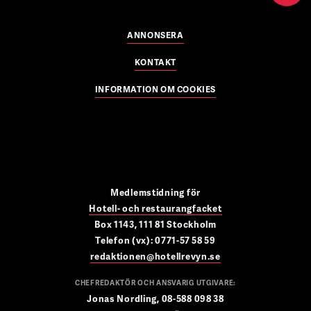
ANNONSERA
KONTAKT
INFORMATION OM COOKIES
Medlemstidning för
Hotell- och restaurangfacket
Box 1143, 111 81 Stockholm
Telefon (vx): 0771-57 58 59
redaktionen@hotellrevyn.se
CHEFREDAKTÖR OCH ANSVARIG UTGIVARE:
Jonas Nordling, 08-588 098 38