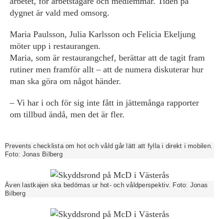
arbetet, för arbetstagare och medlemmar. Tiden på
dygnet är vald med omsorg.
Maria Paulsson, Julia Karlsson och Felicia Ekeljung
möter upp i restaurangen.
Maria, som är restaurangchef, berättar att de tagit fram
rutiner men framför allt – att de numera diskuterar hur
man ska göra om något händer.
– Vi har i och för sig inte fått in jättemånga rapporter
om tillbud ändå, men det är fler.
Prevents checklista om hot och våld går lätt att fylla i direkt i mobilen.
Foto:
Jonas Bilberg
Även lastkajen ska bedömas ur hot- och våldperspektiv.
Foto:
Jonas
Bilberg