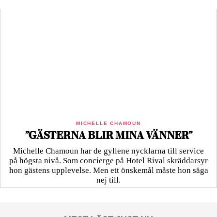
MICHELLE CHAMOUN
”GÄSTERNA BLIR MINA VÄNNER”
Michelle Chamoun har de gyllene nycklarna till service
på högsta nivå. Som concierge på Hotel Rival skräddarsyr
hon gästens upp­levelse. Men ett önskemål måste hon säga
nej till.