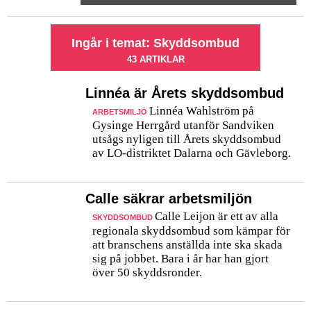
Ingår i temat: Skyddsombud
43 ARTIKLAR
Linnéa är Årets skyddsombud
Linnéa Wahlström på
ARBETSMILJÖ
Gysinge Herrgård utanför Sandviken
utsågs nyligen till Årets skyddsombud
av LO-distriktet Dalarna och Gävleborg.
Calle säkrar arbetsmiljön
Calle Leijon är ett av alla
SKYDDSOMBUD
regionala skyddsombud som kämpar för
att branschens anställda inte ska skada
sig på jobbet. Bara i år har han gjort
över 50 skyddsronder.