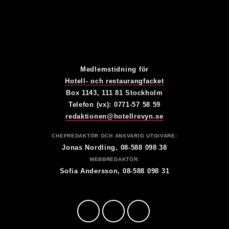
Medlemstidning för
Hotell- och restaurangfacket
Box 1143, 111 81 Stockholm
Telefon (vx): 0771-57 58 59
redaktionen@hotellrevyn.se
CHEFREDAKTÖR OCH ANSVARIG UTGIVARE:
Jonas Nordling, 08-588 098 38
WEBBREDAKTÖR:
Sofia Andersson, 08-588 098 31