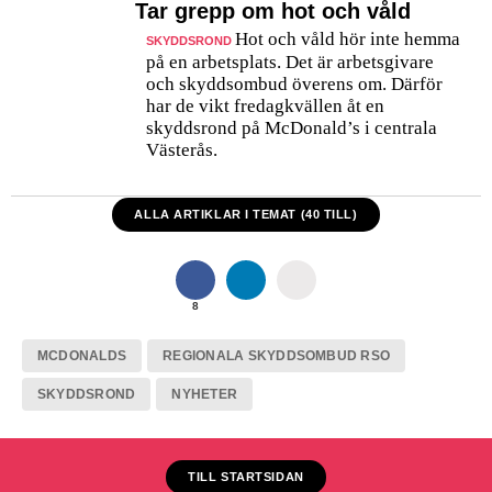
Tar grepp om hot och våld
Hot och våld hör inte hemma
SKYDDSROND
på en arbetsplats. Det är arbetsgivare
och skyddsombud överens om. Därför
har de vikt fredagkvällen åt en
skyddsrond på McDonald’s i centrala
Västerås.
ALLA ARTIKLAR I TEMAT (40 TILL)
8
MCDONALDS
REGIONALA SKYDDSOMBUD RSO
SKYDDSROND
NYHETER
TILL STARTSIDAN