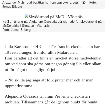
Alexander Mahmoud berättar hur han upplever arbetsmiljön.
Foto:
Jonas Bilberg
Kvällen är ung när Alejandro Quezada gör sig redo för skyddsrond på
McDonald’s i Skrapan i Västerås.
Foto:
Jonas Bilberg
Julia Karlsson är HR-chef för franchisekedjan som har
19 restauranger, framför allt i Mälardalen.
Hon berättar att det finns en mycket större medvetenhet
om vad som ska göras om någon gör sig illa eller råkar
ut för något obehagligt på jobbet.
– Nu skulle jag säga att folk pratar mer och är mer
uppmärksamma.
Alejandro Quezada tar fram Prevents checklista i
mobilen. Tillsammans går de igenom punkt för punkt.