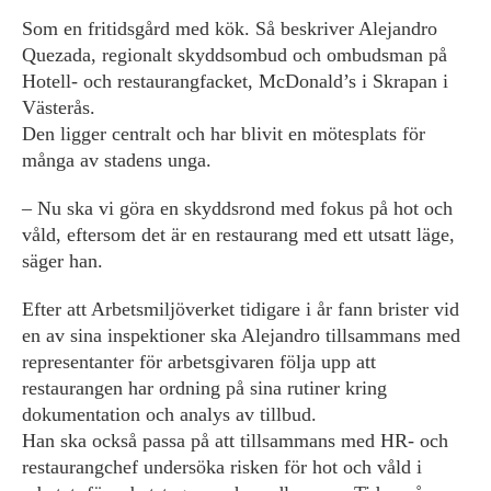
Som en fritidsgård med kök. Så beskriver Alejandro
Quezada, regionalt skyddsombud och ombudsman på
Hotell- och restaurangfacket, McDonald’s i Skrapan i
Västerås.
Den ligger centralt och har blivit en mötesplats för
många av stadens unga.
– Nu ska vi göra en skyddsrond med fokus på hot och
våld, eftersom det är en restaurang med ett utsatt läge,
säger han.
Efter att Arbetsmiljöverket tidigare i år fann brister vid
en av sina inspektioner ska Alejandro tillsammans med
representanter för arbetsgivaren följa upp att
restaurangen har ordning på sina rutiner kring
dokumentation och analys av tillbud.
Han ska också passa på att tillsammans med HR- och
restaurangchef undersöka risken för hot och våld i