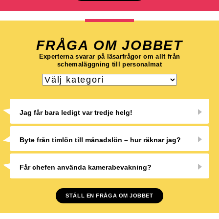
FRÅGA OM JOBBET
Experterna svarar på läsarfrågor om allt från
schemaläggning till personalmat
Jag får bara ledigt var tredje helg!
Byte från timlön till månadslön – hur räknar jag?
Får chefen använda kamerabevakning?
STÄLL EN FRÅGA OM JOBBET