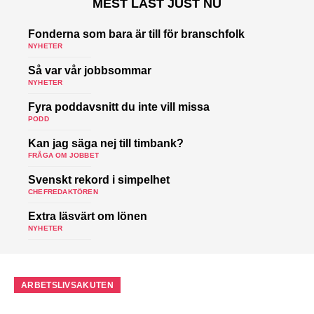
MEST LÄST JUST NU
Fonderna som bara är till för branschfolk
NYHETER
Så var vår jobbsommar
NYHETER
Fyra poddavsnitt du inte vill missa
PODD
Kan jag säga nej till timbank?
FRÅGA OM JOBBET
Svenskt rekord i simpelhet
CHEFREDAKTÖREN
Extra läsvärt om lönen
NYHETER
ARBETSLIVSAKUTEN