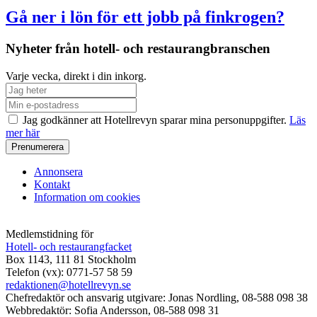
Gå ner i lön för ett jobb på finkrogen?
Nyheter från hotell- och restaurangbranschen
Varje vecka, direkt i din inkorg.
Jag godkänner att Hotellrevyn sparar mina personuppgifter.
Läs
mer här
Annonsera
Kontakt
Information om cookies
Medlemstidning för
Hotell- och restaurangfacket
Box 1143, 111 81 Stockholm
Telefon (vx): 0771-57 58 59
redaktionen@hotellrevyn.se
Chefredaktör och ansvarig utgivare:
Jonas Nordling, 08-588 098 38
Webbredaktör:
Sofia Andersson, 08-588 098 31