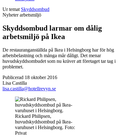
Ur temat
Skyddsombud
Nyheter
arbetsmiljö
Skyddsombud larmar om dålig
arbetsmiljö på Ikea
De restauranganställda på Ikea i Helsingborg har för hög
arbetsbelastning och många mår dåligt. Det menar
huvudskyddsombudet som nu kräver att företaget tar tag i
problemet.
Publicerad 18 oktober 2016
Lisa Castilla
lisa.castilla@hotellrevyn.se
Rickard Philipsen,
huvudskyddsombud på Ikea-
varuhuset i Helsingborg. Foto:
Privat