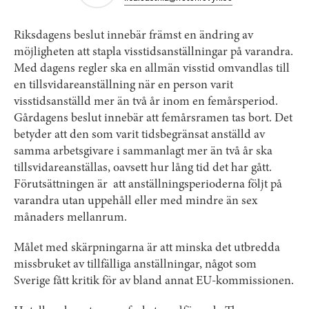
Riksdagens beslut innebär främst en ändring av
möjligheten att stapla visstidsanställningar på varandra.
Med dagens regler ska en allmän visstid omvandlas till
en tillsvidareanställning när en person varit
visstidsanställd mer än två år inom en femårsperiod.
Gårdagens beslut innebär att femårsramen tas bort. Det
betyder att den som varit tidsbegränsat anställd av
samma arbetsgivare i sammanlagt mer än två år ska
tillsvidareanställas, oavsett hur lång tid det har gått.
Förutsättningen är att anställningsperioderna följt på
varandra utan uppehåll eller med mindre än sex
månaders mellanrum.
Målet med skärpningarna är att minska det utbredda
missbruket av tillfälliga anställningar, något som
Sverige fått kritik för av bland annat EU-kommissionen.