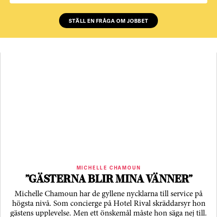
STÄLL EN FRÅGA OM JOBBET
MICHELLE CHAMOUN
”GÄSTERNA BLIR MINA VÄNNER”
Michelle Chamoun har de gyllene nycklarna till service på
högsta nivå. Som concierge på Hotel Rival skräddarsyr hon
gästens upp­levelse. Men ett önskemål måste hon säga nej till.