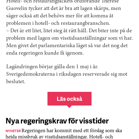
Hotell- och restaurangfackets ordförande Therese
Guovelin tycker att det är bra att lagen skärps, men
säger också att det behövs mer för att komma åt
problemen i hotell- och restaurangbranschen.
– Det är ett litet, litet steg åt rätt håll. Det biter inte på de
problem med lagen om visstidsanställningar som vi har.
Men givet det parlamentariska läget så var det nog det
enda regeringen kunde få igenom.
Lagändringen börjar gälla den 1 maj i år.
Sverigedemokraterna i riksdagen reserverade sig mot
beslutet.
Läs också
Nya regeringskrav för visstider
NYHETER
Regeringen har kommit med ett förslag som ska
hejda missbruk av visstidsanställningar. Hotell- och