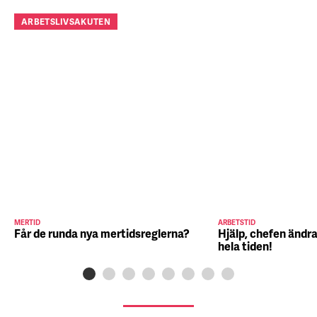
ARBETSLIVSAKUTEN
MERTID
ARBETSTID
Får de runda nya mertidsreglerna?
Hjälp, chefen ändra
hela tiden!