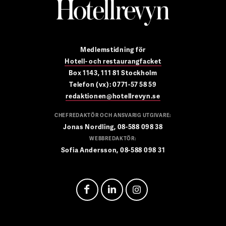
Medlemstidning för
Hotell- och restaurangfacket
Box 1143, 111 81 Stockholm
Telefon (vx): 0771-57 58 59
redaktionen@hotellrevyn.se
CHEFREDAKTÖR OCH ANSVARIG UTGIVARE:
Jonas Nordling, 08-588 098 38
WEBBREDAKTÖR:
Sofia Andersson, 08-588 098 31