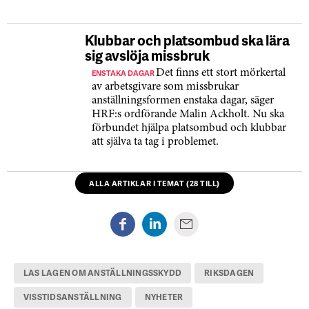
Klubbar och platsombud ska lära
sig avslöja missbruk
ENSTAKA DAGAR
Det finns ett stort mörkertal
av arbetsgivare som missbrukar
anställningsformen enstaka dagar, säger
HRF:s ordförande Malin Ackholt. Nu ska
förbundet hjälpa platsombud och klubbar
att själva ta tag i problemet.
ALLA ARTIKLAR I TEMAT (28 TILL)
LAS LAGEN OM ANSTÄLLNINGSSKYDD
RIKSDAGEN
VISSTIDSANSTÄLLNING
NYHETER