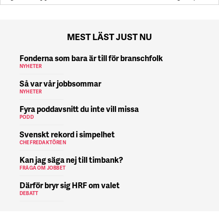
MEST LÄST JUST NU
Fonderna som bara är till för branschfolk
NYHETER
Så var vår jobbsommar
NYHETER
Fyra poddavsnitt du inte vill missa
PODD
Svenskt rekord i simpelhet
CHEFREDAKTÖREN
Kan jag säga nej till timbank?
FRÅGA OM JOBBET
Därför bryr sig HRF om valet
DEBATT