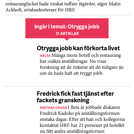
restaurangfacket hade önskat tuffare åtgärder, säger Malin
Ackholt, avtalssekreterare för HRF.
Ingår i temat: Otrygga jobb
31 ARTIKLAR
Otrygga jobb kan förkorta livet
HÄLSA
Många inom hotell och restaurang
har osäkra anställningar. Nu visar
forskning att de riskerar att dö tidigare än
om de hade haft ett tryggt jobb.
Fredrick fick fast tjänst efter
fackets granskning
ENSTAKA DAGAR
I flera år jobbade diskaren
Fredrick Kadoko på anställningsformen
enstaka dagar. Efter att han och kollegorna
kontaktat HRF har 21 personer på hotellet
nu fått andra anställningsformer.