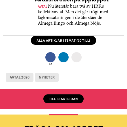
AVTAL
Nu återstår bara två av HRF:s
kollektivavtal. Men det går trögt med
låglönesatsningen i de återstående –
Almega Bingo och Almega Nöje.
ALLA ARTIKLAR I TEMAT (30 TILL)
62
AVTAL 2020
NYHETER
TILL STARTSIDAN