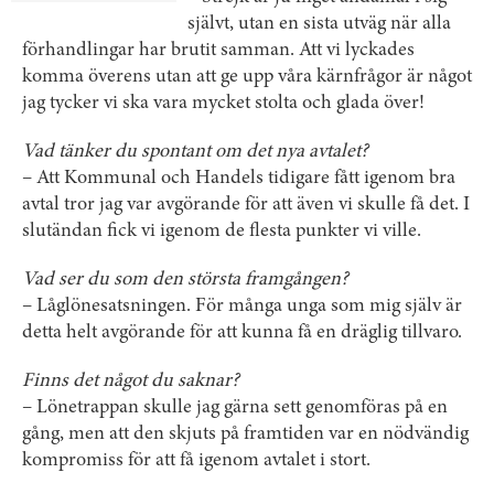
självt, utan en sista utväg när alla
förhandlingar har brutit samman. Att vi lyckades
komma överens utan att ge upp våra kärnfrågor är något
jag tycker vi ska vara mycket stolta och glada över!
Vad tänker du spontant om det nya avtalet?
– Att Kommunal och Handels tidigare fått igenom bra
avtal tror jag var avgörande för att även vi skulle få det. I
slutändan fick vi igenom de flesta punkter vi ville.
Vad ser du som den största framgången?
– Låglönesatsningen. För många unga som mig själv är
detta helt avgörande för att kunna få en dräglig tillvaro.
Finns det något du saknar?
– Lönetrappan skulle jag gärna sett genomföras på en
gång, men att den skjuts på framtiden var en nödvändig
kompromiss för att få igenom avtalet i stort.