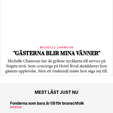
MICHELLE CHAMOUN
”GÄSTERNA BLIR MINA VÄNNER”
Michelle Chamoun har de gyllene nycklarna till service på
högsta nivå. Som concierge på Hotel Rival skräddarsyr hon
gästens upp­levelse. Men ett önskemål måste hon säga nej till.
MEST LÄST JUST NU
Fonderna som bara är till för branschfolk
NYHETER