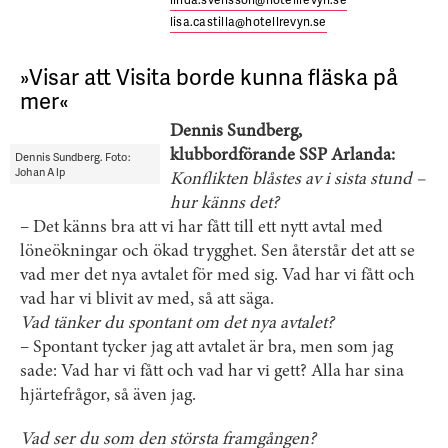
lisa.castilla@hotellrevyn.se
»Visar att Visita borde kunna fläska på
mer«
Dennis Sundberg,
klubbordförande SSP Arlanda:
Dennis Sundberg. Foto:
Johan Alp
Konflikten blåstes av i sista stund –
hur känns det?
– Det känns bra att vi har fått till ett nytt avtal med
löneökningar och ökad trygghet. Sen återstår det att se
vad mer det nya avtalet för med sig. Vad har vi fått och
vad har vi blivit av med, så att säga.
Vad tänker du spontant om det nya avtalet?
– Spontant tycker jag att avtalet är bra, men som jag
sade: Vad har vi fått och vad har vi gett? Alla har sina
hjärtefrågor, så även jag.
Vad ser du som den största framgången?