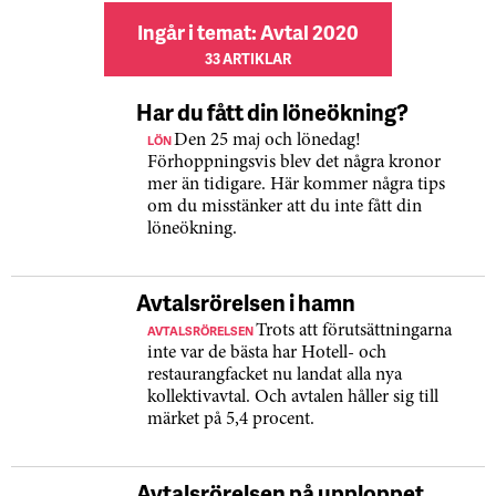
Ingår i temat: Avtal 2020
33 ARTIKLAR
Har du fått din löneökning?
LÖN
Den 25 maj och lönedag!
Förhoppningsvis blev det några kronor
mer än tidigare. Här kommer några tips
om du misstänker att du inte fått din
löneökning.
Avtalsrörelsen i hamn
AVTALSRÖRELSEN
Trots att förutsättningarna
inte var de bästa har Hotell- och
restaurangfacket nu landat alla nya
kollektivavtal. Och avtalen håller sig till
märket på 5,4 procent.
Avtalsrörelsen på upploppet