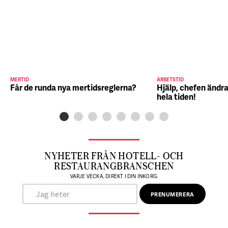
MERTID
ARBETSTID
Får de runda nya mertidsreglerna?
Hjälp, chefen ändra
hela tiden!
NYHETER FRÅN HOTELL- OCH
RESTAURANGBRANSCHEN
VARJE VECKA, DIREKT I DIN INKORG.