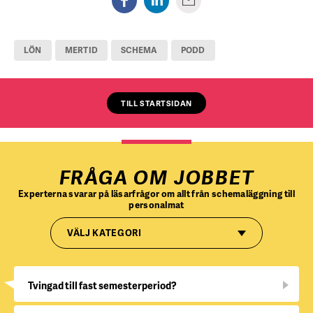
LÖN
MERTID
SCHEMA
PODD
TILL STARTSIDAN
FRÅGA OM JOBBET
Experterna svarar på läsarfrågor om allt från schemaläggning till
personalmat
VÄLJ KATEGORI
Tvingad till fast semesterperiod?