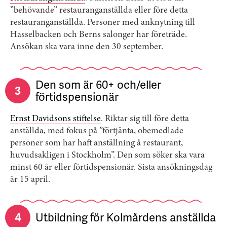
”behövande” restauranganställda eller före detta
restauranganställda. Personer med anknytning till
Hasselbacken och Berns salonger har företräde.
Ansökan ska vara inne den 30 september.
Den som är 60+ och/eller
3
förtidspensionär
Ernst Davidsons stiftelse
. Riktar sig till före detta
anställda, med fokus på ”förtjänta, obemedlade
personer som har haft anställning å restaurant,
huvudsakligen i Stockholm”. Den som söker ska vara
minst 60 år eller förtidspensionär. Sista ansökningsdag
är 15 april.
4
Utbildning för Kolmårdens anställda