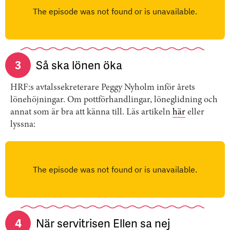
3
Så ska lönen öka
HRF:s avtalssekreterare Peggy Nyholm inför årets
lönehöjningar. Om pottförhandlingar, löneglidning och
annat som är bra att känna till. Läs artikeln
här
eller
lyssna:
4
När servitrisen Ellen sa nej