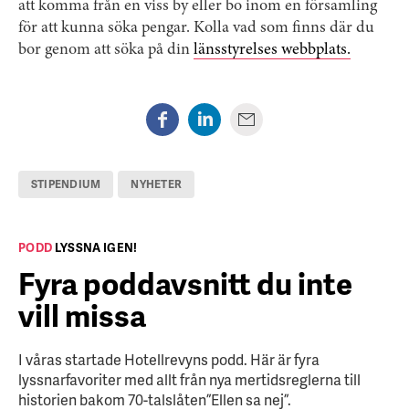
att komma från en viss by eller bo inom en församling
för att kunna söka pengar. Kolla vad som finns där du
bor genom att söka på din
länsstyrelses webbplats.
STIPENDIUM
NYHETER
PODD
LYSSNA IGEN!
Fyra poddavsnitt du inte
vill missa
I våras startade Hotellrevyns podd. Här är fyra
lyssnarfavoriter med allt från nya mertidsreglerna till
historien bakom 70-talslåten ”Ellen sa nej”.