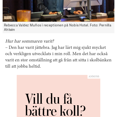
Rebecca Valdez Muños i receptionen på Nobis Hotel. Foto: Pernilla
Ahlsén
Hur har sommaren varit?
– Den har varit jättebra. Jag har lärt mig sjukt mycket
och verkligen utvecklats i min roll. Men det har också
varit en stor omställning att gå från att sitta i skolbänken
till att jobba heltid.
ANNONS