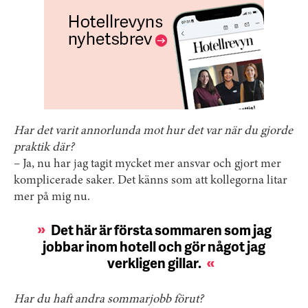
Har det varit annorlunda mot hur det var när du gjorde
praktik där?
– Ja, nu har jag tagit mycket mer ansvar och gjort mer
komplicerade saker. Det känns som att kollegorna litar
mer på mig nu.
Det här är första sommaren som jag
jobbar inom hotell och gör något jag
verkligen gillar.
Har du haft andra sommarjobb förut?