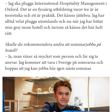
– Jag ska plugga International Hospitality Management i
Oxford. Det är en fyraårig utbildning varav tre år är
teoretiska och ett år praktik. Det känns jättebra. Jag har
alltid velat plugga utomlands och nu när jag har hittat
min grej inom hotell och turism så känns det här helt
rätt.
Skulle du rekommendera andra att sommarjobba på
hotell?
– Ja, man växer så mycket som person och lär sig ta
ansvar. Jag kommer att vara i Sverige på somrarna och
hoppas att jag kan jobba här igen nästa sommar.