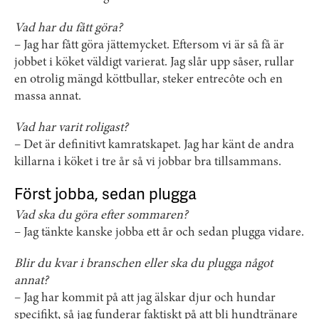
Vad har du fått göra?
– Jag har fått göra jättemycket. Eftersom vi är så få är
jobbet i köket väldigt varierat. Jag slår upp såser, rullar
en otrolig mängd köttbullar, steker entrecôte och en
massa annat.
Vad har varit roligast?
– Det är definitivt kamratskapet. Jag har känt de andra
killarna i köket i tre år så vi jobbar bra tillsammans.
Först jobba, sedan plugga
Vad ska du göra efter sommaren?
– Jag tänkte kanske jobba ett år och sedan plugga vidare.
Blir du kvar i branschen eller ska du plugga något
annat?
– Jag har kommit på att jag älskar djur och hundar
specifikt, så jag funderar faktiskt på att bli hundtränare