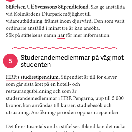
Stiftelsen Ulf Svenssons Stipendiefond.
Ska ge anställda
vid Kolmårdens Djurpark möjlighet till
vidareutbildning, främst inom djurvård. Den som varit
ordinarie anställd i minst tre år kan ansöka.
Sök på stiftelsens namn
här
för mer information.
Studerandemedlemmar på väg mot
5
studenten
HRF:s studiestipendium.
Stipendiet är till för elever
som går sista året på en hotell- och
restaurangutbildning och som är
studerandemedlemmar i HRF. Pengarna, upp till 5 000
kronor, kan användas till kurser, studiebesök och
utrustning. Ansökningsperioden öppnar i september.
Det finns tusentals andra stiftelser. Ibland kan det räcka