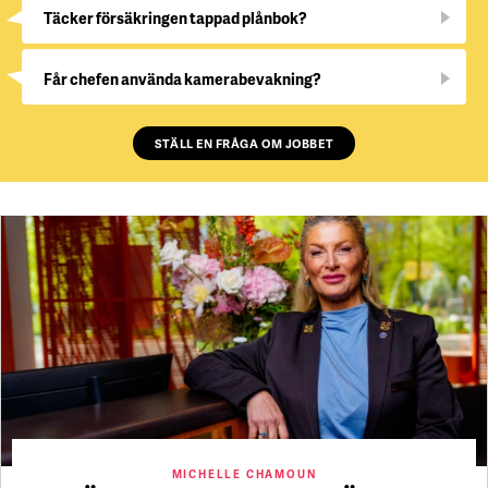
Täcker försäkringen tappad plånbok?
Får chefen använda kamerabevakning?
STÄLL EN FRÅGA OM JOBBET
MICHELLE CHAMOUN