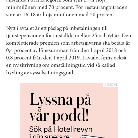
anställda i den kategorin som fyllt 19 år höjs
minimilönen med 70 procent. För restaurangbiträden
som är 16-18 år höjs minilönen med 50 procent.
Nytt i avtalet är ett påslag på inbetalningen till
tjänstepensionen för anställda mellan 25 och 64 år. Den
kompletterade premien som arbetsgivarna ska betala är
0,4 procent av lönesumman från den 1 april 2018 och
0,8 procent från den 1 april 2019. I avtalet finns också
en ny skrivning om omställningstid vid så kallad
hyvling av sysselsättningsgrad.
ANNONS