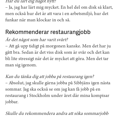
Har du lärt dig något nytt?
– Ja, jag har lärt mig mycket. En hel del om disk så klart,
men också hur det är att vara i en arbetsmiljö, hur det
funkar när man klockar in och så.
Rekommenderar restaurangjobb
Är det något som har varit svårt?
– Att gå upp tidigt på morgonen kanske. Men det har ju
gått bra. Sedan är det viss disk som är svår och det kan
bli lite stressigt när det är mycket att göra. Men det tar
man sig igenom.
Kan du tänka dig att jobba på restaurang igen?
– Absolut, jag skulle gärna jobba på Sibbjäns igen nästa
sommar. Jag ska också se om jag kan få jobb på en
restaurang i Stockholm under året där mina kompisar
jobbar.
Skulle du rekommendera andra att söka sommarjobb