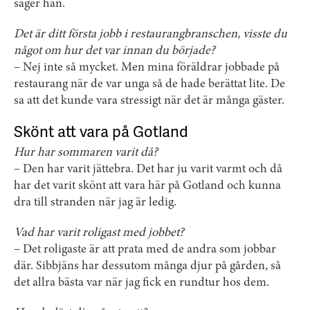
säger han.
Det är ditt första jobb i restaurangbranschen, visste du
något om hur det var innan du började?
– Nej inte så mycket. Men mina föräldrar jobbade på
restaurang när de var unga så de hade berättat lite. De
sa att det kunde vara stressigt när det är många gäster.
Skönt att vara på Gotland
Hur har sommaren varit då?
– Den har varit jättebra. Det har ju varit varmt och då
har det varit skönt att vara här på Gotland och kunna
dra till stranden när jag är ledig.
Vad har varit roligast med jobbet?
– Det roligaste är att prata med de andra som jobbar
där. Sibbjäns har dessutom många djur på gården, så
det allra bästa var när jag fick en rundtur hos dem.