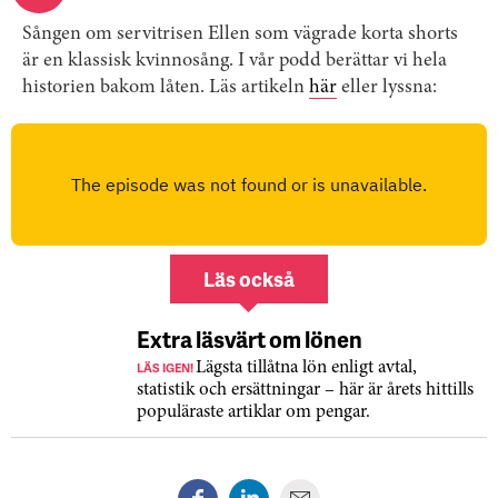
Sången om servitrisen Ellen som vägrade korta shorts
är en klassisk kvinnosång. I vår podd berättar vi hela
historien bakom låten. Läs artikeln
här
eller lyssna:
Läs också
Extra läsvärt om lönen
LÄS IGEN!
Lägsta tillåtna lön enligt avtal,
statistik och ersättningar – här är årets hittills
populäraste artiklar om pengar.