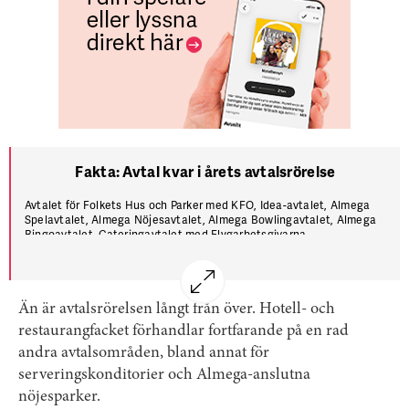
Fakta: Avtal kvar i årets avtalsrörelse
Avtalet för Folkets Hus och Parker med KFO, Idea-avtalet, Almega
Spelavtalet, Almega Nöjesavtalet, Almega Bowlingavtalet, Almega
Bingoavtalet, Cateringavtalet med Flygarbetsgivarna,
Serveringsavtalet med Livsmedelsföretagen, Avtalet för
bankmatsalar med BAO.
Än är avtalsrörelsen långt från över. Hotell- och
restaurangfacket förhandlar fortfarande på en rad
andra avtalsområden, bland annat för
serveringskonditorier och Almega-anslutna
nöjesparker.