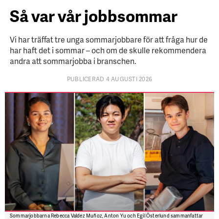
Så var vår jobbsommar
Vi har träffat tre unga sommarjobbare för att fråga hur de
har haft det i sommar – och om de skulle rekommendera
andra att sommarjobba i branschen.
PUBLICERAD 4 AUGUSTI 2026
Sommarjobbarna Rebecca Valdez Muñoz, Anton Yu och Egil Österlund sammanfattar