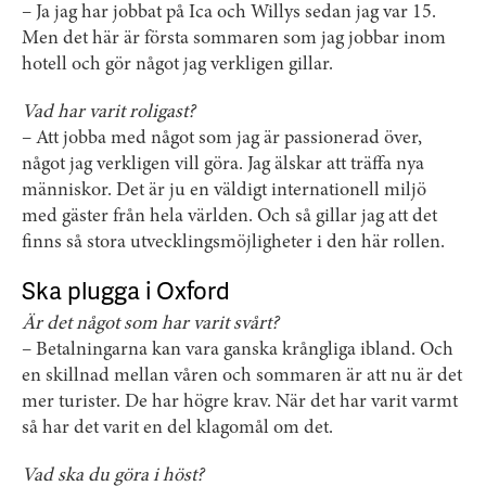
– Ja jag har jobbat på Ica och Willys sedan jag var 15.
Men det här är första sommaren som jag jobbar inom
hotell och gör något jag verkligen gillar.
Vad har varit roligast?
– Att jobba med något som jag är passionerad över,
något jag verkligen vill göra. Jag älskar att träffa nya
människor. Det är ju en väldigt internationell miljö
med gäster från hela världen. Och så gillar jag att det
finns så stora utvecklingsmöjligheter i den här rollen.
Ska plugga i Oxford
Är det något som har varit svårt?
– Betalningarna kan vara ganska krångliga ibland. Och
en skillnad mellan våren och sommaren är att nu är det
mer turister. De har högre krav. När det har varit varmt
så har det varit en del klagomål om det.
Vad ska du göra i höst?