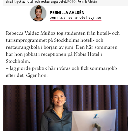
sina intryck av hotell- och restaurangarbetet.
FOTO:
Pernilla Ahlsén
PERNILLA AHLSÉN
pernilla.ahlsen@hotellrevyn.se
Rebecca Valdez Muñoz tog studenten från hotell- och
turismprogrammet på Stockholms hotell- och
restaurangskola i början av juni. Den här sommaren
har hon jobbat i receptionen på Nobis Hotel i
Stockholm.
– Jag gjorde praktik här i våras och fick sommarjobb
efter det, säger hon.