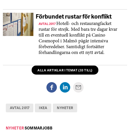
Förbundet rustar för konflikt
AVTAL 2017
Hotell- och restaurangfacket
rustar för strejk. Med bara tre dagar kvar
till en eventuell konflikt på Casino
Cosmopol i Malmö pågår intensiva
förberedelser. Samtidigt fortsätter
förhandlingarna om ett nytt avtal.
ALLA ARTIKLAR I TEMAT (33 TILL)
AVTAL 2017
IKEA
NYHETER
NYHETER
SOMMARJOBB