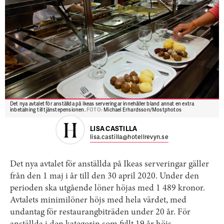
Det nya avtalet för anställda på Ikeas serveringar innehåller bland annat en extra
inbetalning till tjänstepensionen.
FOTO:
Michael Erhardsson/Mostphotos
LISA CASTILLA
lisa.castilla@hotellrevyn.se
Det nya avtalet för anställda på Ikeas serveringar gäller
från den 1 maj i år till den 30 april 2020. Under den
perioden ska utgående löner höjas med 1 489 kronor.
Avtalets minimilöner höjs med hela värdet, med
undantag för restaurangbiträden under 20 år. För