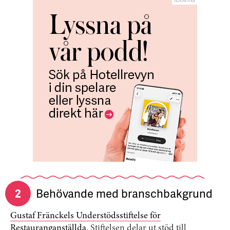
ANNONS
2
Behövande med branschbakgrund
Gustaf Fränckels Understödsstiftelse för
Restauranganställda
. Stiftelsen delar ut stöd till