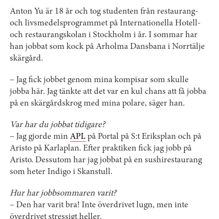
Anton Yu är 18 år och tog studenten från restaurang-
och livsmedelsprogrammet på Internationella Hotell-
och restaurangskolan i Stockholm i år. I sommar har
han jobbat som kock på Arholma Dansbana i Norrtälje
skärgård.
– Jag fick jobbet genom mina kompisar som skulle
jobba här. Jag tänkte att det var en kul chans att få jobba
på en skärgårdskrog med mina polare, säger han.
Var har du jobbat tidigare?
– Jag gjorde min
APL
på Portal på S:t Eriksplan och på
Aristo på Karlaplan. Efter praktiken fick jag jobb på
Aristo. Dessutom har jag jobbat på en sushirestaurang
som heter Indigo i Skanstull.
Hur har jobbsommaren varit?
– Den har varit bra! Inte överdrivet lugn, men inte
överdrivet stressigt heller.