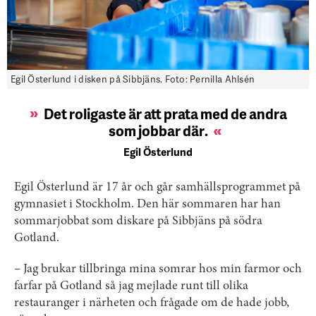
Egil Österlund i disken på Sibbjäns. Foto: Pernilla Ahlsén
Det roligaste är att prata med de andra
som jobbar där
.
Egil Österlund
Egil Österlund är 17 år och går samhällsprogrammet på
gymnasiet i Stockholm. Den här sommaren har han
sommarjobbat som diskare på Sibbjäns på södra
Gotland.
– Jag brukar tillbringa mina somrar hos min farmor och
farfar på Gotland så jag mejlade runt till olika
restauranger i närheten och frågade om de hade jobb,