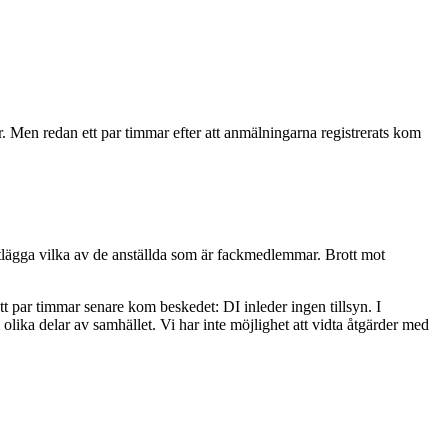
 Men redan ett par timmar efter att anmälningarna registrerats kom
artlägga vilka av de anställda som är fackmedlemmar. Brott mot
t par timmar senare kom beskedet: DI inleder ingen tillsyn. I
lika delar av samhället. Vi har inte möjlighet att vidta åtgärder med