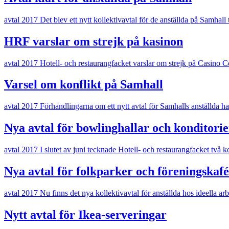
avtal 2017
Det blev ett nytt kollektivavtal för de anställda på Samhall
HRF varslar om strejk på kasinon
avtal 2017
Hotell- och restaurangfacket varslar om strejk på Casino C
Varsel om konflikt på Samhall
avtal 2017
Förhandlingarna om ett nytt avtal för Samhalls anställda 
Nya avtal för bowlinghallar och konditorie
avtal 2017
I slutet av juni tecknade Hotell- och restaurangfacket två k
Nya avtal för folkparker och föreningskaf
avtal 2017
Nu finns det nya kollektivavtal för anställda hos ideella ar
Nytt avtal för Ikea-serveringar