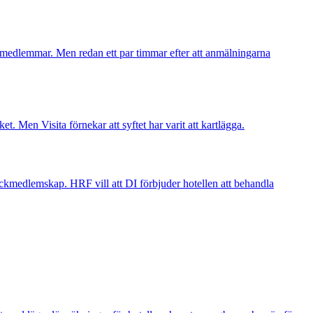
F-medlemmar. Men redan ett par timmar efter att anmälningarna
t. Men Visita förnekar att syftet har varit att kartlägga.
 fackmedlemskap. HRF vill att DI förbjuder hotellen att behandla