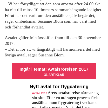
– Vi har förtydligat att den som arbetar efter 24.00 ska
ha rätt till minst 10 timmars sammanhängande ledighet.
Förut har det varit om den anställde själv begär det,
säger ombudsman Susanne Blom som har varit med
och förhandlat avtalet.
Avtalet gäller från årsskiftet fram till den 30 november
2017.
– Det är för att vi långsiktigt vill harmonisera det med
övriga avtal, säger Susanne Blom.
Ingår i temat: Avtalsrörelsen 2017
36 ARTIKLAR
Nytt avtal för flygcatering
Årets avtalsrörelse närmar sig
AVTAL 2017
sitt slut. Efter en utdragen process fick
anställda inom flygcatering i veckan ett
nytt kollektivavtal. Nu är det bara