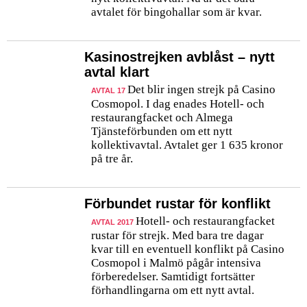
avtalet för bingohallar som är kvar.
Kasinostrejken avblåst – nytt
avtal klart
Det blir ingen strejk på Casino
AVTAL 17
Cosmopol. I dag enades Hotell- och
restaurangfacket och Almega
Tjänsteförbunden om ett nytt
kollektivavtal. Avtalet ger 1 635 kronor
på tre år.
Förbundet rustar för konflikt
Hotell- och restaurangfacket
AVTAL 2017
rustar för strejk. Med bara tre dagar
kvar till en eventuell konflikt på Casino
Cosmopol i Malmö pågår intensiva
förberedelser. Samtidigt fortsätter
förhandlingarna om ett nytt avtal.