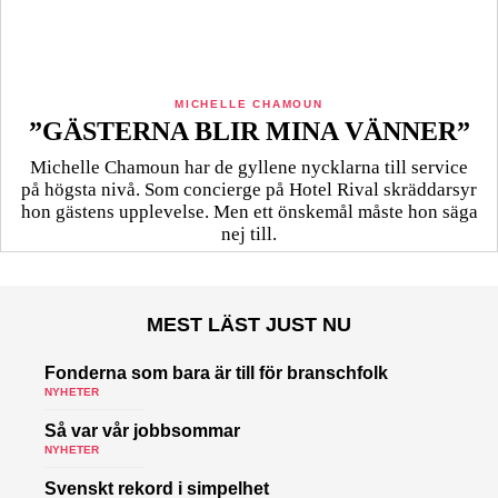
MICHELLE CHAMOUN
”GÄSTERNA BLIR MINA VÄNNER”
Michelle Chamoun har de gyllene nycklarna till service
på högsta nivå. Som concierge på Hotel Rival skräddarsyr
hon gästens upp­levelse. Men ett önskemål måste hon säga
nej till.
MEST LÄST JUST NU
Fonderna som bara är till för branschfolk
NYHETER
Så var vår jobbsommar
NYHETER
Svenskt rekord i simpelhet