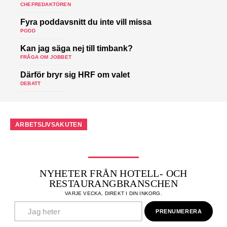
CHEFREDAKTÖREN
Fyra poddavsnitt du inte vill missa
PODD
Kan jag säga nej till timbank?
FRÅGA OM JOBBET
Därför bryr sig HRF om valet
DEBATT
ARBETSLIVSAKUTEN
NYHETER FRÅN HOTELL- OCH
RESTAURANGBRANSCHEN
VARJE VECKA, DIREKT I DIN INKORG.