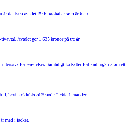
u är det bara avtalet för bingohallar som är kvar.
vavtal. Avtalet ger 1 635 kronor på tre år.
 intensiva förberedelser. Samtidigt fortsätter förhandlingarna om ett
änd, berättar klubbordförande Jackie Lenander.
är med i facket.