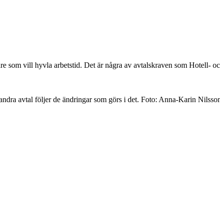
som vill hyvla arbetstid. Det är några av avtalskraven som Hotell- och 
andra avtal följer de ändringar som görs i det.
Foto:
Anna-Karin Nilsso