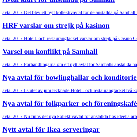
avtal 2017
Det blev ett nytt kollektivavtal för de anställda på Samhall
HRF varslar om strejk på kasinon
avtal 2017
Hotell- och restaurangfacket varslar om strejk på Casino C
Varsel om konflikt på Samhall
avtal 2017
Förhandlingarna om ett nytt avtal för Samhalls anställda 
Nya avtal för bowlinghallar och konditorie
avtal 2017
I slutet av juni tecknade Hotell- och restaurangfacket två k
Nya avtal för folkparker och föreningskaf
avtal 2017
Nu finns det nya kollektivavtal för anställda hos ideella ar
Nytt avtal för Ikea-serveringar