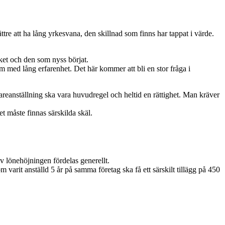
ttre att ha lång yrkesvana, den skillnad som finns har tappat i värde.
ket och den som nyss börjat.
dem med lång erfarenhet. Det här kommer att bli en stor fråga i
idareanställning ska vara huvudregel och heltid en rättighet. Man kräver
et måste finnas särskilda skäl.
 lönehöjningen fördelas generellt.
varit anställd 5 år på samma företag ska få ett särskilt tillägg på 450