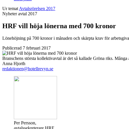
Ur temat
Avtalsrörelsen 2017
Nyheter
avtal 2017
HRF vill höja lönerna med 700 kronor
Lönehöjning på 700 kronor i månaden och skärpta krav för arbetsgivare 
Publicerad 7 februari 2017
Branschens största kollektivavtal är det så kallade Gröna riks. Många 
Anna Hjorth
redaktionen@hotellrevyn.se
Per Persson,
avtalssekreterare HRF.