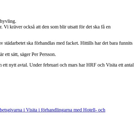
 hyvling.
. Vi kräver också att den som blir utsatt för det ska få en
v städarbetet ska förhandlas med facket. Hittills har det bara funnits
är ett sätt, säger Per Persson.
ett nytt avtal. Under februari och mars har HRF och Visita ett antal
betsgivarna i Visita i förhandlingarna med Hotell- och