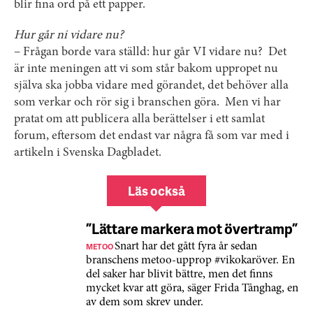
blir fina ord på ett papper.
Hur går ni vidare nu?
– Frågan borde vara ställd: hur går VI vidare nu? Det
är inte meningen att vi som står bakom uppropet nu
själva ska jobba vidare med görandet, det behöver alla
som verkar och rör sig i branschen göra. Men vi har
pratat om att publicera alla berättelser i ett samlat
forum, eftersom det endast var några få som var med i
artikeln i Svenska Dagbladet.
Läs också
”Lättare markera mot övertramp”
METOO
Snart har det gått fyra år sedan
branschens metoo-upprop #vikokaröver. En
del saker har blivit bättre, men det finns
mycket kvar att göra, säger Frida Tånghag, en
av dem som skrev under.