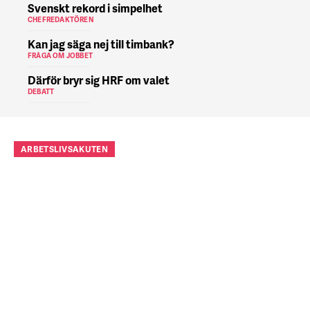
Svenskt rekord i simpelhet
CHEFREDAKTÖREN
Kan jag säga nej till timbank?
FRÅGA OM JOBBET
Därför bryr sig HRF om valet
DEBATT
ARBETSLIVSAKUTEN