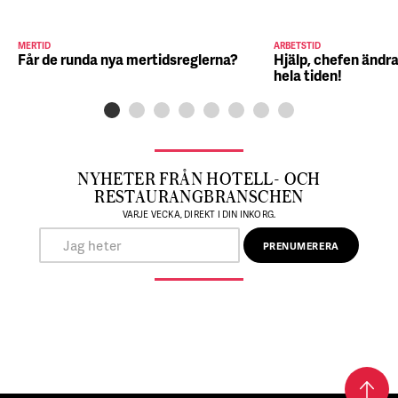
MERTID
ARBETSTID
Får de runda nya mertidsreglerna?
Hjälp, chefen ändra
hela tiden!
NYHETER FRÅN HOTELL- OCH
RESTAURANGBRANSCHEN
VARJE VECKA, DIREKT I DIN INKORG.