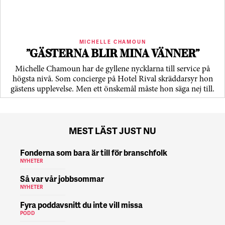
MICHELLE CHAMOUN
”GÄSTERNA BLIR MINA VÄNNER”
Michelle Chamoun har de gyllene nycklarna till service på
högsta nivå. Som concierge på Hotel Rival skräddarsyr hon
gästens upp­levelse. Men ett önskemål måste hon säga nej till.
MEST LÄST JUST NU
Fonderna som bara är till för branschfolk
NYHETER
Så var vår jobbsommar
NYHETER
Fyra poddavsnitt du inte vill missa
PODD