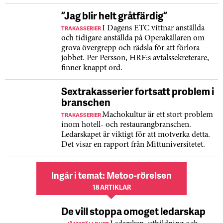
”Jag blir helt gråtfärdig”
TRAKASSERIER
I Dagens ETC vittnar anställda
och tidigare anställda på Operakällaren om
grova övergrepp och rädsla för att förlora
jobbet. Per Persson, HRF:s avtalssekreterare,
finner knappt ord.
Sextrakasserier fortsatt problem i
branschen
TRAKASSERIER
Machokultur är ett stort problem
inom hotell- och restaurangbranschen.
Ledarskapet är viktigt för att motverka detta.
Det visar en rapport från Mittuniversitetet.
Ingår i temat: Metoo-rörelsen
18 ARTIKLAR
De vill stoppa omoget ledarskap