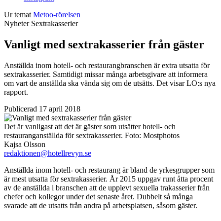
Ur temat
Metoo-rörelsen
Nyheter
Sextrakasserier
Vanligt med sextrakasserier från gäster
Anställda inom hotell- och restaurangbranschen är extra utsatta för
sextrakasserier. Samtidigt missar många arbetsgivare att informera
om vart de anställda ska vända sig om de utsätts. Det visar LO:s nya
rapport.
Publicerad 17 april 2018
Det är vanligast att det är gäster som utsätter hotell- och
restauranganställda för sextrakasserier.
Foto:
Mostphotos
Kajsa Olsson
redaktionen@hotellrevyn.se
Anställda inom hotell- och restaurang är bland de yrkesgrupper som
är mest utsatta för sextrakasserier. År 2015 uppgav runt åtta procent
av de anställda i branschen att de upplevt sexuella trakasserier från
chefer och kollegor under det senaste året. Dubbelt så många
svarade att de utsatts från andra på arbetsplatsen, såsom gäster.