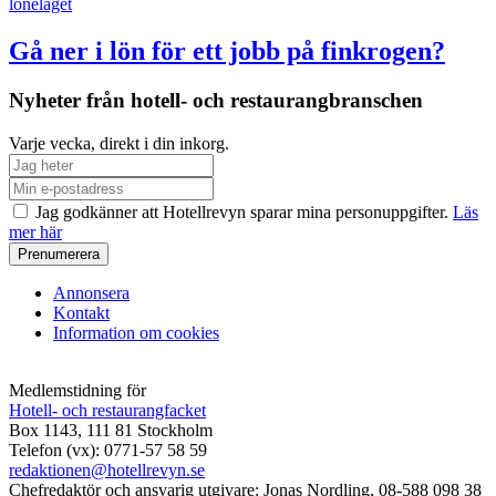
löneläget
Gå ner i lön för ett jobb på finkrogen?
Nyheter från hotell- och restaurangbranschen
Varje vecka, direkt i din inkorg.
Jag godkänner att Hotellrevyn sparar mina personuppgifter.
Läs
mer här
Annonsera
Kontakt
Information om cookies
Medlemstidning för
Hotell- och restaurangfacket
Box 1143, 111 81 Stockholm
Telefon (vx): 0771-57 58 59
redaktionen@hotellrevyn.se
Chefredaktör och ansvarig utgivare:
Jonas Nordling, 08-588 098 38