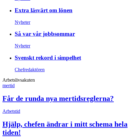
Extra läsvärt om lönen
Nyheter
Så var vår jobbsommar
Nyheter
Svenskt rekord i simpelhet
Chefredaktören
Arbetslivsakuten
mertid
Får de runda nya mertidsreglerna?
Arbetstid
Hjälp, chefen ändrar i mitt schema hela
tiden!