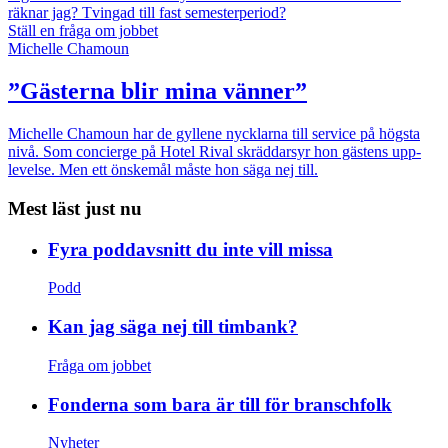
räknar jag?
Tvingad till fast semesterperiod?
Ställ en fråga om jobbet
Michelle Chamoun
”Gästerna blir mina vänner”
Michelle Chamoun har de gyllene nycklarna till service på högsta
nivå. Som concierge på Hotel Rival skräddarsyr hon gästens upp­
levelse. Men ett önskemål måste hon säga nej till.
Mest läst just nu
Fyra poddavsnitt du inte vill missa
Podd
Kan jag säga nej till timbank?
Fråga om jobbet
Fonderna som bara är till för branschfolk
Nyheter