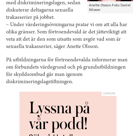
med diskrimineringslagen, sedan
Anette Olsson. Foto: Daniel
Nilsson
diskuterar deltagarna sexuella
trakasserier på jobbet.
– Under värderingsövningarna pratar vi om att alla har
olika gränser. Som förtroendevald är det jätteviktigt att
veta att det är den som utsatts som avgör vad som är
sexuella trakasserier, säger Anette Olsson.
På utbildningarna för förtroendevalda informerar man
om förbundets värdegrund och på grund­utbildningen
för skyddsombud går man igenom
diskrimineringslagstiftningen.
ANNONS