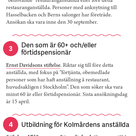
”behövande” restauranganställda eller före detta
restauranganställda. Personer med anknytning till
Hasselbacken och Berns salonger har företräde.
Ansökan ska vara inne den 30 september.
Den som är 60+ och/eller
3
förtidspensionär
Ernst Davidsons stiftelse
. Riktar sig till före detta
anställda, med fokus på ”förtjänta, obemedlade
personer som har haft anställning å restaurant,
huvudsakligen i Stockholm”. Den som söker ska vara
minst 60 år eller förtidspensionär. Sista ansökningsdag
är 15 april.
4
Utbildning för Kolmårdens anställda