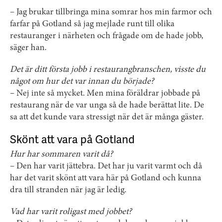
– Jag brukar tillbringa mina somrar hos min farmor och
farfar på Gotland så jag mejlade runt till olika
restauranger i närheten och frågade om de hade jobb,
säger han.
Det är ditt första jobb i restaurangbranschen, visste du
något om hur det var innan du började?
– Nej inte så mycket. Men mina föräldrar jobbade på
restaurang när de var unga så de hade berättat lite. De
sa att det kunde vara stressigt när det är många gäster.
Skönt att vara på Gotland
Hur har sommaren varit då?
– Den har varit jättebra. Det har ju varit varmt och då
har det varit skönt att vara här på Gotland och kunna
dra till stranden när jag är ledig.
Vad har varit roligast med jobbet?