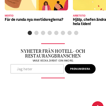
MERTID
ARBETSTID
Får de runda nya mertidsreglerna?
Hjälp, chefen ändra
hela tiden!
NYHETER FRÅN HOTELL- OCH
RESTAURANGBRANSCHEN
VARJE VECKA, DIREKT I DIN INKORG.