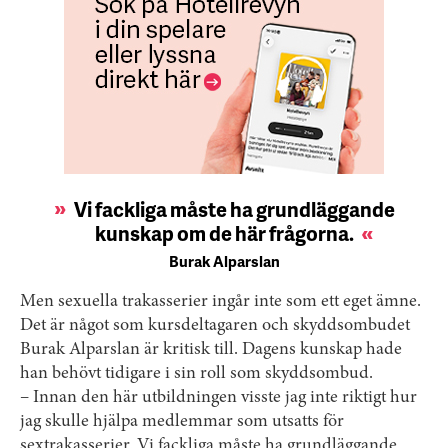
Vi fackliga måste ha grundläggande
kunskap om de här frågorna.
Burak Alparslan
Men sexuella trakasserier ingår inte som ett eget ämne.
Det är något som kursdeltagaren och skyddsombudet
Burak Alparslan är kritisk till. Dagens kunskap hade
han behövt tidigare i sin roll som skyddsombud.
– Innan den här utbildningen visste jag inte riktigt hur
jag skulle hjälpa medlemmar som utsatts för
sextrakasserier. Vi fackliga måste ha grundläggande