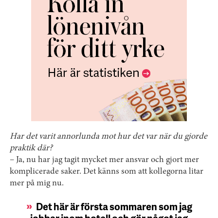
Har det varit annorlunda mot hur det var när du gjorde
praktik där?
– Ja, nu har jag tagit mycket mer ansvar och gjort mer
komplicerade saker. Det känns som att kollegorna litar
mer på mig nu.
Det här är första sommaren som jag