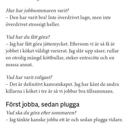
Hur har jobbsommaren varit?
– Den har varit bra! Inte överdrivet lugn, men inte
överdrivet stressigt heller.
Vad har du fått göra?
– Jag har fått göra jättemycket. Eftersom vi är så få är
jobbet i köket väldigt varierat. Jag slår upp såser, rullar
en otrolig mängd köttbullar, steker entrecôte och en
massa annat.
Vad har varit roligast?
– Det är definitivt kamratskapet. Jag har känt de andra
killarna i köket i tre år så vi jobbar bra tillsammans.
Först jobba, sedan plugga
Vad ska du göra efter sommaren?
– Jag tänkte kanske jobba ett år och sedan plugga vidare.