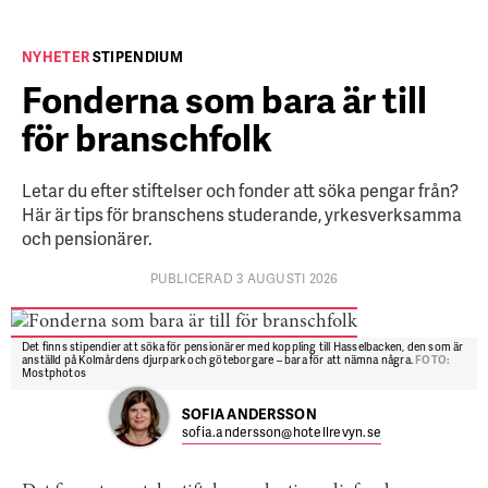
NYHETER
STIPENDIUM
Fonderna som bara är till
för branschfolk
Letar du efter stiftelser och fonder att söka pengar från?
Här är tips för branschens studerande, yrkesverksamma
och pensionärer.
PUBLICERAD 3 AUGUSTI 2026
Det finns stipendier att söka för pensionärer med koppling till Hasselbacken, den som är
anställd på Kolmårdens djurpark och göteborgare – bara för att nämna några.
FOTO:
Mostphotos
SOFIA ANDERSSON
sofia.andersson@hotellrevyn.se