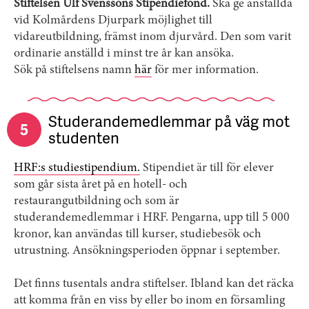
Stiftelsen Ulf Svenssons Stipendiefond.
Ska ge anställda
vid Kolmårdens Djurpark möjlighet till
vidareutbildning, främst inom djurvård. Den som varit
ordinarie anställd i minst tre år kan ansöka.
Sök på stiftelsens namn
här
för mer information.
Studerandemedlemmar på väg mot
5
studenten
HRF:s studiestipendium.
Stipendiet är till för elever
som går sista året på en hotell- och
restaurangutbildning och som är
studerandemedlemmar i HRF. Pengarna, upp till 5 000
kronor, kan användas till kurser, studiebesök och
utrustning. Ansökningsperioden öppnar i september.
Det finns tusentals andra stiftelser. Ibland kan det räcka
att komma från en viss by eller bo inom en församling