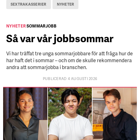
SEXTRAKASSERIER
NYHETER
NYHETER
SOMMARJOBB
Så var vår jobbsommar
Vi har träffat tre unga sommarjobbare för att fråga hur de
har haft det i sommar – och om de skulle rekommendera
andra att sommarjobba i branschen.
PUBLICERAD 4 AUGUSTI 2026