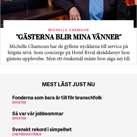
MICHELLE CHAMOUN
”GÄSTERNA BLIR MINA VÄNNER”
Michelle Chamoun har de gyllene nycklarna till service på
högsta nivå. Som concierge på Hotel Rival skräddarsyr hon
gästens upp­levelse. Men ett önskemål måste hon säga nej till.
MEST LÄST JUST NU
Fonderna som bara är till för branschfolk
NYHETER
Så var vår jobbsommar
NYHETER
Svenskt rekord i simpelhet
CHEFREDAKTÖREN