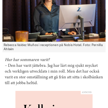
Rebecca Valdez Muños i receptionen på Nobis Hotel. Foto: Pernilla
Ahlsén
Hur har sommaren varit?
– Den har varit jättebra. Jag har lärt mig sjukt mycket
och verkligen utvecklats i min roll. Men det har också
varit en stor omställning att gå från att sitta i skolbänken
till att jobba heltid.
ANNONS