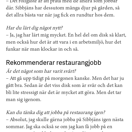
– Det roligaste är att prata med de andra som jobbar
där. Sibbjäns har dessutom många djur på gården, så
det allra bästa var när jag fick en rundtur hos dem.
Har du lärt dig något nytt?
– Ja, jag har lärt mig mycket. En hel del om disk så klart,
men också hur det är att vara i en arbetsmiljö, hur det
funkar när man klockar in och så.
Rekommenderar restaurangjobb
Är det något som har varit svårt?
– Att gå upp tidigt på morgonen kanske. Men det har ju
gått bra. Sedan är det viss disk som är svår och det kan
bli lite stressigt när det är mycket att göra. Men det tar
man sig igenom.
Kan du tänka dig att jobba på restaurang igen?
– Absolut, jag skulle gärna jobba på Sibbjäns igen nästa
sommar. Jag ska också se om jag kan få jobb på en