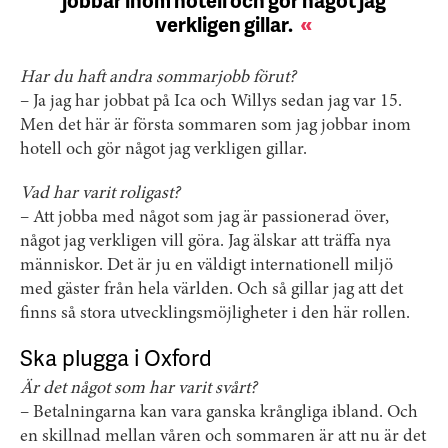
jobbar inom hotell och gör något jag
verkligen gillar.
Har du haft andra sommarjobb förut?
– Ja jag har jobbat på Ica och Willys sedan jag var 15.
Men det här är första sommaren som jag jobbar inom
hotell och gör något jag verkligen gillar.
Vad har varit roligast?
– Att jobba med något som jag är passionerad över,
något jag verkligen vill göra. Jag älskar att träffa nya
människor. Det är ju en väldigt internationell miljö
med gäster från hela världen. Och så gillar jag att det
finns så stora utvecklingsmöjligheter i den här rollen.
Ska plugga i Oxford
Är det något som har varit svårt?
– Betalningarna kan vara ganska krångliga ibland. Och
en skillnad mellan våren och sommaren är att nu är det