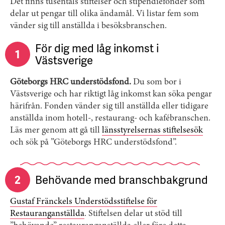
Det finns tusentals stiftelser och stipendiefonder som
delar ut pengar till olika ändamål. Vi listar fem som
vänder sig till anställda i besöksbranschen.
För dig med låg inkomst i
1
Västsverige
Göteborgs HRC understödsfond.
Du som bor i
Västsverige och har riktigt låg inkomst kan söka pengar
härifrån. Fonden vänder sig till anställda eller tidigare
anställda inom hotell-, restaurang- och kafébranschen.
Läs mer genom att gå till
länsstyrelsernas stiftelsesök
och sök på ”Göteborgs HRC understödsfond”.
2
Behövande med branschbakgrund
Gustaf Fränckels Understödsstiftelse för
Restauranganställda
. Stiftelsen delar ut stöd till