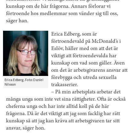
kunskap om de här frågorna. Annars förlorar vi
förtroende hos medlemmar som vänder sig till oss,
säger han.
Erica Edberg, som är
förtroendevald på McDonald’s i
Eslöv, håller med om att det är
viktigt att förtroendevalda har
kunskap om vad som gäller. Även
om det är arbetsgivarens ansvar att
förebygga och utreda sexuella
Erica Edberg. Foto: Daniel
Nilsson
trakasserier.
– På min arbetsplats arbetar det
många unga som inte vet sina rättigheter. Ofta är också
cheferna unga och har inte alltid koll på de här
frågorna. Då är det viktigt att jag som facklig har rätt
kunskap så att jag kan kräva att arbetsgivaren tar sitt
ansvar, säger hon.