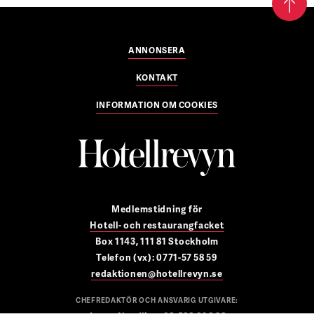
ANNONSERA
KONTAKT
INFORMATION OM COOKIES
Medlemstidning för
Hotell- och restaurangfacket
Box 1143, 111 81 Stockholm
Telefon (vx): 0771-57 58 59
redaktionen@hotellrevyn.se
CHEFREDAKTÖR OCH ANSVARIG UTGIVARE: