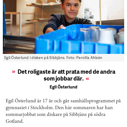
Egil Österlund i disken på Sibbjäns. Foto: Pernilla Ahlsén
Det roligaste är att prata med de andra
som jobbar där
.
Egil Österlund
Egil Österlund är 17 år och går samhällsprogrammet på
gymnasiet i Stockholm. Den här sommaren har han
sommarjobbat som diskare på Sibbjäns på södra
Gotland.