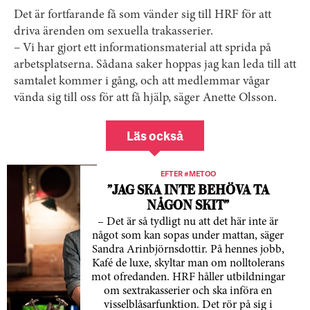
Det är fortfarande få som vänder sig till HRF för att
driva ärenden om sexuella trakasserier.
– Vi har gjort ett informationsmaterial att sprida på
arbetsplatserna. Sådana saker hoppas jag kan leda till att
samtalet kommer i gång, och att medlemmar vågar
vända sig till oss för att få hjälp, säger Anette Olsson.
Läs också
EFTER #METOO
”JAG SKA INTE BEHÖVA TA
NÅGON SKIT”
– Det är så tydligt nu att det här inte är
något som kan sopas under mattan, säger
Sandra Arinbjörnsdottir. På hennes jobb,
Kafé de luxe, skyltar man om nolltolerans
mot ofredanden. HRF håller utbildningar
om sextrakasserier och ska införa en
visselblåsarfunktion. Det rör på sig i