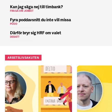
Kan jag säga nej till timbank?
FRÅGA OM JOBBET
Fyra poddavsnitt du inte vill missa
PODD
Därför bryr sig HRF om valet
DEBATT
ARBETSLIVSAKUTEN