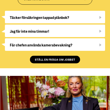
Täcker försäkringen tappad plånbok?
Jag får inte mina timmar!
Får chefen använda kamerabevakning?
STÄLL EN FRÅGA OM JOBBET