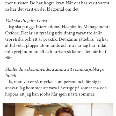
mer turister. De har högre krav. När det har varit varmt
så har det varit en del klagomål om det.
Vad ska du göra i höst?
– Jag ska plugga International Hospitality Management i
Oxford. Det är en fyraårig utbildning varav tre år är
teoretiska och ett år praktik. Det känns jättebra. Jag har
alltid velat plugga utomlands och nu när jag har hittat
min grej inom hotell och turism så känns det här helt
rätt.
Skulle du rekommendera andra att sommarjobba på
hotell?
– Ja, man växer så mycket som person och lär sig ta
ansvar. Jag kommer att vara i Sverige på somrarna och
hoppas att jag kan jobba här igen nästa sommar.