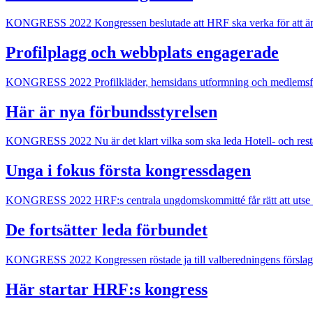
KONGRESS 2022
Kongressen beslutade att HRF ska verka för att än
Profilplagg och webbplats engagerade
KONGRESS 2022
Profilkläder, hemsidans utformning och medlemsf
Här är nya förbundsstyrelsen
KONGRESS 2022
Nu är det klart vilka som ska leda Hotell- och r
Unga i fokus första kongressdagen
KONGRESS 2022
HRF:s centrala ungdomskommitté får rätt att utse 
De fortsätter leda förbundet
KONGRESS 2022
Kongressen röstade ja till valberedningens försl
Här startar HRF:s kongress