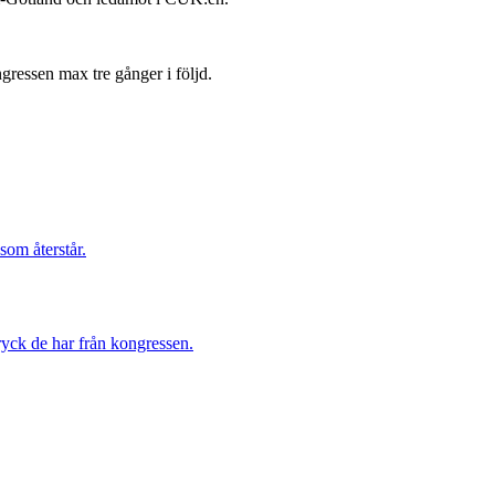
gressen max tre gånger i följd.
som återstår.
ryck de har från kongressen.