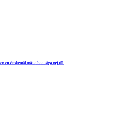
n ett önskemål måste hon säga nej till.