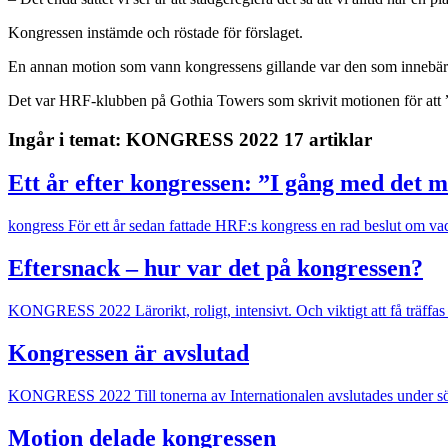
Kongressen instämde och röstade för förslaget.
En annan motion som vann kongressens gillande var den som innebär att
Det var HRF-klubben på Gothia Towers som skrivit motionen för att ”H
Ingår i temat: KONGRESS 2022
17 artiklar
Ett år efter kongressen: ”I gång med det m
kongress
För ett år sedan fattade HRF:s kongress en rad beslut om vad
Eftersnack – hur var det på kongressen?
KONGRESS 2022
Lärorikt, roligt, intensivt. Och viktigt att få t
Kongressen är avslutad
KONGRESS 2022
Till tonerna av Internationalen avslutades under 
Motion delade kongressen