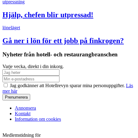
utpressning
Hjälp, chefen blir utpressad!
löneläget
Gå ner i lön för ett jobb på finkrogen?
Nyheter från hotell- och restaurangbranschen
Varje vecka, direkt i din inkorg.
Jag godkänner att Hotellrevyn sparar mina personuppgifter.
Läs
mer här
Annonsera
Kontakt
Information om cookies
Medlemstidning för