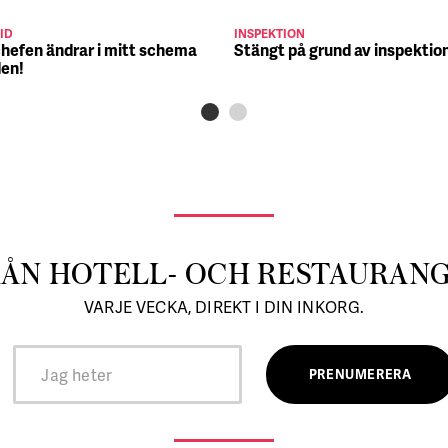
ID
INSPEKTION
chefen ändrar i mitt schema
Stängt på grund av inspektio
den!
RÅN HOTELL- OCH RESTAURAN
VARJE VECKA, DIREKT I DIN INKORG.