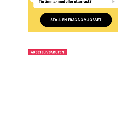
Tio timmar med eller utan rast?
STÄLL EN FRÅGA OM JOBBET
ARBETSLIVSAKUTEN