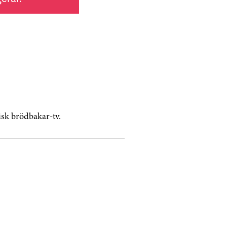
tisk brödbakar-tv.