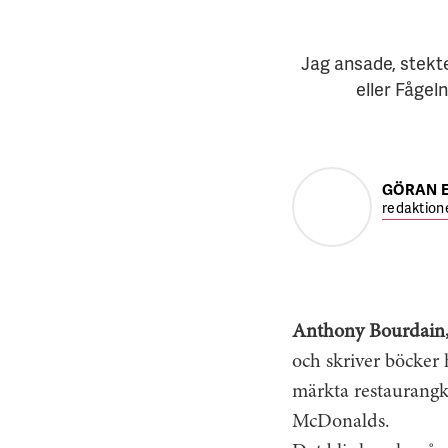
Jag ansade, stekte
eller Fågeln
GÖRAN 
redaktion
Anthony Bourdain
och skriver böcker h
märkta restaurangk
McDonalds.