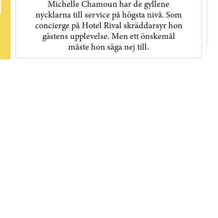
Michelle Chamoun har de gyllene
nycklarna till service på högsta nivå. Som
concierge på Hotel Rival skräddarsyr hon
gästens upp­levelse. Men ett önskemål
måste hon säga nej till.