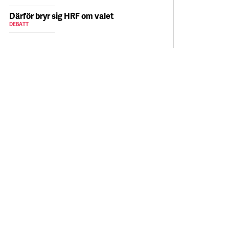
Därför bryr sig HRF om valet
DEBATT