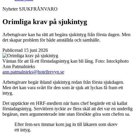
Nyheter
SJUKFRÅNVARO
Orimliga krav på sjukintyg
Arbetsgivare kan ha rätt att begära sjukintyg från första dagen. Men
det skapar problem för både anställda och samhälle.
Publicerad 15 juni 2026
Väntan för att få ett förstadagsintyg kan bli lång.
Foto:
Istockphoto
Ann Patmalnieks
ann.patmalnieks@hotellrevyn.se
Arbetsgivare begär ibland sjukintyg redan från första sjukdagen.
Men det kan vara svårt för den som är sjuk att lyckas få fram ett
intyg.
Det upptäckte en HRF-medlem när hans chef begärde ett så kallat
förstadagsintyg. Servitören tyckte av flera skäl att det var en underlig
begäran, men argumenterade inte utan försökte göra som chefen sa.
Efter fem-sex timmar kom jag in till läkaren som skrev
ett intyg.