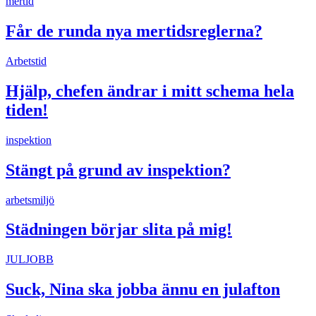
mertid
Får de runda nya mertidsreglerna?
Arbetstid
Hjälp, chefen ändrar i mitt schema hela
tiden!
inspektion
Stängt på grund av inspektion?
arbetsmiljö
Städningen börjar slita på mig!
JULJOBB
Suck, Nina ska jobba ännu en julafton