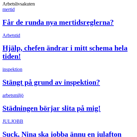
Arbetslivsakuten
mertid
Får de runda nya mertidsreglerna?
Arbetstid
Hjälp, chefen ändrar i mitt schema hela
tiden!
inspektion
Stängt på grund av inspektion?
arbetsmiljö
Städningen börjar slita på mig!
JULJOBB
Suck, Nina ska jobba ännu en julafton