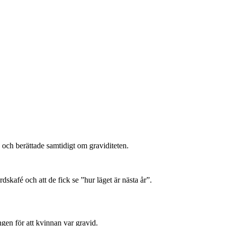
 och berättade samtidigt om graviditeten.
dskafé och att de fick se ”hur läget är nästa år”.
ngen för att kvinnan var gravid.