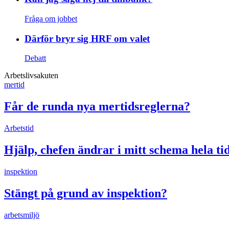
Fråga om jobbet
Därför bryr sig HRF om valet
Debatt
Arbetslivsakuten
mertid
Får de runda nya mertidsreglerna?
Arbetstid
Hjälp, chefen ändrar i mitt schema hela ti
inspektion
Stängt på grund av inspektion?
arbetsmiljö