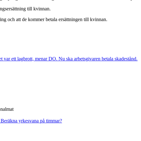
ngsersättning till kvinnan.
g och att de kommer betala ersättningen till kvinnan.
et var ett lagbrott, menar DO. Nu ska arbetsgivaren betala skadestånd.
onalmat
?
Beräkna yrkesvana på timmar?