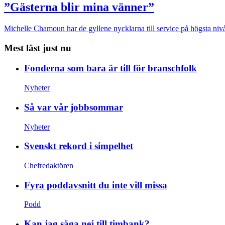
”Gästerna blir mina vänner”
Michelle Chamoun har de gyllene nycklarna till service på högsta nivå
Mest läst just nu
Fonderna som bara är till för branschfolk
Nyheter
Så var vår jobbsommar
Nyheter
Svenskt rekord i simpelhet
Chefredaktören
Fyra poddavsnitt du inte vill missa
Podd
Kan jag säga nej till timbank?