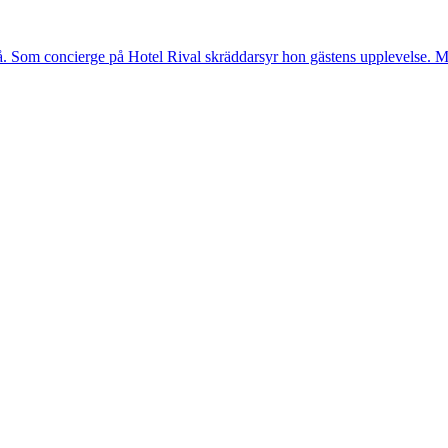
. Som concierge på Hotel Rival skräddarsyr hon gästens upp­levelse. Me