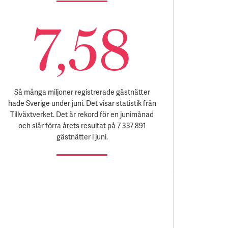
7,58
Så många miljoner registrerade gästnätter
hade Sverige under juni. Det visar statistik från
Tillväxtverket. Det är rekord för en junimånad
och slår förra årets resultat på 7 337 891
gästnätter i juni.