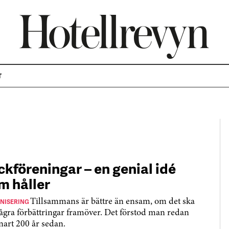
T
ckföreningar – en genial idé
m håller
NISERING
Tillsammans är bättre än ensam, om det ska
några förbättringar framöver. Det förstod man redan
snart 200 år sedan.