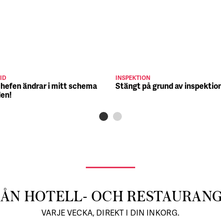
ID
INSPEKTION
chefen ändrar i mitt schema
Stängt på grund av inspektio
den!
RÅN HOTELL- OCH RESTAURAN
VARJE VECKA, DIREKT I DIN INKORG.