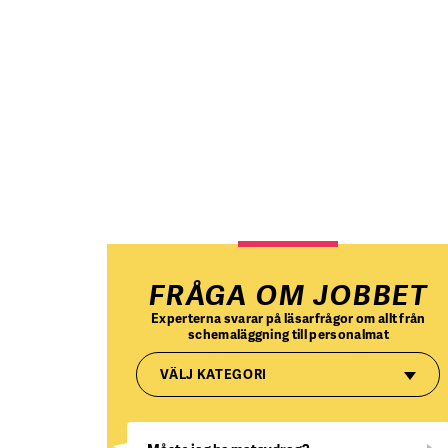
FRÅGA OM JOBBET
Experterna svarar på läsarfrågor om allt från
schemaläggning till personalmat
VÄLJ KATEGORI