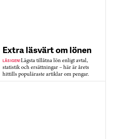
Extra läsvärt om lönen
LÄS IGEN!
Lägsta tillåtna lön enligt avtal,
statistik och ersättningar – här är årets
hittills populäraste artiklar om pengar.