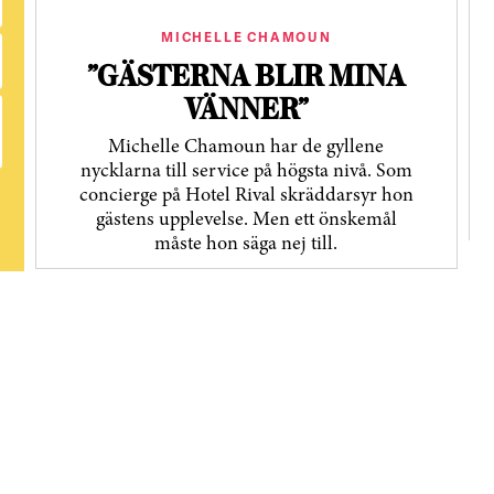
MICHELLE CHAMOUN
”GÄSTERNA BLIR MINA
VÄNNER”
Michelle Chamoun har de gyllene
nycklarna till service på högsta nivå. Som
concierge på Hotel Rival skräddarsyr hon
gästens upp­levelse. Men ett önskemål
måste hon säga nej till.