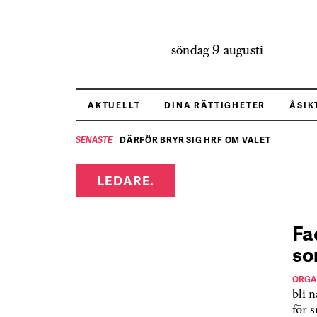
söndag 9 augusti
AKTUELLT
DINA RÄTTIGHETER
ÅSIK
DÄRFÖR BRYR SIG HRF OM VALET
SENASTE
LEDARE.
Fa
so
ORGA
bli 
för 