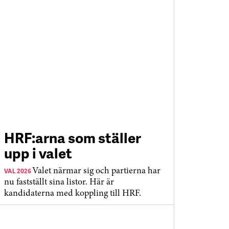
HRF:arna som ställer
upp i valet
VAL 2026
Valet närmar sig och partierna har
nu fastställt sina listor. Här är
kandidaterna med koppling till HRF.