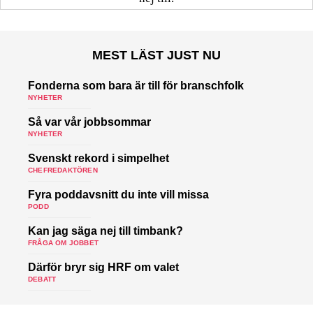
MEST LÄST JUST NU
Fonderna som bara är till för branschfolk
NYHETER
Så var vår jobbsommar
NYHETER
Svenskt rekord i simpelhet
CHEFREDAKTÖREN
Fyra poddavsnitt du inte vill missa
PODD
Kan jag säga nej till timbank?
FRÅGA OM JOBBET
Därför bryr sig HRF om valet
DEBATT