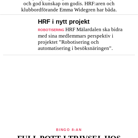
och god kunskap om godis. HRF:aren och
klubbordförande Emma Widegren har båda.
HRF i nytt projekt
HRF Mälardalen ska bidra
ROBOTISERING
med sina medlemmars perspektiv i
projektet ”Robotisering och
automatisering i besöksnäringen”.
BINGO 8:AN