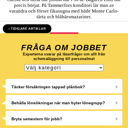
precis börjat. På Tammerfors konditori lär man av
varandra och förser fikasugna med både Monte Carlo-
tårta och blåbärsmazariner.
‹ TIDIGARE ARTIKLAR
FRÅGA OM JOBBET
Experterna svarar på läsarfrågor om allt från
schemaläggning till personalmat
Täcker försäkringen tappad plånbok?
Behålla löneökningar när man byter lönegrupp?
Bryta semestern för jobb?