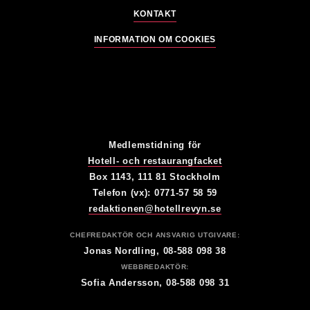
KONTAKT
INFORMATION OM COOKIES
Medlemstidning för
Hotell- och restaurangfacket
Box 1143, 111 81 Stockholm
Telefon (vx): 0771-57 58 59
redaktionen@hotellrevyn.se
CHEFREDAKTÖR OCH ANSVARIG UTGIVARE:
Jonas Nordling, 08-588 098 38
WEBBREDAKTÖR:
Sofia Andersson, 08-588 098 31