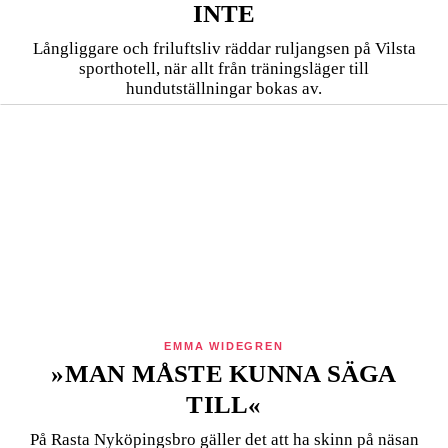
INTE
Långliggare och friluftsliv räddar ruljangsen på Vilsta
sporthotell, när allt från träningsläger till
hundutställningar bokas av.
EMMA WIDEGREN
»MAN MÅSTE KUNNA SÄGA
TILL«
På Rasta Nyköpingsbro gäller det att ha skinn på näsan