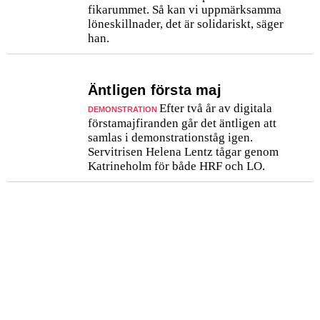
fikarummet. Så kan vi uppmärksamma
löneskillnader, det är solidariskt, säger
han.
Äntligen första maj
Efter två år av digitala
DEMONSTRATION
förstamajfiranden går det äntligen att
samlas i demonstrationståg igen.
Servitrisen Helena Lentz tågar genom
Katrineholm för både HRF och LO.