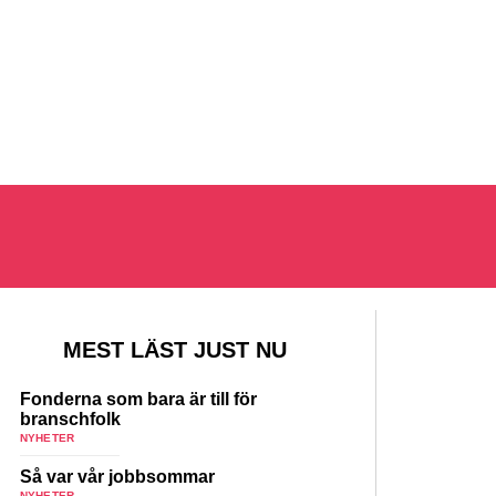
MEST LÄST JUST NU
Fonderna som bara är till för
branschfolk
NYHETER
Så var vår jobbsommar
NYHETER