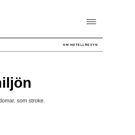
OM HOTELLREVYN
iljön
ukdomar, som stroke.