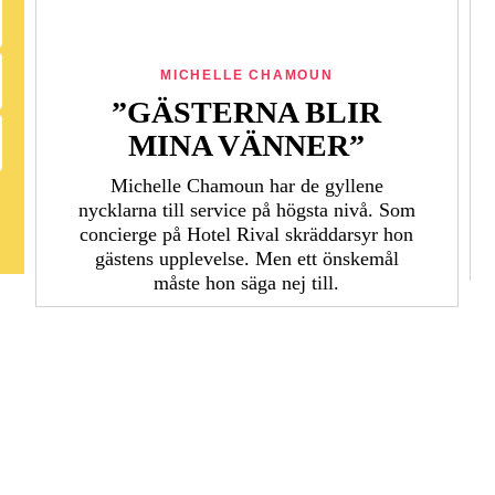
MICHELLE CHAMOUN
”GÄSTERNA BLIR
MINA VÄNNER”
Michelle Chamoun har de gyllene
nycklarna till service på högsta nivå. Som
concierge på Hotel Rival skräddarsyr hon
gästens upp­levelse. Men ett önskemål
måste hon säga nej till.