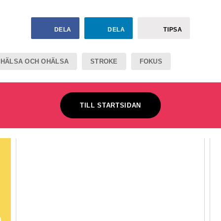
DELA
DELA
TIPSA
HÄLSA OCH OHÄLSA
STROKE
FOKUS
TILL STARTSIDAN