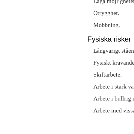
Låga möjligheter
Otrygghet.
Mobbning.
Fysiska risker
Långvarigt ståen
Fysiskt krävande 
Skiftarbete.
Arbete i stark v
Arbete i bullrig 
Arbete med vissa