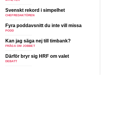
Svenskt rekord i simpelhet
CHEFREDAKTÖREN
Fyra poddavsnitt du inte vill missa
PODD
Kan jag säga nej till timbank?
FRÅGA OM JOBBET
Därför bryr sig HRF om valet
DEBATT