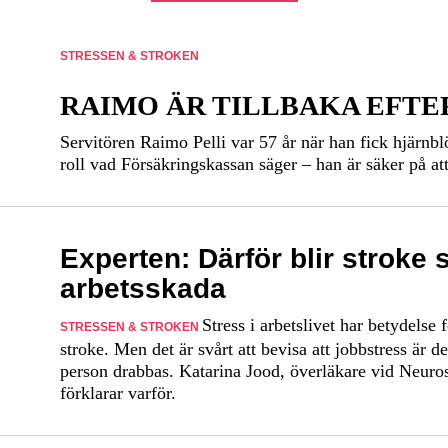
STRESSEN & STROKEN
RAIMO ÄR TILLBAKA EFTE
Servitören Raimo Pelli var 57 år när han fick hjärnbl
roll vad Försäkringskassan säger – han är säker på at
Experten: Därför blir stroke 
arbetsskada
Stress i arbetslivet har betydelse 
STRESSEN & STROKEN
stroke. Men det är svårt att bevisa att jobbstress är 
person drabbas. Katarina Jood, överläkare vid Neuro
förklarar varför.