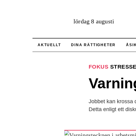
lördag 8 augusti
AKTUELLT
DINA RÄTTIGHETER
ÅSI
FOKUS
STRESSE
Varnin
Jobbet kan krossa di
Detta enligt ett dis