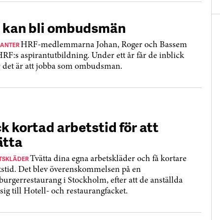
 kan bli ombudsmän
RANTER
HRF-medlemmarna Johan, Roger och Bassem
HRF:s aspirantutbildning. Under ett år får de inblick
r det är att jobba som ombudsman.
ck kortad arbetstid för att
ätta
TSKLÄDER
Tvätta dina egna arbetskläder och få kortare
tstid. Det blev överenskommelsen på en
urgerrestaurang i Stockholm, efter att de anställda
sig till Hotell- och restaurangfacket.