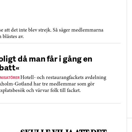
se att det inte blev strejk. Så säger medlemmarna
n blåstes av.
oligt då man får i gång en
batt«
NISATÖRER
Hotell- och restaurangfackets avdelning
kholm-Gotland har tre medlemmar som gör
splatsbesök och värvar folk till facket.