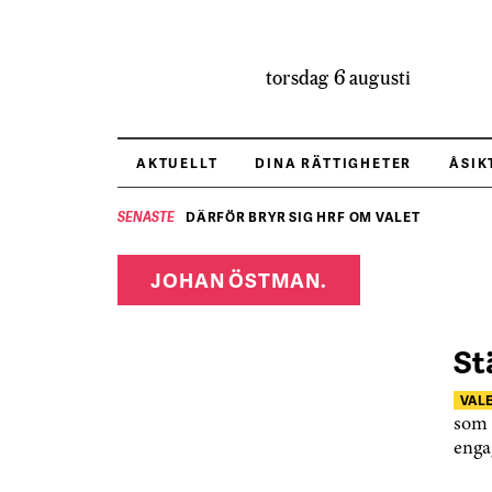
torsdag 6 augusti
AKTUELLT
DINA RÄTTIGHETER
ÅSIK
DÄRFÖR BRYR SIG HRF OM VALET
SENASTE
JOHAN ÖSTMAN.
St
VALE
som 
enga