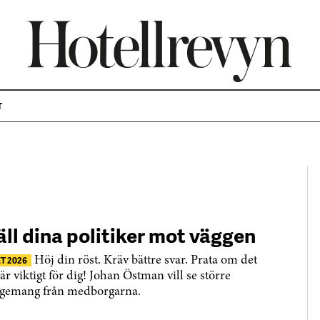
T
äll dina politiker mot väggen
T 2026
Höj din röst. Kräv bättre svar. Prata om det
är viktigt för dig! Johan Östman vill se större
gemang från medborgarna.