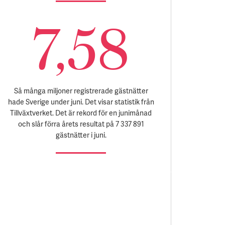
7,58
Så många miljoner registrerade gästnätter
hade Sverige under juni. Det visar statistik från
Tillväxtverket. Det är rekord för en junimånad
och slår förra årets resultat på 7 337 891
gästnätter i juni.