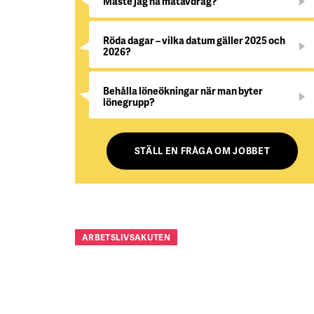
Måste jag ha matavdrag?
Röda dagar – vilka datum gäller 2025 och
2026?
Behålla löneökningar när man byter
lönegrupp?
STÄLL EN FRÅGA OM JOBBET
ARBETSLIVSAKUTEN