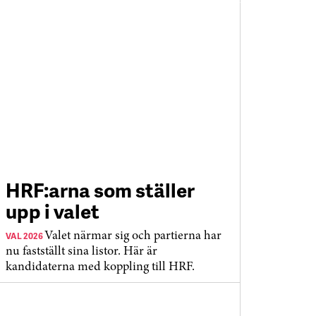
HRF:arna som ställer
upp i valet
VAL 2026
Valet närmar sig och partierna har
nu fastställt sina listor. Här är
kandidaterna med koppling till HRF.