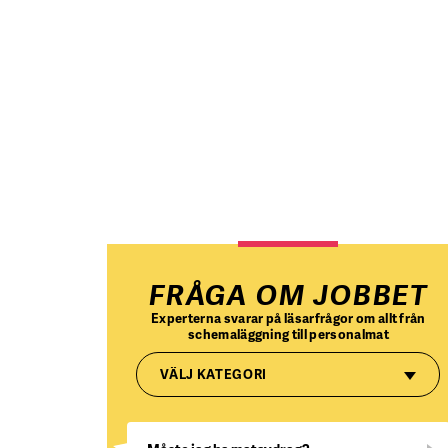
FRÅGA OM JOBBET
Experterna svarar på läsarfrågor om allt från
schemaläggning till personalmat
VÄLJ KATEGORI