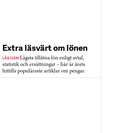
Extra läsvärt om lönen
LÄS IGEN!
Lägsta tillåtna lön enligt avtal,
statistik och ersättningar – här är årets
hittills populäraste artiklar om pengar.