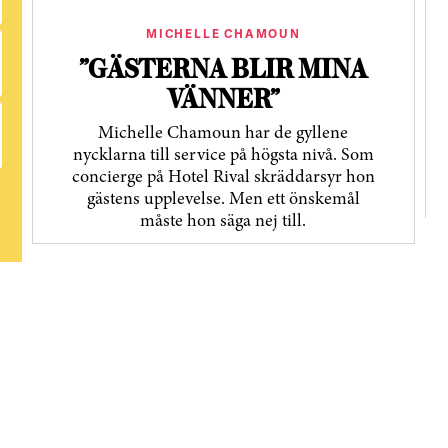
MICHELLE CHAMOUN
”GÄSTERNA BLIR MINA
VÄNNER”
Michelle Chamoun har de gyllene
nycklarna till service på högsta nivå. Som
concierge på Hotel Rival skräddarsyr hon
gästens upp­levelse. Men ett önskemål
måste hon säga nej till.