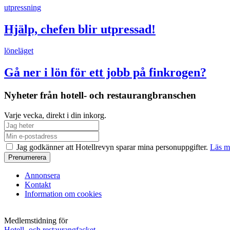
utpressning
Hjälp, chefen blir utpressad!
löneläget
Gå ner i lön för ett jobb på finkrogen?
Nyheter från hotell- och restaurangbranschen
Varje vecka, direkt i din inkorg.
Jag godkänner att Hotellrevyn sparar mina personuppgifter.
Läs m
Annonsera
Kontakt
Information om cookies
Medlemstidning för
Hotell- och restaurangfacket