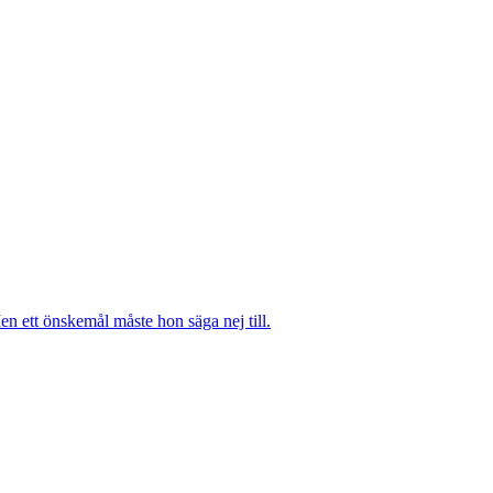
n ett önskemål måste hon säga nej till.