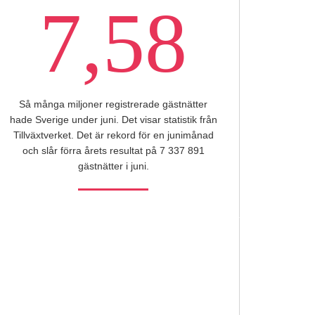
7,58
Så många miljoner registrerade gästnätter
hade Sverige under juni. Det visar statistik från
Tillväxtverket. Det är rekord för en junimånad
och slår förra årets resultat på 7 337 891
gästnätter i juni.