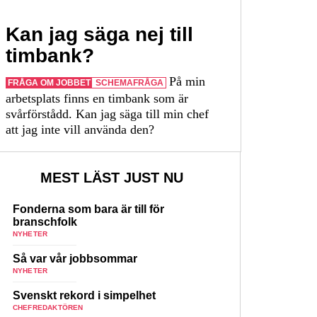
Kan jag säga nej till
timbank?
På min
FRÅGA OM JOBBET
SCHEMAFRÅGA
arbetsplats finns en timbank som är
svårförstådd. Kan jag säga till min chef
att jag inte vill använda den?
MEST LÄST JUST NU
Fonderna som bara är till för
branschfolk
NYHETER
Så var vår jobbsommar
NYHETER
Svenskt rekord i simpelhet
CHEFREDAKTÖREN