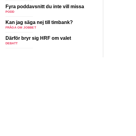
Fyra poddavsnitt du inte vill missa
PODD
Kan jag säga nej till timbank?
FRÅGA OM JOBBET
Därför bryr sig HRF om valet
DEBATT