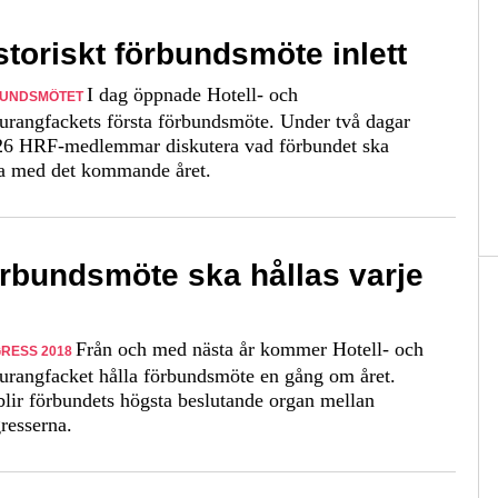
storiskt förbundsmöte inlett
I dag öppnade Hotell- och
UNDSMÖTET
aurangfackets första förbundsmöte. Under två dagar
26 HRF-medlemmar diskutera vad förbundet ska
a med det kommande året.
rbundsmöte ska hållas varje
Från och med nästa år kommer Hotell- och
RESS 2018
aurangfacket hålla förbundsmöte en gång om året.
blir förbundets högsta beslutande organ mellan
resserna.