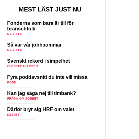
MEST LÄST JUST NU
Fonderna som bara är till för
branschfolk
NYHETER
Så var vår jobbsommar
NYHETER
Svenskt rekord i simpelhet
CHEFREDAKTÖREN
Fyra poddavsnitt du inte vill missa
PODD
Kan jag säga nej till timbank?
FRÅGA OM JOBBET
Därför bryr sig HRF om valet
DEBATT