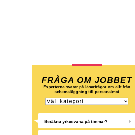
FRÅGA OM JOBBET
Experterna svarar på läsarfrågor om allt från
schemaläggning till personalmat
Beräkna yrkesvana på timmar?