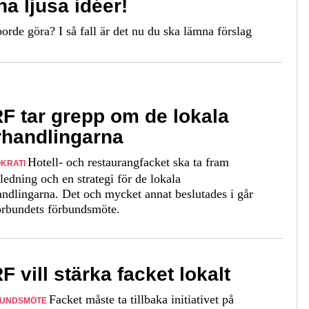
na ljusa idéer!
de göra? I så fall är det nu du ska lämna förslag
F tar grepp om de lokala
rhandlingarna
Hotell- och restaurangfacket ska ta fram
KRATI
ledning och en strategi för de lokala
andlingarna. Det och mycket annat beslutades i går
örbundets förbundsmöte.
F vill stärka facket lokalt
Facket måste ta tillbaka initiativet på
BUNDSMÖTE