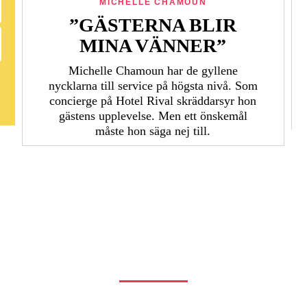
MICHELLE CHAMOUN
”GÄSTERNA BLIR
MINA VÄNNER”
Michelle Chamoun har de gyllene
nycklarna till service på högsta nivå. Som
concierge på Hotel Rival skräddarsyr hon
gästens upp­levelse. Men ett önskemål
måste hon säga nej till.