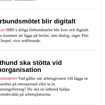
rbundsmötet blir digitalt
HRF:s årliga förbundsmöte blir kort och digitalt.
LIGT
s kommer att ligga på beslut, inte dialog, säger Pim
Dorpel, vice ordförande.
thund ska stötta vid
organisation
Vad gäller när arbetsgivaren vill lägga ut
UNDSMÖTET
samhet på entreprenad eller ta in
nningsföretag? Nu ska en lathund hjälpa
roendevalda på arbetsplatserna.