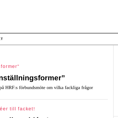
KT
anställningsformer”
a på HRF:s förbundsmöte om vilka fackliga frågor