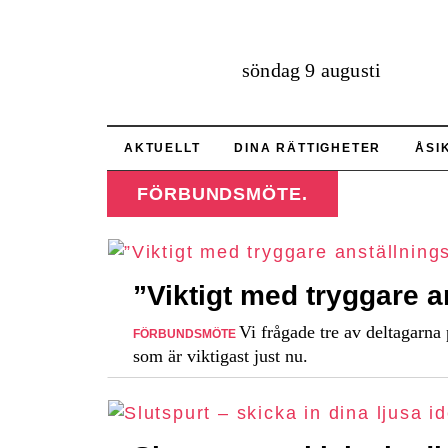
söndag 9 augusti
AKTUELLT
DINA RÄTTIGHETER
ÅSI
FÖRBUNDSMÖTE.
”Viktigt med tryggare 
Vi frågade tre av deltagarn
FÖRBUNDSMÖTE
som är viktigast just nu.