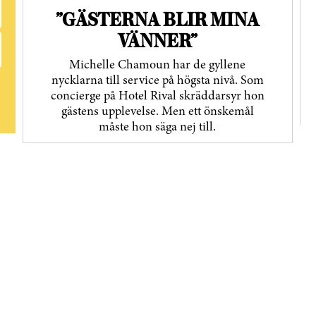
”GÄSTERNA BLIR MINA
VÄNNER”
Michelle Chamoun har de gyllene
nycklarna till service på högsta nivå. Som
concierge på Hotel Rival skräddarsyr hon
gästens upp­levelse. Men ett önskemål
måste hon säga nej till.