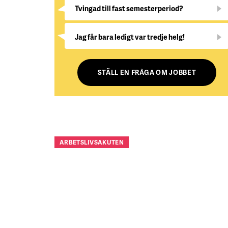
Tvingad till fast semesterperiod?
Jag får bara ledigt var tredje helg!
STÄLL EN FRÅGA OM JOBBET
ARBETSLIVSAKUTEN