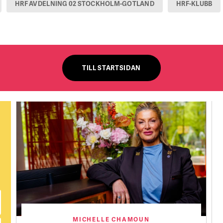
HRF AVDELNING 02 STOCKHOLM-GOTLAND
HRF-KLUBB
TILL STARTSIDAN
MICHELLE CHAMOUN