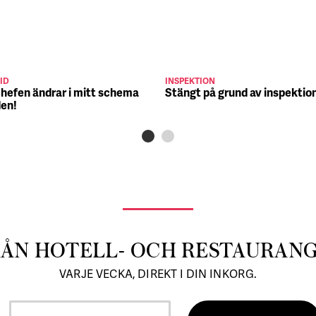
ID
INSPEKTION
chefen ändrar i mitt schema
Stängt på grund av inspektio
den!
RÅN HOTELL- OCH RESTAURAN
VARJE VECKA, DIREKT I DIN INKORG.