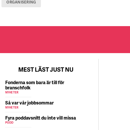
ORGANISERING
MEST LÄST JUST NU
Fonderna som bara är till för
branschfolk
NYHETER
Så var vår jobbsommar
NYHETER
Fyra poddavsnitt du inte vill missa
PODD