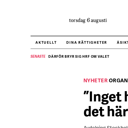
torsdag 6 augusti
AKTUELLT
DINA RÄTTIGHETER
ÅSIK
DÄRFÖR BRYR SIG HRF OM VALET
SENASTE
NYHETER
ORGAN
”Inget 
det här
Avdelning Stockholm