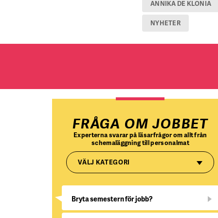
ANNIKA DE KLONIA
NYHETER
FRÅGA OM JOBBET
Experterna svarar på läsarfrågor om allt från
schemaläggning till personalmat
VÄLJ KATEGORI
Bryta semestern för jobb?