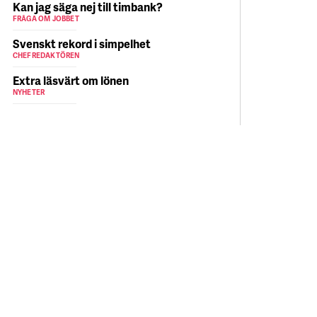
Kan jag säga nej till timbank?
FRÅGA OM JOBBET
Svenskt rekord i simpelhet
CHEFREDAKTÖREN
Extra läsvärt om lönen
NYHETER