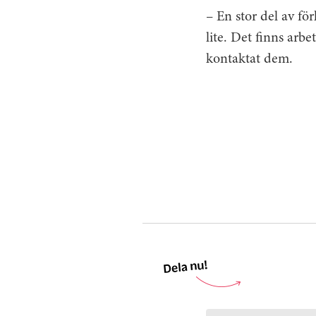
– En stor del av f
lite. Det finns arb
kontaktat dem.