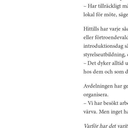
– Har tillräckligt 
lokal för möte, säg
Hittills har varje s
eller förtroendeval
introduktionsdag så
styrelseutbildning,
– Det dyker alltid
hos dem och som de
Avdelningen har gen
organisera.
– Vi har besökt arb
värva. Men inget ha
Varför har det varit