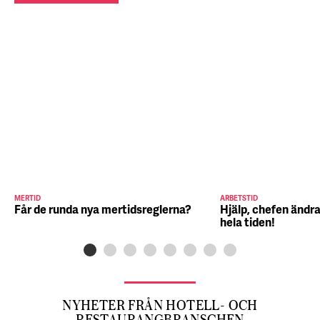
MERTID
ARBETSTID
Får de runda nya mertidsreglerna?
Hjälp, chefen ändra
hela tiden!
NYHETER FRÅN HOTELL- OCH
RESTAURANGBRANSCHEN