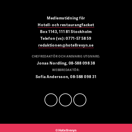
Medlemstidning för
Hotell- och restaurangfacket
Box 1143, 111 81 Stockholm
Telefon (vx): 0771-57 58 59
redaktionen@hotellrevyn.se
CHEFREDAKTÖR OCH ANSVARIG UTGIVARE:
Jonas Nordling, 08-588 098 38
WEBBREDAKTÖR:
Sofia Andersson, 08-588 098 31
©Hotellrevyn