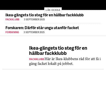
LÄS OCKSÅ
Ikea-gängets tio steg för en hållbar fackklubb
FACKKLUBB
3 SEPTEMBER 2025
Forskaren: Därför står unga utanför facket
FORSKNING
3 SEPTEMBER 2025
Ikea-gängets tio steg för en
hållbar fackklubb
FACKKLUBB
Här är Ikea-klubbens råd för att få i
gång facket lokalt på jobbet.