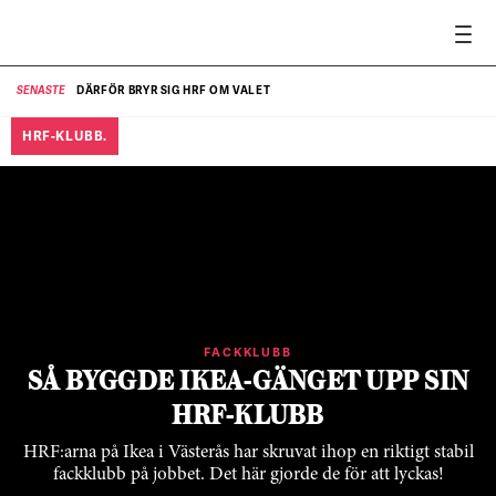
DÄRFÖR BRYR SIG HRF OM VALET
SENASTE
SE
HRF-KLUBB.
FACKKLUBB
SÅ BYGGDE IKEA-GÄNGET UPP SIN
HRF-KLUBB
HRF:arna på Ikea i Västerås har skruvat ihop en riktigt stabil
fackklubb på jobbet. Det här gjorde de för att lyckas!