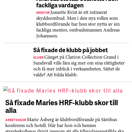
fackliga vardagen
MENTOR
Jeanette Kvist är ett rutinerat
skyddsombud. Men i den nya rollen som
klubbordförande har hon stor nytta av sin
fackliga mentor, ombudsmannen Andreas
Johansson.
Så fixade de klubb på jobbet
KLUBB
Gänget på Clarion Collection Grand i
Sundsvall ville lära sig mer om sina rättigheter
och få mer inblick i verksamheten. Sättet de
valde? Att bilda klubb.
Så fixade Maries HRF-klubb skor till
alla
ARBETSSKOR
Marie Åsberg är klubbordförande på Säröhus
konferens och hotell. Här har hon och hennes
styrelsekollegor drivit igenom att alla tillsvidareanställda ska