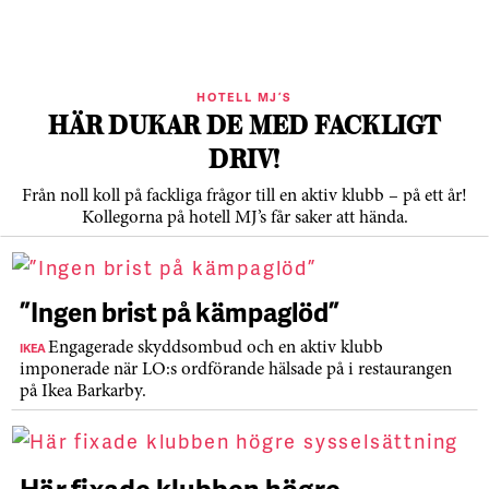
HOTELL MJ’S
HÄR DUKAR DE MED FACKLIGT
DRIV!
Från noll koll på fackliga frågor till en aktiv klubb – på ett år!
Kollegorna på hotell MJ’s får saker att hända.
”Ingen brist på kämpaglöd”
IKEA
Engagerade skyddsombud och en aktiv klubb
imponerade när LO:s ordförande hälsade på i restaurangen
på Ikea Barkarby.
Här fixade klubben högre