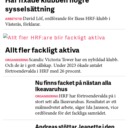
sysselsättning
ARBETSTID
David Löf, ordförande för Ikeas HRF-klubb i
Västerås, förklarar.
Allt fler fackligt aktiva
ORGANISERING
Scandic Victoria Tower har en nybildad klubb.
Och de är i gott sällskap. Under 2023 ökade antalet
förtroendevalda i HRF med 26 procent.
Nu finns facket på nästan alla
Ikeavaruhus
ORGANISERING
HRF har förtroendevalda på i
stort sett alla Ikeavaruhus. Resultatet av ett
målmedvetet arbete, säger Ida Jansson, vice
ordförande för det fackliga samrådet.
Andreas stöttar Jeanette i den