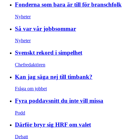
Fonderna som bara är till för branschfolk
Nyheter
Så var vår jobbsommar
Nyheter
Svenskt rekord i simpelhet
Chefredaktören
Kan jag säga nej till timbank?
Fråga om jobbet
Fyra poddavsnitt du inte vill missa
Podd
Därför bryr sig HRF om valet
Debatt