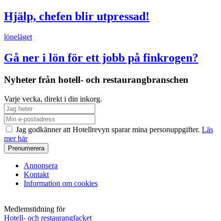
Hjälp, chefen blir utpressad!
löneläget
Gå ner i lön för ett jobb på finkrogen?
Nyheter från hotell- och restaurangbranschen
Varje vecka, direkt i din inkorg.
Jag godkänner att Hotellrevyn sparar mina personuppgifter.
Läs
mer här
Annonsera
Kontakt
Information om cookies
Medlemstidning för
Hotell- och restaurangfacket