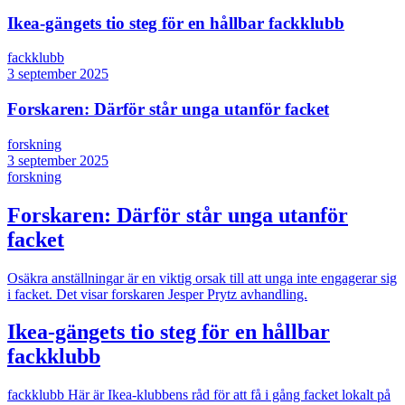
Ikea-gängets tio steg för en hållbar fackklubb
fackklubb
3 september 2025
Forskaren: Därför står unga utanför facket
forskning
3 september 2025
forskning
Forskaren: Därför står unga utanför
facket
Osäkra anställningar är en viktig orsak till att unga inte engagerar sig
i facket. Det visar forskaren Jesper Prytz avhandling.
Ikea-gängets tio steg för en hållbar
fackklubb
fackklubb
Här är Ikea-klubbens råd för att få i gång facket lokalt på