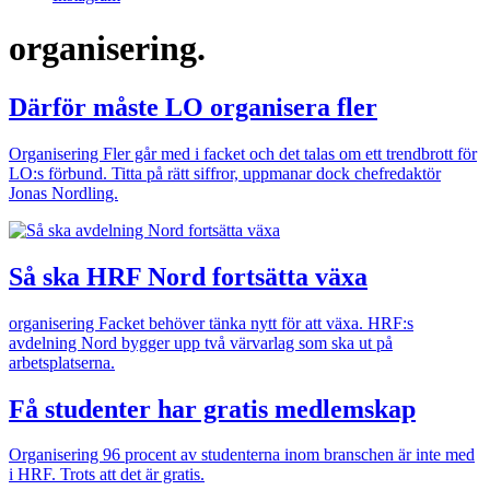
organisering.
Därför måste LO organisera fler
Organisering
Fler går med i facket och det talas om ett trendbrott för
LO:s förbund. Titta på rätt siffror, uppmanar dock chefredaktör
Jonas Nordling.
Så ska HRF Nord fortsätta växa
organisering
Facket behöver tänka nytt för att växa. HRF:s
avdelning Nord bygger upp två värvarlag som ska ut på
arbetsplatserna.
Få studenter har gratis medlemskap
Organisering
96 procent av studenterna inom branschen är inte med
i HRF. Trots att det är gratis.