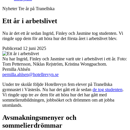
Nyheter
Tre år på Tranellska
Ett år i arbetslivet
Nu är det ett år sedan Ingrid, Finley och Jasmine tog studenten. Vi
ringde upp dem för att höra hur det första året i arbetslivet blev.
Publicerad 12 juni 2025
Nu har Ingrid, Finley och Jasmine varit ute i arbetslivet i ett år.
Foto:
Tom Pettersson, Niklas Rejström, Kristina Wongpachom.
Pernilla Ahlsén
pernilla.ahlsen@hotellrevyn.se
Under tre skolår följde Hotellrevyn fem elever på Tranellska
gymnasiet i Västerås. Nu har det gått ett år sedan
de tog studenten
.
Vi ringde upp tre av dem för att höra hur det har gått med
sommelierutbildningen, jobbsöket och drömmen om att jobba
utomlands.
Avsmakningsmenyer och
sommelierdrömmar