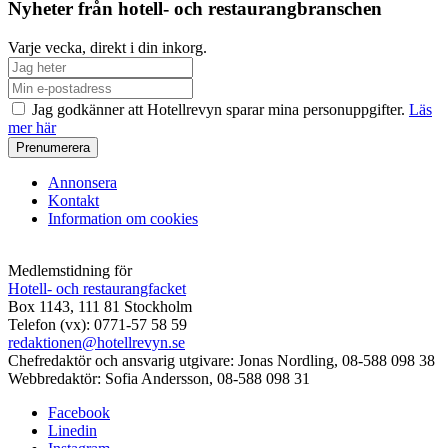
Nyheter från hotell- och restaurangbranschen
Varje vecka, direkt i din inkorg.
Jag godkänner att Hotellrevyn sparar mina personuppgifter.
Läs
mer här
Annonsera
Kontakt
Information om cookies
Medlemstidning för
Hotell- och restaurangfacket
Box 1143, 111 81 Stockholm
Telefon (vx): 0771-57 58 59
redaktionen@hotellrevyn.se
Chefredaktör och ansvarig utgivare:
Jonas Nordling, 08-588 098 38
Webbredaktör:
Sofia Andersson, 08-588 098 31
Facebook
Linedin