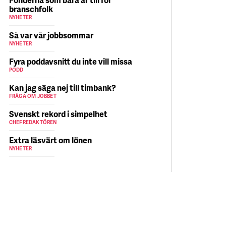
branschfolk
NYHETER
Så var vår jobbsommar
NYHETER
Fyra poddavsnitt du inte vill missa
PODD
Kan jag säga nej till timbank?
FRÅGA OM JOBBET
Svenskt rekord i simpelhet
CHEFREDAKTÖREN
Extra läsvärt om lönen
NYHETER