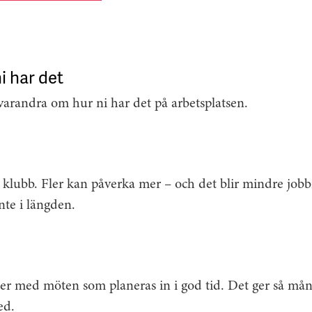
i har det
arandra om hur ni har det på arbetsplatsen.
a klubb. Fler kan påverka mer – och det blir mindre jo
nte i längden.
er med möten som planeras in i god tid. Det ger så må
ed.