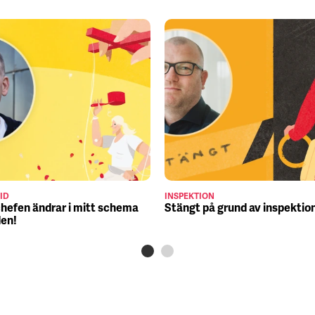
ID
INSPEKTION
chefen ändrar i mitt schema
Stängt på grund av inspektio
den!