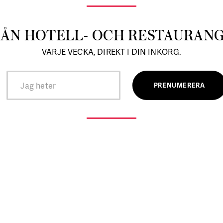
RÅN HOTELL- OCH RESTAURAN
VARJE VECKA, DIREKT I DIN INKORG.