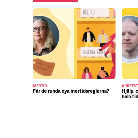
MERTID
ARBETST
Får de runda nya mertidsreglerna?
Hjälp, 
hela ti