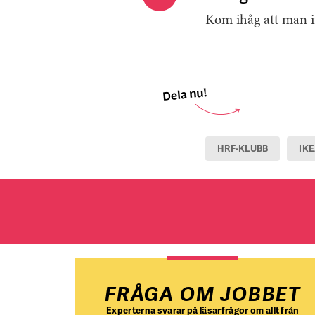
Kom ihåg att man in
HRF-KLUBB
IK
FRÅGA OM JOBBET
Experterna svarar på läsarfrågor om allt från