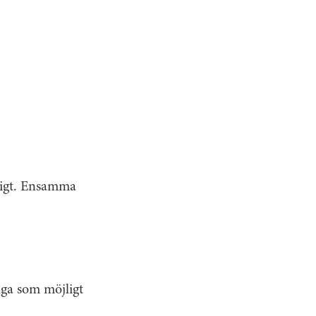
bbigt. Ensamma
nga som möjligt