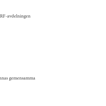
 HRF-avdelningen
 finnas gemensamma