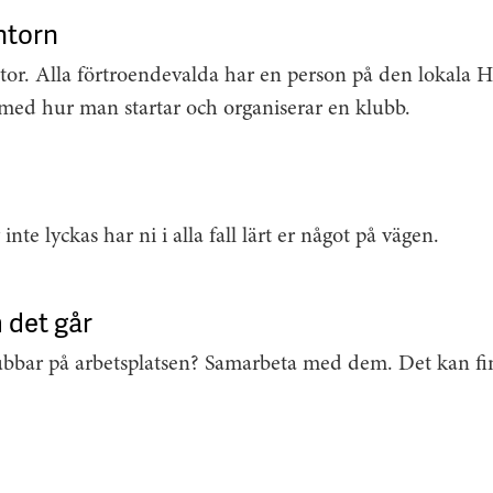
ntorn
or. Alla förtroendevalda har en person på den lokala
 med hur man startar och organiserar en klubb.
te lyckas har ni i alla fall lärt er något på vägen.
det går
ubbar på arbetsplatsen? Sam­arbeta med dem. Det kan