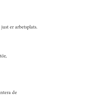
just er arbetsplats.
tör,
antera de