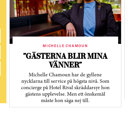
MICHELLE CHAMOUN
”GÄSTERNA BLIR MINA
VÄNNER”
Michelle Chamoun har de gyllene
nycklarna till service på högsta nivå. Som
concierge på Hotel Rival skräddarsyr hon
gästens upp­levelse. Men ett önskemål
måste hon säga nej till.