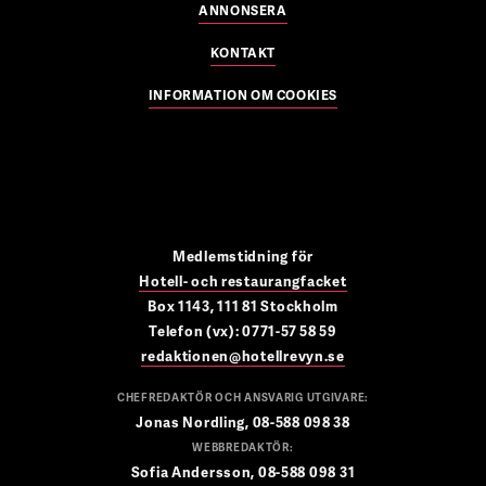
ANNONSERA
KONTAKT
INFORMATION OM COOKIES
Medlemstidning för
Hotell- och restaurangfacket
Box 1143, 111 81 Stockholm
Telefon (vx): 0771-57 58 59
redaktionen@hotellrevyn.se
CHEFREDAKTÖR OCH ANSVARIG UTGIVARE:
Jonas Nordling, 08-588 098 38
WEBBREDAKTÖR:
Sofia Andersson, 08-588 098 31