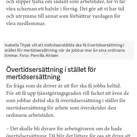
och slipper tjafsa om sådant som arbetstider, för vi får
våra scheman ett halvår i förväg. Det gör att vi har tid
och utrymme till annat som förbättrar vardagen för
våra medlemmar.
Isabella Thysk vill att deltidsanställda ska få övertidsersättning i
stället för mertidsersättning när de jobbar mer än sina ordinarie
timmar. Foto: Pernilla Ahlsén
Övertidsersättning i stället för
mertidsersättning
En fråga som de driver är att fler ska få jobba heltid.
För att få upp tjänstgöringsgraden vill facket att även de
som jobbar deltid ska få övertidsersättning i stället för
mertidsersättning för arbete som överskrider den
ordinarie arbetstiden.
– Det skulle bli dyrare för arbetsgivaren om de hade
övertidsersättning. Då blir det lättare för oss att driva att