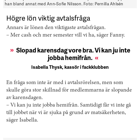
han bland annat med Ann-Sofie Nilsson. Foto: Pernilla Ahlsén
Högre lön viktig avtalsfråga
Annars är lönen den viktigaste avtalsfrågan.
– Mer cash och mer semester vill vi ha, säger Fanny.
Slopad karensdag vore bra. Vi kan ju inte
jobba hemifrån.
Isabella Thysk, kassör i fackklubben
En fråga som inte är med i avtalsrörelsen, men som
skulle göra stor skillnad för medlemmarna är slopande
av karensdagen.
– Vi kan ju inte jobba hemifrån. Samtidigt får vi inte gå
till jobbet när vi är sjuka på grund av matsäkerheten,
säger Isabella.