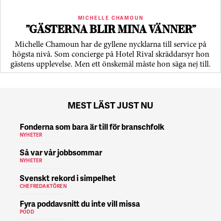
MICHELLE CHAMOUN
”GÄSTERNA BLIR MINA VÄNNER”
Michelle Chamoun har de gyllene nycklarna till service på
högsta nivå. Som concierge på Hotel Rival skräddarsyr hon
gästens upp­levelse. Men ett önskemål måste hon säga nej till.
MEST LÄST JUST NU
Fonderna som bara är till för branschfolk
NYHETER
Så var vår jobbsommar
NYHETER
Svenskt rekord i simpelhet
CHEFREDAKTÖREN
Fyra poddavsnitt du inte vill missa
PODD