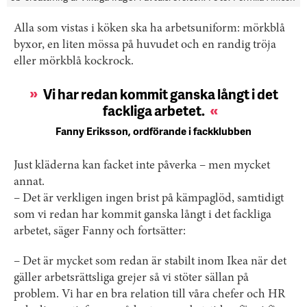
Alla som vistas i köken ska ha arbetsuniform: mörkblå
byxor, en liten mössa på huvudet och en randig tröja
eller mörkblå kockrock.
Vi har redan kommit ganska långt i det
fackliga arbetet.
Fanny Eriksson, ordförande i fackklubben
Just kläderna kan facket inte påverka – men mycket
annat.
– Det är verkligen ingen brist på kämpaglöd, samtidigt
som vi redan har kommit ganska långt i det fackliga
arbetet, säger Fanny och fortsätter:
– Det är mycket som redan är stabilt inom Ikea när det
gäller arbetsrättsliga grejer så vi stöter sällan på
problem. Vi har en bra relation till våra chefer och HR