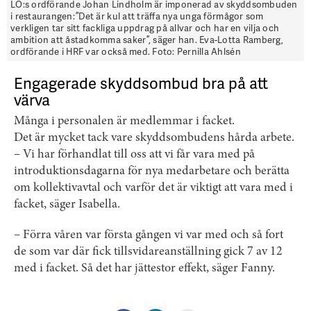
LO:s ordförande Johan Lindholm är imponerad av skyddsombuden
i restaurangen: ”Det är kul att träffa nya unga förmågor som
verkligen tar sitt fackliga uppdrag på allvar och har en vilja och
ambition att åstadkomma saker”, säger han. Eva-Lotta Ramberg,
ordförande i HRF var också med. Foto: Pernilla Ahlsén
Engagerade skyddsombud bra på att
värva
Många i personalen är medlemmar i facket.
Det är mycket tack vare skyddsombudens hårda arbete.
– Vi har förhandlat till oss att vi får vara med på
introduktionsdagarna för nya medarbetare och berätta
om kollektivavtal och varför det är viktigt att vara med i
facket, säger Isabella.
– Förra våren var första gången vi var med och så fort
de som var där fick tillsvidareanställning gick 7 av 12
med i facket. Så det har jättestor effekt, säger Fanny.