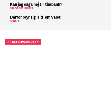
Kan jag säga nej till timbank?
FRÅGA OM JOBBET
Därför bryr sig HRF om valet
DEBATT
ARBETSLIVSAKUTEN