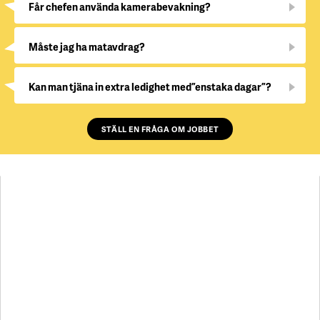
Får chefen använda kamerabevakning?
Måste jag ha matavdrag?
Kan man tjäna in extra ledighet med ”enstaka dagar”?
STÄLL EN FRÅGA OM JOBBET