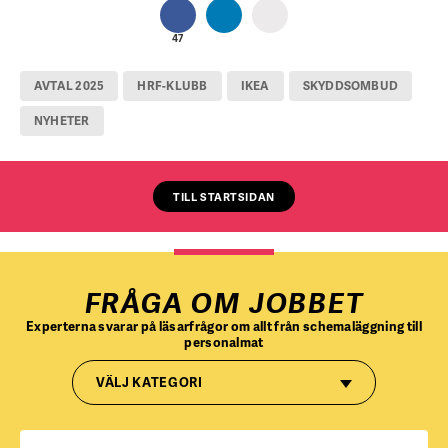
47
AVTAL 2025
HRF-KLUBB
IKEA
SKYDDSOMBUD
NYHETER
TILL STARTSIDAN
FRÅGA OM JOBBET
Experterna svarar på läsarfrågor om allt från schemaläggning till
personalmat
VÄLJ KATEGORI