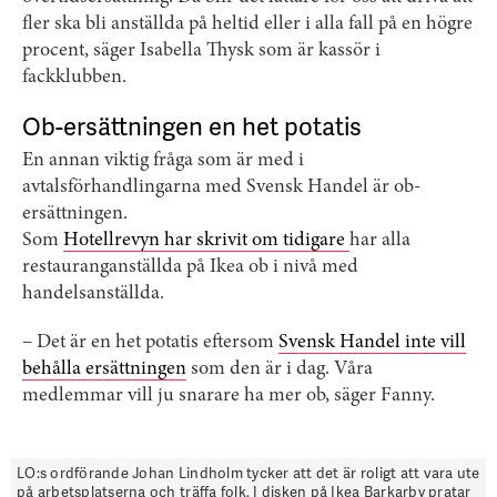
fler ska bli anställda på heltid eller i alla fall på en högre
procent, säger Isabella Thysk som är kassör i
fackklubben.
Ob-ersättningen en het potatis
En annan viktig fråga som är med i
avtalsförhandlingarna med Svensk Handel är ob-
ersättningen.
Som
Hotellrevyn har skrivit om tidigare
har alla
restauranganställda på Ikea ob i nivå med
handelsanställda.
– Det är en het potatis eftersom
Svensk Handel inte vill
behålla ersättningen
som den är i dag. Våra
medlemmar vill ju snarare ha mer ob, säger Fanny.
LO:s ordförande Johan Lindholm tycker att det är roligt att vara ute
på arbetsplatserna och träffa folk. I disken på Ikea Barkarby pratar