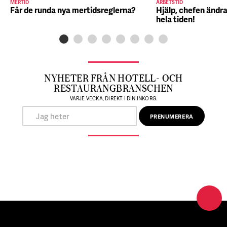
MERTID
ARBETSTID
Får de runda nya mertidsreglerna?
Hjälp, chefen ändra
hela tiden!
NYHETER FRÅN HOTELL- OCH
RESTAURANGBRANSCHEN
VARJE VECKA, DIREKT I DIN INKORG.