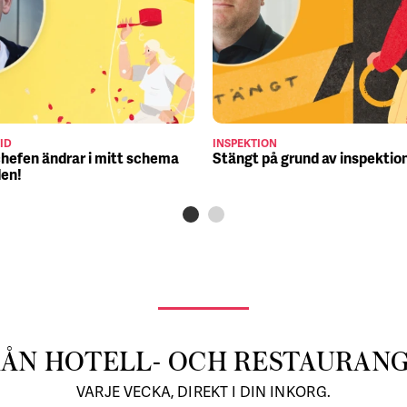
ID
INSPEKTION
chefen ändrar i mitt schema
Stängt på grund av inspektio
den!
RÅN HOTELL- OCH RESTAURAN
VARJE VECKA, DIREKT I DIN INKORG.