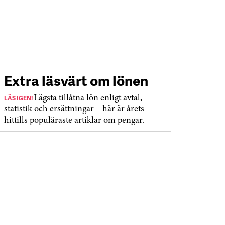
Extra läsvärt om lönen
LÄS IGEN!
Lägsta tillåtna lön enligt avtal,
statistik och ersättningar – här är årets
hittills populäraste artiklar om pengar.