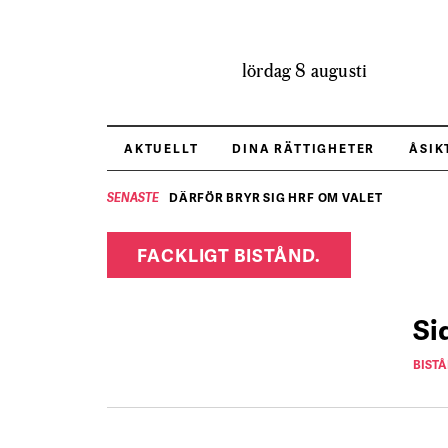
lördag 8 augusti
AKTUELLT
DINA RÄTTIGHETER
ÅSIK
DÄRFÖR BRYR SIG HRF OM VALET
SENASTE
FACKLIGT BISTÅND.
Si
BIST