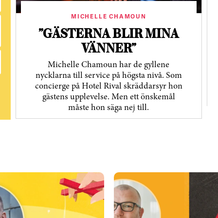
MICHELLE CHAMOUN
”GÄSTERNA BLIR MINA
VÄNNER”
Michelle Chamoun har de gyllene
nycklarna till service på högsta nivå. Som
concierge på Hotel Rival skräddarsyr hon
gästens upp­levelse. Men ett önskemål
måste hon säga nej till.