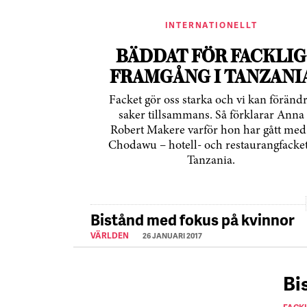
INTERNATIONELLT
BÄDDAT FÖR FACKLIG
FRAMGÅNG I TANZANI
Facket gör oss starka och vi kan föränd
saker tillsammans. Så förklarar Anna
Robert Makere varför hon har gått med 
Chodawu – hotell- och restaurangfacket
Tanzania.
Bistånd med fokus på kvinnor
VÄRLDEN
26 JANUARI 2017
Bi