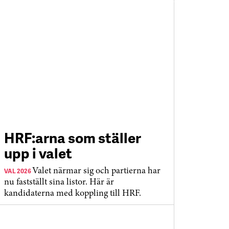
HRF:arna som ställer
upp i valet
VAL 2026
Valet närmar sig och partierna har
nu fastställt sina listor. Här är
kandidaterna med koppling till HRF.