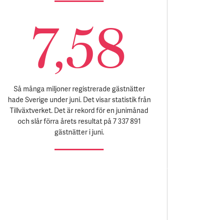
7,58
Så många miljoner registrerade gästnätter
hade Sverige under juni. Det visar statistik från
Tillväxtverket. Det är rekord för en junimånad
och slår förra årets resultat på 7 337 891
gästnätter i juni.