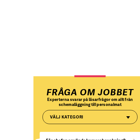
FRÅGA OM JOBBET
Experterna svarar på läsarfrågor om allt från
schemaläggning till personalmat
VÄLJ KATEGORI