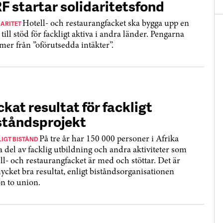
F startar solidaritetsfond
DARITET
Hotell- och restaurangfacket ska bygga upp en
till stöd för fackligt aktiva i andra länder. Pengarna
er från ”oförutsedda intäkter”.
ckat resultat för fackligt
ståndsprojekt
LIGT BISTÅND
På tre år har 150 000 personer i Afrika
ta del av facklig utbildning och andra aktiviteter som
ll- och restaurangfacket är med och stöttar. Det är
mycket bra resultat, enligt biståndsorganisationen
n to union.