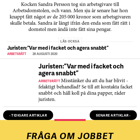
Kocken Sandra Persson tog sin arbetsgivare till
Arbetsdomstolen, och vann. Men sju år senare har hon
knappt fått något av de 205 000 kronor som arbetsgivaren
skulle betala. Sandra är långt ifrån den enda som fått rätt i
domstol men ändå inte fått sina pengar.
LÄS OCKSÅ
Juristen: ”Var med i facket och agera snabbt”
ARBETSRÄTT
28 AUGUSTI 2020
Juristen: ”Var med i facket och
agera snabbt”
ARBETSRÄTT
Misstänker du att du har blivit ­
felaktigt behandlad? Se till att kontakta facket
snabbt och håll koll på dina papper, råder
juristen.
‹ TIDIGARE ARTIKLAR
SENARE ARTIKLAR ›
FRÅGA OM JOBBET