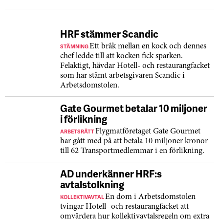
HRF stämmer Scandic
STÄMNING
Ett bråk mellan en kock och dennes
chef ledde till att kocken fick sparken.
Felaktigt, hävdar Hotell- och restaurangfacket
som har stämt arbetsgivaren Scandic i
Arbetsdomstolen.
Gate Gourmet betalar 10 miljoner
i förlikning
ARBETSRÄTT
Flygmatföretaget Gate Gourmet
har gått med på att betala 10 miljoner kronor
till 62 Transportmedlemmar i en förlikning.
AD underkänner HRF:s
avtalstolkning
KOLLEKTIVAVTAL
En dom i Arbetsdomstolen
tvingar Hotell- och restaurangfacket att
omvärdera hur kollektivavtalsregeln om extra