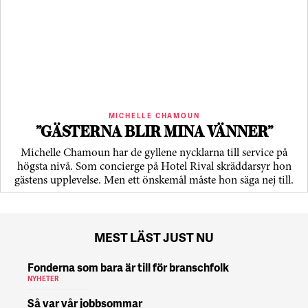
MICHELLE CHAMOUN
”GÄSTERNA BLIR MINA VÄNNER”
Michelle Chamoun har de gyllene nycklarna till service på
högsta nivå. Som concierge på Hotel Rival skräddarsyr hon
gästens upp­levelse. Men ett önskemål måste hon säga nej till.
MEST LÄST JUST NU
Fonderna som bara är till för branschfolk
NYHETER
Så var vår jobbsommar