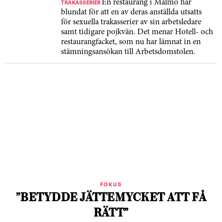
TRAKASSERIER
En restaurang i Malmö har
blundat för att en av deras anställda utsatts
för sexuella trakasserier av sin arbetsledare
samt tidigare pojkvän. Det menar Hotell- och
restaurangfacket, som nu har lämnat in en
stämningsansökan till Arbetsdomstolen.
FOKUS
”BETYDDE JÄTTEMYCKET ATT FÅ
RÄTT”