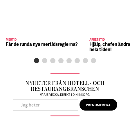
MERTID
ARBETSTID
Får de runda nya mertidsreglerna?
Hjälp, chefen ändra
hela tiden!
NYHETER FRÅN HOTELL- OCH
RESTAURANGBRANSCHEN
VARJE VECKA, DIREKT I DIN INKORG.