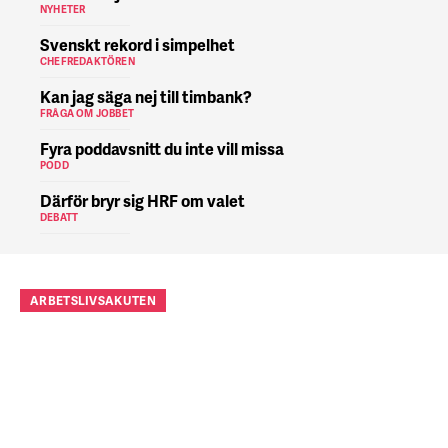
NYHETER
Svenskt rekord i simpelhet
CHEFREDAKTÖREN
Kan jag säga nej till timbank?
FRÅGA OM JOBBET
Fyra poddavsnitt du inte vill missa
PODD
Därför bryr sig HRF om valet
DEBATT
ARBETSLIVSAKUTEN