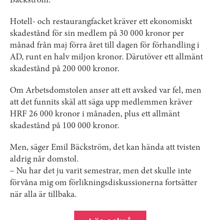
Bäckström.
Hotell- och restaurangfacket kräver ett ekonomiskt
skadestånd för sin medlem på 30 000 kronor per
månad från maj förra året till dagen för förhandling i
AD, runt en halv miljon kronor. Därutöver ett allmänt
skadestånd på 200 000 kronor.
Om Arbetsdomstolen anser att ett avsked var fel, men
att det funnits skäl att säga upp medlemmen kräver
HRF 26 000 kronor i månaden, plus ett allmänt
skadestånd på 100 000 kronor.
Men, säger Emil Bäckström, det kan hända att tvisten
aldrig når domstol.
– Nu har det ju varit semestrar, men det skulle inte
förvåna mig om förlikningsdiskussionerna fortsätter
när alla är tillbaka.