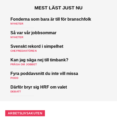
MEST LÄST JUST NU
Fonderna som bara är till för branschfolk
NYHETER
Så var vår jobbsommar
NYHETER
Svenskt rekord i simpelhet
CHEFREDAKTÖREN
Kan jag säga nej till timbank?
FRÅGA OM JOBBET
Fyra poddavsnitt du inte vill missa
PODD
Därför bryr sig HRF om valet
DEBATT
ARBETSLIVSAKUTEN