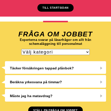
TILL STARTSIDAN
FRÅGA OM JOBBET
Experterna svarar på läsarfrågor om allt från
schemaläggning till personalmat
Täcker försäkringen tappad plånbok?
Beräkna yrkesvana på timmar?
Måste jag ha matavdrag?
STÄLL EN FRÅGA OM JOBBET