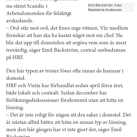
Emil Bäckström. Foto:
nu stämt Scandic i
Madeleine Andersson
Arbetsdomstolen för felaktigt
avskedande.
– Ord står mot ord, det finns inga vittnen. Vår medlem
förnekar att han ska ha kastat något mot sin chef. Nu
blir det upp till domstolen att avgöra vem som är mest
trovärdig, säger Emil Bäckström, central ombudsman
på HRF.
Den här typen av tvister löses ofta innan de hamnar i
domstol.
HRF och Visita har förhandlat sedan april förra året,
både lokalt och centralt. Sedan december har
förlikningsdiskussioner förekommit utan att hitta en
lösning.
– Det är inte roligt för någon att dra saker i domstol. Det
är nästan alltid bättre att hitta en annan typ av lösning,
men den här gången har vi inte gjort det, säger Emil