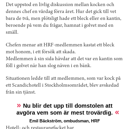
Det uppstod en livlig diskussion mellan kocken och
dennes chef en vårdag förra året. Hur det gick till vet
bara de två, men plötsligt hade ett bleck eller en kantin,
beroende på vem du frågar, hamnat i golvet med en
smäll.
Chefen menar att HRF-medlemmen kastat ett bleck
mot honom, i ett försök att skada.
Medlemmen å sin sida hävdar att det var en kantin som
föll i golvet när han slog näven i en bänk.
Situationen ledde till att medlemmen, som var kock på
ett Scandichotell i Stockholmsområdet, blev avskedad
från sin tjänst.
Nu blir det upp till domstolen att
avgöra vem som är mest trovärdig.
Emil Bäckström, ombudsman, HRF
Hotell- och restaurangfacket har