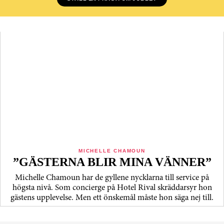
MICHELLE CHAMOUN
”GÄSTERNA BLIR MINA VÄNNER”
Michelle Chamoun har de gyllene nycklarna till service på
högsta nivå. Som concierge på Hotel Rival skräddarsyr hon
gästens upp­levelse. Men ett önskemål måste hon säga nej till.